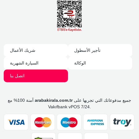
تأجير الأسطول
شريك الأعمال
الوكالة
السيارة الشهرية
اتصل بنا
جميع مدفوعاتك التي تجريها على
arabakirala.com.tr
آمنة 100% مع
Vakıfbank vPOS 7/24.