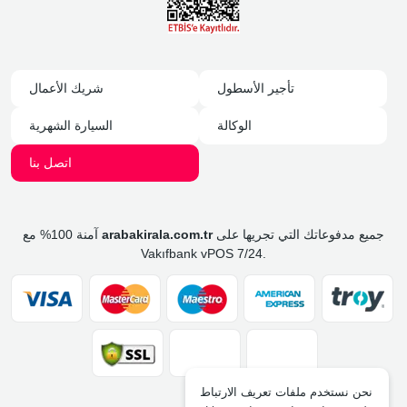
تأجير الأسطول
شريك الأعمال
الوكالة
السيارة الشهرية
اتصل بنا
جميع مدفوعاتك التي تجريها على
arabakirala.com.tr
آمنة 100% مع
Vakıfbank vPOS 7/24.
نحن نستخدم ملفات تعريف الارتباط