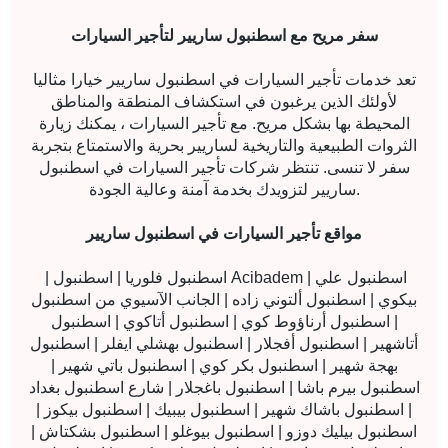
سفر مريح مع اسطنبول ساريير لتأجير السيارات
تعد خدمات تأجير السيارات في اسطنبول ساريير خيارا مثاليا
لأولئك الذين يرغبون في استكشاف المنطقة والمناطق
المحيطة بها بشكل مريح. مع تأجير السيارات ، يمكنك زيارة
الثروات الطبيعية والتاريخية لساريير بحرية والاستمتاع بتجربة
سفر لا تنسى. تنتظر شركات تأجير السيارات في اسطنبول
ساريير لتزويدك بخدمة آمنة وعالية الجودة.
مواقع تأجير السيارات في اسطنبول ساريير
| اسطنبول فلوريا | اسطنبول Acibadem | اسطنبول علي
بيكوي | اسطنبول ألتوني زاده | الجانب الآسيوي من اسطنبول
| اسطنبول أرناؤوط كوي | اسطنبول أتاكوي | اسطنبول
أتاشهير | اسطنبول أفجلار | اسطنبول بهشلي ايفلر | اسطنبول
بهجة شهير | اسطنبول بكر كوي | اسطنبول باتي شهير |
اسطنبول بيرم باشا | اسطنبول باغجلار | شارع اسطنبول بغداد
| اسطنبول باشاك شهير | اسطنبول بيبيك | اسطنبول بيكوز |
اسطنبول بيليك دوزو | اسطنبول بيوغلو | اسطنبول بشكتاش |