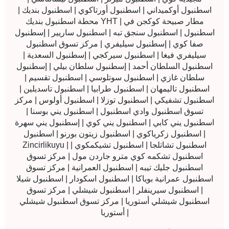
اسطنبول أوكميداني | اسطنبول أورتاكوي | اسطنبول بنديك |
محطة اسطنبول بنديك YHT | مطار صبيحة كوكجن في
اسطنبول | اسطنبول سنجق تبه | اسطنبول ساريير | إسطنبول
صفا كوي | إسطنبول سيليفري | مركز تسوق اسطنبول
سيليفري فيغا | اسطنبول سيركجي | إسطنبول السعدية |
اسطنبول السلطان أحمد | إسطنبول سلطان بيلي | إسطنبول
سلطان غازي | اسطنبول سوتلوسي | اسطنبول تقسيم |
اسطنبول تاليمهان | اسطنبول طرابيا | اسطنبول تاسديلين |
اسطنبول تشفيكي | اسطنبول توزلا | اسطنبول أولوس | مركز
تسوق اسطنبول وادي اسطنبول | اسطنبول يني بوسنا |
اسطنبول يني كابي | اسطنبول يني كوي | إسطنبول يني سهرة
| اسطنبول زكرياكوي | اسطنبول زيتون بورنو | اسطنبول
Zincirlikuyu | اسطنبول تشاتلجا | اسطنبول تشيكمكوي |
اسطنبول تشكمه كوي مترو جاردن مول | مركز تسوق
اسطنبول جليك تيبه | اسطنبول العمرانية | مركز تسوق
اسطنبول عمرانية بوياكا | اسطنبول اسكودار | اسطنبول شيلا
| اسطنبول سيرينفلر | اسطنبول شيشلي | مركز تسوق
اسطنبول شيشلي أستوريا | مركز تسوق اسطنبول شيشلي
أستوريا |