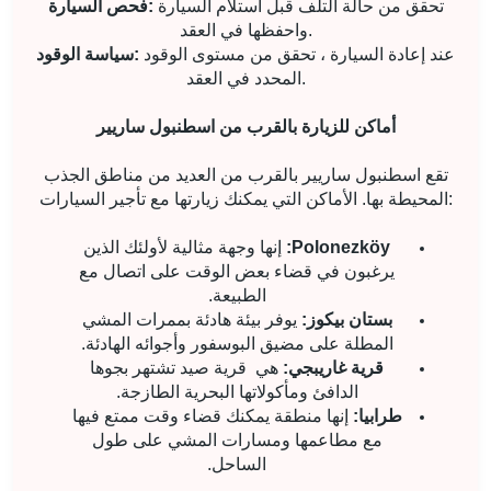
تحقق من حالة التلف قبل استلام السيارة
فحص السيارة:
واحفظها في العقد.
عند إعادة السيارة ، تحقق من مستوى الوقود
سياسة الوقود:
المحدد في العقد.
أماكن للزيارة بالقرب من اسطنبول ساريير
تقع اسطنبول ساريير بالقرب من العديد من مناطق الجذب
المحيطة بها. الأماكن التي يمكنك زيارتها مع تأجير السيارات:
Polonezköy:
إنها وجهة مثالية لأولئك الذين
يرغبون في قضاء بعض الوقت على اتصال مع
الطبيعة.
بستان بيكوز:
يوفر بيئة هادئة بممرات المشي
المطلة على مضيق البوسفور وأجوائه الهادئة.
قرية غاريبجي:
هي
قرية صيد تشتهر بجوها
الدافئ ومأكولاتها البحرية الطازجة.
طرابيا:
إنها منطقة يمكنك قضاء وقت ممتع فيها
مع مطاعمها ومسارات المشي على طول
الساحل.