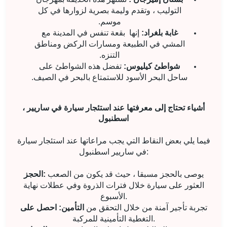
التوليب ، وتقدم وليمة بصرية لزوارها في كل
موسم.
غابة بلغراد:
إنها
بقعة تنفس في المدينة مع
المشي في الطبيعة ومسارات الركض ومناطق
التنزه.
شواطئ كيليوس:
تفضل هذه الشواطئ على
ساحل البحر الأسود للاستمتاع بالبحر في الصيف.
أشياء تحتاج إلى معرفتها عند استئجار سيارة في ساريير ،
اسطنبول
فيما يلي بعض النقاط التي يجب مراعاتها عند استئجار سيارة
في ساريير اسطنبول:
يوصى بالحجز مسبقا ، حيث قد يكون من الصعب
الحجز:
العثور على سيارة خلال فترات الذروة وفي عطلات نهاية
الأسبوع.
تجربة تأجير آمنة من خلال التحقق من
التأمين: احصل على
التغطية التأمينية للمركبة.