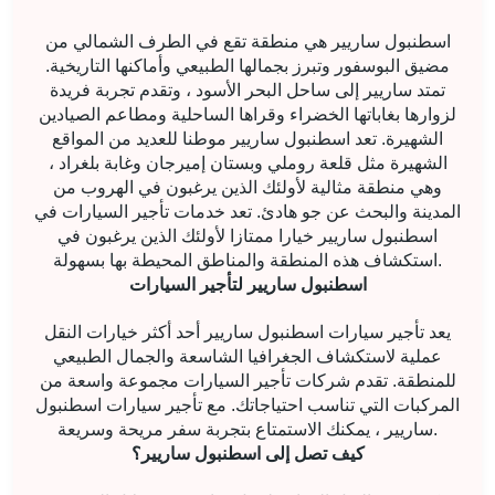
اسطنبول ساريير هي منطقة تقع في الطرف الشمالي من
مضيق البوسفور وتبرز بجمالها الطبيعي وأماكنها التاريخية.
تمتد ساريير إلى ساحل البحر الأسود ، وتقدم تجربة فريدة
لزوارها بغاباتها الخضراء وقراها الساحلية ومطاعم الصيادين
الشهيرة. تعد اسطنبول ساريير موطنا للعديد من المواقع
الشهيرة مثل قلعة روملي وبستان إميرجان وغابة بلغراد ،
وهي منطقة مثالية لأولئك الذين يرغبون في الهروب من
المدينة والبحث عن جو هادئ. تعد خدمات تأجير السيارات في
اسطنبول ساريير خيارا ممتازا لأولئك الذين يرغبون في
استكشاف هذه المنطقة والمناطق المحيطة بها بسهولة.
اسطنبول ساريير لتأجير السيارات
يعد تأجير سيارات اسطنبول ساريير أحد أكثر خيارات النقل
عملية لاستكشاف الجغرافيا الشاسعة والجمال الطبيعي
للمنطقة. تقدم شركات تأجير السيارات مجموعة واسعة من
المركبات التي تناسب احتياجاتك. مع تأجير سيارات اسطنبول
ساريير ، يمكنك الاستمتاع بتجربة سفر مريحة وسريعة.
كيف تصل إلى اسطنبول ساريير؟