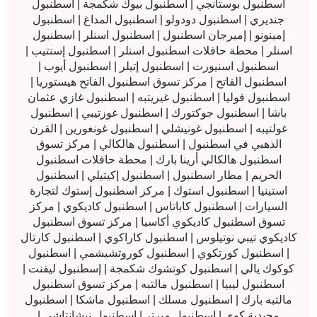
اسطنبول بوستانجي | اسطنبول بيوك شكمجة | اسطنبول
جنديري | اسطنبول دودولو | اسطنبول المداغ | اسطنبول
إمينونو | إميرجان اسطنبول | اسطنبول اسنلر | اسطنبول
اسنلر | محطة حافلات اسطنبول اسنلر | اسطنبول إسنتيب |
اسطنبول اسنيورت | اسطنبول إتيلر | اسطنبول أيوب |
اسطنبول الفاتح | مركز تسوق اسطنبول الفاتح هيستوريا |
اسطنبول فوليا | اسطنبول غيريتبه | اسطنبول غازي عثمان
باشا | اسطنبول جوكتورك | اسطنبول غوزتيبي | اسطنبول
غولتيبه | اسطنبول غونيشلي | اسطنبول غونغورين | القرن
الذهبي في اسطنبول | اسطنبول هالكالي | مركز تسوق
اسطنبول هالكالي أرينا بارك | محطة حافلات اسطنبول
الحريم | مطار اسطنبول | اسطنبول إكيتيلي | اسطنبول
استينيا | اسطنبول استوك | مركز اسطنبول إستوك لتجارة
السيارات | اسطنبول كاباتاس | اسطنبول كاديكوي | مركز
تسوق اسطنبول كاديكوي أكاسيا | مركز تسوق اسطنبول
كاديكوي تيبي نوتيلوس | اسطنبول كاراكوي | اسطنبول كارتال
| اسطنبول كورتكوي | اسطنبول كوروتشيشمي | اسطنبول
كوكوك يالي | اسطنبول كوتشوك شكمجة | إسطنبول ليفنت |
اسطنبول ليبيا | اسطنبول مالتبه | مركز تسوق اسطنبول
مالتبه بارك | اسطنبول مسلك | اسطنبول ماشكا | اسطنبول
مجيدية كوي | اسطنبول ميرتر | اسطنبول نيشانتاشي |