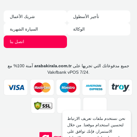
تأجير الأسطول
شريك الأعمال
الوكالة
السيارة الشهرية
اتصل بنا
جميع مدفوعاتك التي تجريها على
arabakirala.com.tr
آمنة 100% مع
Vakıfbank vPOS 7/24.
نحن نستخدم ملفات تعريف الارتباط
لتحسين استخدام موقعنا. من خلال
الاستمرار، فإنك توافق على