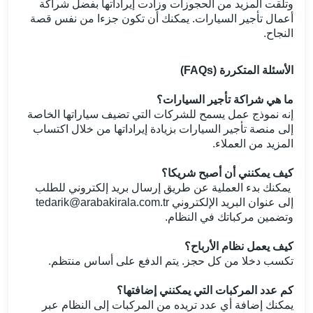
وتلقت المزيد من الحجوزات وزادت إيراداتها بفضل شراكة
أعمال تأجير السيارات. يمكنك أن تكون جزءا من نفس قصة
النجاح.
الأسئلة المتكررة (FAQs)
ما هي شراكة تأجير السيارات؟
إنه نموذج عمل يسمح للشركات التي تضيف سياراتها الخاصة
إلى منصة تأجير السيارات بزيادة إيراداتها من خلال اكتساب
المزيد من العملاء.
كيف يمكنني أن أصبح شريكا؟
يمكنك بدء العملية عن طريق إرسال بريد إلكتروني للطلب
إلى عنوان البريد الإلكتروني tedarik@arabakirala.com.tr
وتضمين مركباتك في النظام.
كيف يعمل نظام الأرباح؟
تكسب دخلا من كل حجز. يتم الدفع على أساس منتظم.
كم عدد المركبات التي يمكنني إضافتها؟
يمكنك إضافة أي عدد تريده من المركبات إلى النظام عبر