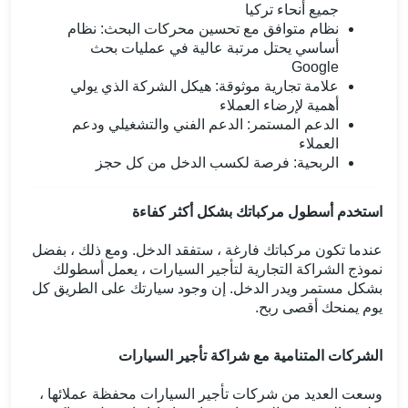
جميع أنحاء تركيا
نظام متوافق مع تحسين محركات البحث: نظام
أساسي يحتل مرتبة عالية في عمليات بحث
Google
علامة تجارية موثوقة: هيكل الشركة الذي يولي
أهمية لإرضاء العملاء
الدعم المستمر: الدعم الفني والتشغيلي ودعم
العملاء
الربحية: فرصة لكسب الدخل من كل حجز
استخدم أسطول مركباتك بشكل أكثر كفاءة
عندما تكون مركباتك فارغة ، ستفقد الدخل. ومع ذلك ، بفضل
نموذج الشراكة التجارية لتأجير السيارات ، يعمل أسطولك
بشكل مستمر ويدر الدخل. إن وجود سيارتك على الطريق كل
يوم يمنحك أقصى ربح.
الشركات المتنامية مع شراكة تأجير السيارات
وسعت العديد من شركات تأجير السيارات محفظة عملائها ،