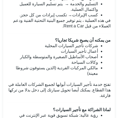
التسليم والخدمة
→
يتم تسليم السيارة للعميل
واكتمال العملية.
كسب الإيرادات
→
تكسب إيرادات من كل حجز.
في هذه العملية ، يتم توفير جميع البنية التحتية الفنية ودعم
العملاء من قبل Rent a Car.
من يمكنه أن يصبح شريكا تجاريا؟
شركات تأجير السيارات المحلية
أعمال تأجير السيارات
أصحاب الأساطيل الصغيرة والمتوسطة والكبار
وكالات السياحة
مالكي المركبات الفردية (الذين يستوفون شروطا
معينة)
تفتح خدمة تأجير السيارات أبوابها لجميع الشركات العاملة في
هذا القطاع. يمكنك أيضا تحويل سيارتك إلى دخل بدلا من تركها
فارغة.
لماذا الشراكة مع تأجير السيارات؟
رؤية عالية: شبكة تسويق قوية عبر الإنترنت في