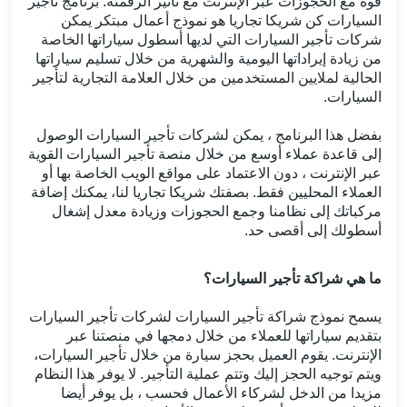
قوة مع الحجوزات عبر الإنترنت مع تأثير الرقمنة. برنامج تأجير
السيارات كن شريكا تجاريا هو نموذج أعمال مبتكر يمكن
شركات تأجير السيارات التي لديها أسطول سياراتها الخاصة
من زيادة إيراداتها اليومية والشهرية من خلال تسليم سياراتها
الحالية لملايين المستخدمين من خلال العلامة التجارية لتأجير
السيارات.
بفضل هذا البرنامج ، يمكن لشركات تأجير السيارات الوصول
إلى قاعدة عملاء أوسع من خلال منصة تأجير السيارات القوية
عبر الإنترنت ، دون الاعتماد على مواقع الويب الخاصة بها أو
العملاء المحليين فقط. بصفتك شريكا تجاريا لنا، يمكنك إضافة
مركباتك إلى نظامنا وجمع الحجوزات وزيادة معدل إشغال
أسطولك إلى أقصى حد.
ما هي شراكة تأجير السيارات؟
يسمح نموذج شراكة تأجير السيارات لشركات تأجير السيارات
بتقديم سياراتها للعملاء من خلال دمجها في منصتنا عبر
الإنترنت. يقوم العميل بحجز سيارة من خلال تأجير السيارات،
ويتم توجيه الحجز إليك وتتم عملية التأجير. لا يوفر هذا النظام
مزيدا من الدخل لشركاء الأعمال فحسب ، بل يوفر أيضا