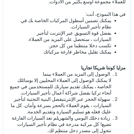
للعملاء مجموعة أوسع بكثير من الأدوات.
في هذا النموذج، أنت:
يمكنك تضمين أسطول المركبات الخاصة بك في
نظام تأجير السيارات.
بفضل قوة التسويق عبر الإنترنت لتأجير
السيارات ، ستحصل على المزيد من العملاء.
تكسب دخلا منتظما من كل حجز.
يمكنك تقليل مخاطر فارغة مركباتك
مزايا كوننا شريكا تجاريا
１.
الوصول إلى المزيد من العملاء بينما
لا يمكنك الوصول إلى العملاء المحليين إلا بوسائلك
الخاصة ، يمكنك تقديم سيارتك للمستخدمين في جميع
أنحاء تركيا بفضل شراكة أعمال تأجير السيارات.
２.
سهولة الحجز عبر الإنترنتبفضل البنية التحتية لتأجير
السيارات ، يقوم العملاء بالحجز بسرعة وأمان. كل ما
عليك فعله هو تسليم السيارة وتقديم الخدمة.
３.
زيادة دخلك اليومي والشهريلم تعد السيارات الفارغة
تضيع! كل مركبة مدرجة في نظام تأجير السيارات
تتحول إلى مصدر دخل منتظم لك.