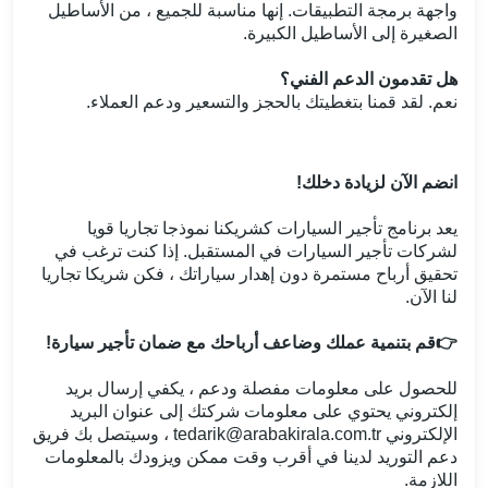
واجهة برمجة التطبيقات. إنها مناسبة للجميع ، من الأساطيل
الصغيرة إلى الأساطيل الكبيرة.
هل تقدمون الدعم الفني؟
نعم. لقد قمنا بتغطيتك بالحجز والتسعير ودعم العملاء.
انضم الآن لزيادة دخلك!
يعد برنامج تأجير السيارات كشريكنا نموذجا تجاريا قويا
لشركات تأجير السيارات في المستقبل. إذا كنت ترغب في
تحقيق أرباح مستمرة دون إهدار سياراتك ، فكن شريكا تجاريا
لنا الآن.
👉
قم بتنمية عملك وضاعف أرباحك مع ضمان تأجير سيارة!
للحصول على معلومات مفصلة ودعم
،
يكفي إرسال بريد
إلكتروني يحتوي على معلومات شركتك إلى عنوان البريد
الإلكتروني tedarik@arabakirala.com.tr ، وسيتصل بك فريق
دعم التوريد لدينا في أقرب وقت ممكن ويزودك بالمعلومات
اللازمة.