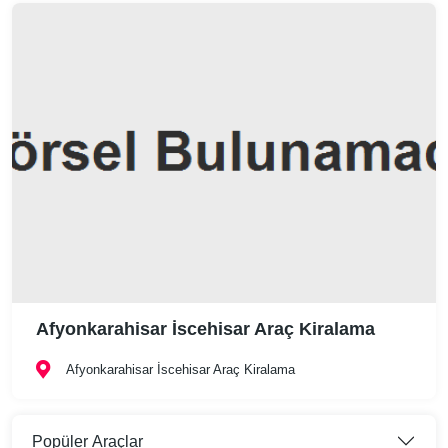
Afyonkarahisar İscehisar Araç Kiralama
Afyonkarahisar İscehisar Araç Kiralama
Popüler Araçlar