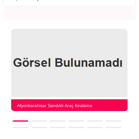
Afyonkarahisar Sandıklı Araç Kiralama