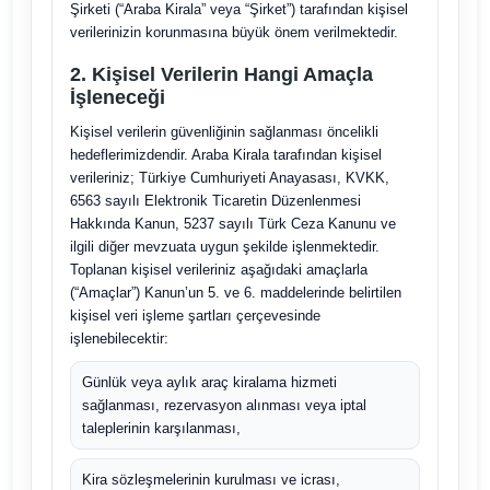
Şirketi (“Araba Kirala” veya “Şirket”) tarafından kişisel
verilerinizin korunmasına büyük önem verilmektedir.
2. Kişisel Verilerin Hangi Amaçla
İşleneceği
Kişisel verilerin güvenliğinin sağlanması öncelikli
hedeflerimizdendir. Araba Kirala tarafından kişisel
verileriniz; Türkiye Cumhuriyeti Anayasası, KVKK,
6563 sayılı Elektronik Ticaretin Düzenlenmesi
Hakkında Kanun, 5237 sayılı Türk Ceza Kanunu ve
ilgili diğer mevzuata uygun şekilde işlenmektedir.
Toplanan kişisel verileriniz aşağıdaki amaçlarla
(“Amaçlar”) Kanun’un 5. ve 6. maddelerinde belirtilen
kişisel veri işleme şartları çerçevesinde
işlenebilecektir:
Günlük veya aylık araç kiralama hizmeti
sağlanması, rezervasyon alınması veya iptal
taleplerinin karşılanması,
Kira sözleşmelerinin kurulması ve icrası,