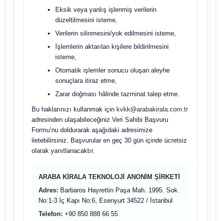
Eksik veya yanlış işlenmiş verilerin
düzeltilmesini isteme,
Verilerin silinmesini/yok edilmesini isteme,
İşlemlerin aktarılan kişilere bildirilmesini
isteme,
Otomatik işlemler sonucu oluşan aleyhe
sonuçlara itiraz etme,
Zarar doğması hâlinde tazminat talep etme.
Bu haklarınızı kullanmak için
kvkk@arabakirala.com.tr
adresinden ulaşabileceğiniz Veri Sahibi Başvuru
Formu’nu doldurarak aşağıdaki adresimize
iletebilirsiniz. Başvurular en geç 30 gün içinde ücretsiz
olarak yanıtlanacaktır.
ARABA KİRALA TEKNOLOJİ ANONİM ŞİRKETİ
Adres:
Barbaros Hayrettin Paşa Mah. 1995. Sok.
No:1-3 İç Kapı No:6, Esenyurt 34522 / İstanbul
Telefon:
+90 850 888 66 55