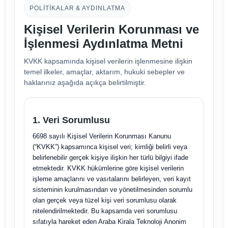
POLITIKALAR & AYDINLATMA
Kişisel Verilerin Korunması ve
İşlenmesi Aydınlatma Metni
KVKK kapsamında kişisel verilerin işlenmesine ilişkin
temel ilkeler, amaçlar, aktarım, hukuki sebepler ve
haklarınız aşağıda açıkça belirtilmiştir.
1. Veri Sorumlusu
6698 sayılı Kişisel Verilerin Korunması Kanunu
(“KVKK”) kapsamınca kişisel veri; kimliği belirli veya
belirlenebilir gerçek kişiye ilişkin her türlü bilgiyi ifade
etmektedir. KVKK hükümlerine göre kişisel verilerin
işleme amaçlarını ve vasıtalarını belirleyen, veri kayıt
sisteminin kurulmasından ve yönetilmesinden sorumlu
olan gerçek veya tüzel kişi veri sorumlusu olarak
nitelendirilmektedir. Bu kapsamda veri sorumlusu
sıfatıyla hareket eden Araba Kirala Teknoloji Anonim