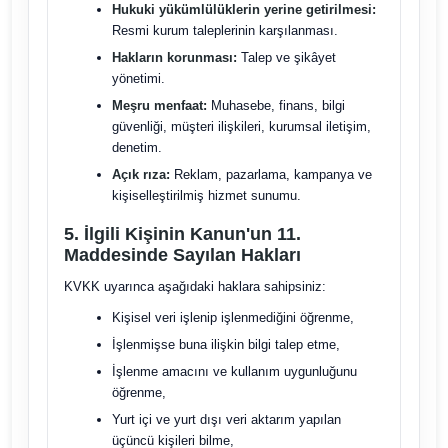
Hukuki yükümlülüklerin yerine getirilmesi:
Resmi kurum taleplerinin karşılanması.
Hakların korunması:
Talep ve şikâyet
yönetimi.
Meşru menfaat:
Muhasebe, finans, bilgi
güvenliği, müşteri ilişkileri, kurumsal iletişim,
denetim.
Açık rıza:
Reklam, pazarlama, kampanya ve
kişiselleştirilmiş hizmet sunumu.
5. İlgili Kişinin Kanun'un 11.
Maddesinde Sayılan Hakları
KVKK uyarınca aşağıdaki haklara sahipsiniz:
Kişisel veri işlenip işlenmediğini öğrenme,
İşlenmişse buna ilişkin bilgi talep etme,
İşlenme amacını ve kullanım uygunluğunu
öğrenme,
Yurt içi ve yurt dışı veri aktarım yapılan
üçüncü kişileri bilme,