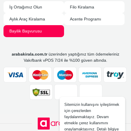
İş Ortağımız Olun
Filo Kiralama
Aylık Araç Kiralama
Acente Programı
Bayilik Başvurusu
arabakirala.com.tr
üzerinden yaptığınız tüm ödemeleriniz
Vakıfbank vPOS 7/24 ile %100 güven altında.
Sitemizin kullanışını iyileştirmek
için çerezlerden
faydalanmaktayız. Devam
etmekle çerez kullanımını
onaylamaktasınız. Detalı bilgiye