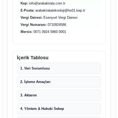
Kep:
info@arabakirala.com.tr
E-Posta:
arabakiralateknoloji@hs01.kep.tr
Vergi Dairesi:
Esenyurt Vergi Dairesi
Vergi Numarası:
0710924586
Mersis:
0071 0924 5860 0001
İçerik Tablosu
1. Veri Sorumlusu
2. İşleme Amaçları
3. Aktarım
4. Yöntem & Hukuki Sebep