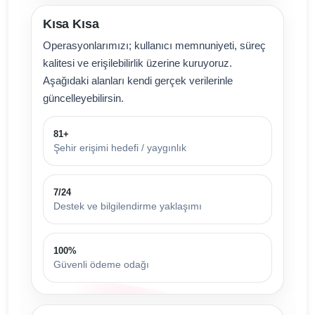
Kısa Kısa
Operasyonlarımızı; kullanıcı memnuniyeti, süreç
kalitesi ve erişilebilirlik üzerine kuruyoruz.
Aşağıdaki alanları kendi gerçek verilerinle
güncelleyebilirsin.
81+
Şehir erişimi hedefi / yaygınlık
7/24
Destek ve bilgilendirme yaklaşımı
100%
Güvenli ödeme odağı