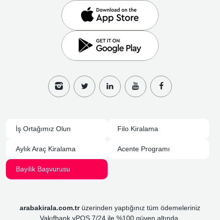
İş Ortağımız Olun
Filo Kiralama
Aylık Araç Kiralama
Acente Programı
Bayilik Başvurusu
arabakirala.com.tr
üzerinden yaptığınız tüm ödemeleriniz
Vakıfbank vPOS 7/24 ile %100 güven altında.