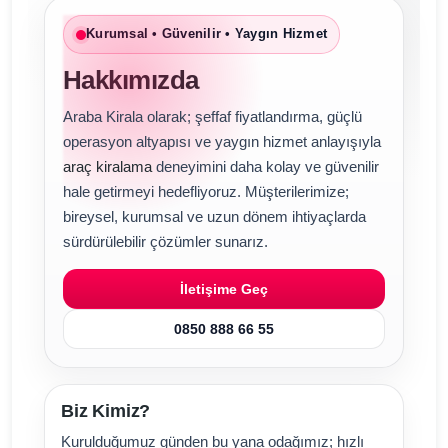
Kurumsal • Güvenilir • Yaygın Hizmet
Hakkımızda
Araba Kirala olarak; şeffaf fiyatlandırma, güçlü
operasyon altyapısı ve yaygın hizmet anlayışıyla
araç kiralama
deneyimini daha kolay ve güvenilir
hale getirmeyi hedefliyoruz. Müşterilerimize;
bireysel, kurumsal ve uzun dönem ihtiyaçlarda
sürdürülebilir çözümler sunarız.
İletişime Geç
0850 888 66 55
Biz Kimiz?
Kurulduğumuz günden bu yana odağımız; hızlı