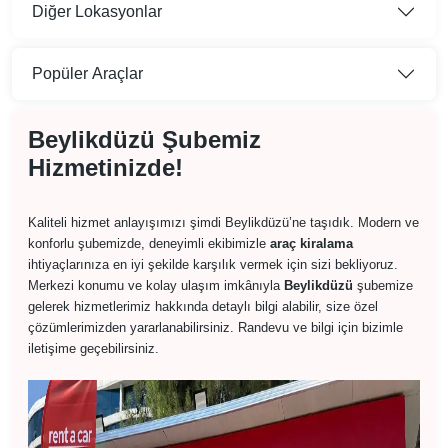
Diğer Lokasyonlar
Popüler Araçlar
Beylikdüzü Şubemiz
Hizmetinizde!
Kaliteli hizmet anlayışımızı şimdi Beylikdüzü’ne taşıdık. Modern ve
konforlu şubemizde, deneyimli ekibimizle
araç kiralama
ihtiyaçlarınıza en iyi şekilde karşılık vermek için sizi bekliyoruz.
Merkezi konumu ve kolay ulaşım imkânıyla
Beylikdüzü
şubemize
gelerek hizmetlerimiz hakkında detaylı bilgi alabilir, size özel
çözümlerimizden yararlanabilirsiniz. Randevu ve bilgi için bizimle
iletişime geçebilirsiniz.