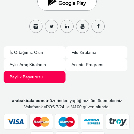
İş Ortağımız Olun
Filo Kiralama
Aylık Araç Kiralama
Acente Programı
Bayilik Başvurusu
arabakirala.com.tr
üzerinden yaptığınız tüm ödemeleriniz
Vakıfbank vPOS 7/24 ile %100 güven altında.