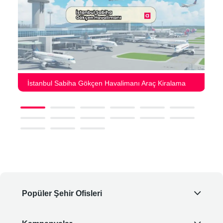
İstanbul Sabiha Gökçen Havalimanı Araç Kiralama
Popüler Şehir Ofisleri