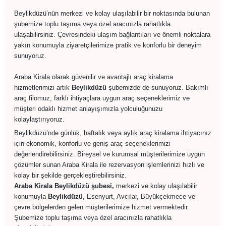
Beylikdüzü’nün merkezi ve kolay ulaşılabilir bir noktasında bulunan
şubemize toplu taşıma veya özel aracınızla rahatlıkla
ulaşabilirsiniz. Çevresindeki ulaşım bağlantıları ve önemli noktalara
yakın konumuyla ziyaretçilerimize pratik ve konforlu bir deneyim
sunuyoruz.
Araba Kirala olarak güvenilir ve avantajlı araç kiralama
hizmetlerimizi artık
Beylikdüzü
şubemizde de sunuyoruz. Bakımlı
araç filomuz, farklı ihtiyaçlara uygun araç seçeneklerimiz ve
müşteri odaklı hizmet anlayışımızla yolculuğunuzu
kolaylaştırıyoruz.
Beylikdüzü’nde günlük, haftalık veya aylık araç kiralama ihtiyacınız
için ekonomik, konforlu ve geniş araç seçeneklerimizi
değerlendirebilirsiniz. Bireysel ve kurumsal müşterilerimize uygun
çözümler sunan Araba Kirala ile rezervasyon işlemlerinizi hızlı ve
kolay bir şekilde gerçekleştirebilirsiniz.
Araba Kirala Beylikdüzü şubesi,
merkezi ve kolay ulaşılabilir
konumuyla
Beylikdüzü
, Esenyurt, Avcılar, Büyükçekmece ve
çevre bölgelerden gelen müşterilerimize hizmet vermektedir.
Şubemize toplu taşıma veya özel aracınızla rahatlıkla