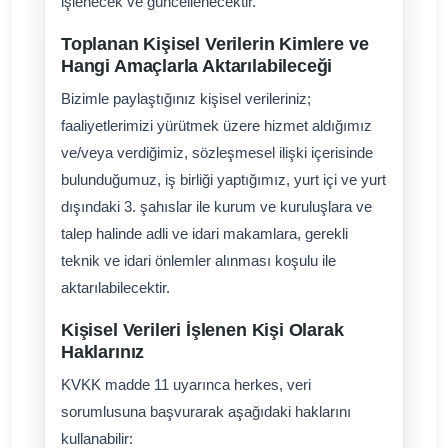
işlenecek ve güncellenecektir.
Toplanan Kişisel Verilerin Kimlere ve
Hangi Amaçlarla Aktarılabileceği
Bizimle paylaştığınız kişisel verileriniz;
faaliyetlerimizi yürütmek üzere hizmet aldığımız
ve/veya verdiğimiz, sözleşmesel ilişki içerisinde
bulunduğumuz, iş birliği yaptığımız, yurt içi ve yurt
dışındaki 3. şahıslar ile kurum ve kuruluşlara ve
talep halinde adli ve idari makamlara, gerekli
teknik ve idari önlemler alınması koşulu ile
aktarılabilecektir.
Kişisel Verileri İşlenen Kişi Olarak
Haklarınız
KVKK madde 11 uyarınca herkes, veri
sorumlusuna başvurarak aşağıdaki haklarını
kullanabilir: