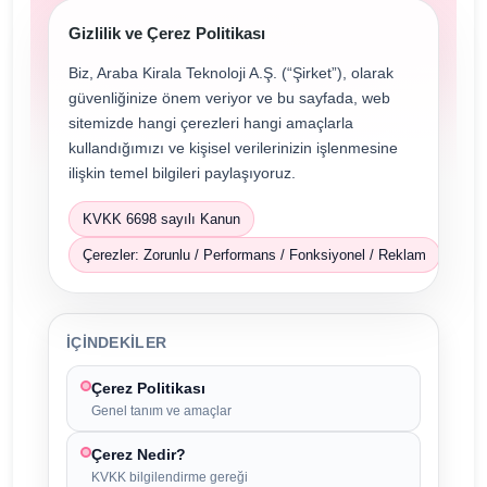
Gizlilik ve Çerez Politikası
Biz, Araba Kirala Teknoloji A.Ş. (“Şirket”), olarak
güvenliğinize önem veriyor ve bu sayfada, web
sitemizde hangi çerezleri hangi amaçlarla
kullandığımızı ve kişisel verilerinizin işlenmesine
ilişkin temel bilgileri paylaşıyoruz.
KVKK 6698 sayılı Kanun
Çerezler: Zorunlu / Performans / Fonksiyonel / Reklam
İÇINDEKILER
Çerez Politikası
Genel tanım ve amaçlar
Çerez Nedir?
KVKK bilgilendirme gereği