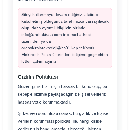
Siteyi kullanmaya devam ettiğiniz takdirde
kabul etmiş olduğunuz tarafımızca varsayılacak
olup, daha ayrıntılı bilgi için bizimle
info@arabakirala.com.tr e-mail adresi
üzerinden ya da
arabakiralateknoloji@hs01.kep.tr Kayıtlı
Elektronik Posta üzerinden iletişime geçmekten
lütfen çekinmeyiniz.
Gizlilik Politikası
Güvenliğiniz bizim için hassas bir konu olup, bu
sebeple bizimle paylaşacağınız kişisel verileriz
hassasiyetle korunmaktadır.
Şirket veri sorumlusu olarak, bu gizlilik ve kişisel
verilerin korunması politikası ile, hangi kişisel
verilerinizin hangi amaçla işleneceği, işlenen