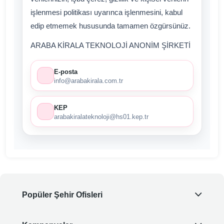
işlenmesi politikası uyarınca işlenmesini, kabul
edip etmemek hususunda tamamen özgürsünüz.
ARABA KİRALA TEKNOLOJİ ANONİM ŞİRKETİ
E-posta
info@arabakirala.com.tr
KEP
arabakiralateknoloji@hs01.kep.tr
Popüler Şehir Ofisleri