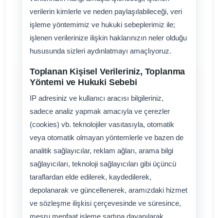
verilerin kimlerle ve neden paylaşılabileceği, veri
işleme yöntemimiz ve hukuki sebeplerimiz ile;
işlenen verilerinize ilişkin haklarınızın neler olduğu
hususunda sizleri aydınlatmayı amaçlıyoruz.
Toplanan Kişisel Verileriniz, Toplanma
Yöntemi ve Hukuki Sebebi
IP adresiniz ve kullanıcı aracısı bilgileriniz,
sadece analiz yapmak amacıyla ve çerezler
(cookies) vb. teknolojiler vasıtasıyla, otomatik
veya otomatik olmayan yöntemlerle ve bazen de
analitik sağlayıcılar, reklam ağları, arama bilgi
sağlayıcıları, teknoloji sağlayıcıları gibi üçüncü
taraflardan elde edilerek, kaydedilerek,
depolanarak ve güncellenerek, aramızdaki hizmet
ve sözleşme ilişkisi çerçevesinde ve süresince,
meşru menfaat işleme şartına dayanılarak