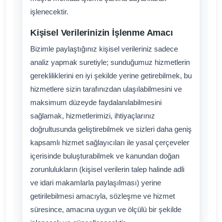
işlenecektir.
Kişisel Verilerinizin İşlenme Amacı
Bizimle paylaştığınız kişisel verileriniz sadece
analiz yapmak suretiyle; sunduğumuz hizmetlerin
gerekliliklerini en iyi şekilde yerine getirebilmek, bu
hizmetlere sizin tarafınızdan ulaşılabilmesini ve
maksimum düzeyde faydalanılabilmesini
sağlamak, hizmetlerimizi, ihtiyaçlarınız
doğrultusunda geliştirebilmek ve sizleri daha geniş
kapsamlı hizmet sağlayıcıları ile yasal çerçeveler
içerisinde buluşturabilmek ve kanundan doğan
zorunlulukların (kişisel verilerin talep halinde adli
ve idari makamlarla paylaşılması) yerine
getirilebilmesi amacıyla, sözleşme ve hizmet
süresince, amacına uygun ve ölçülü bir şekilde