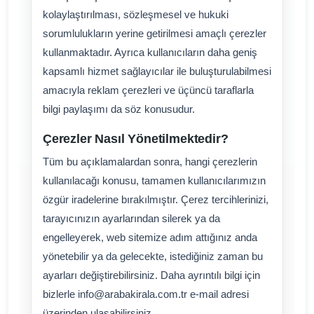
kolaylaştırılması, sözleşmesel ve hukuki
sorumlulukların yerine getirilmesi amaçlı çerezler
kullanmaktadır. Ayrıca kullanıcıların daha geniş
kapsamlı hizmet sağlayıcılar ile buluşturulabilmesi
amacıyla reklam çerezleri ve üçüncü taraflarla
bilgi paylaşımı da söz konusudur.
Çerezler Nasıl Yönetilmektedir?
Tüm bu açıklamalardan sonra, hangi çerezlerin
kullanılacağı konusu, tamamen kullanıcılarımızın
özgür iradelerine bırakılmıştır. Çerez tercihlerinizi,
tarayıcınızın ayarlarından silerek ya da
engelleyerek, web sitemize adım attığınız anda
yönetebilir ya da gelecekte, istediğiniz zaman bu
ayarları değiştirebilirsiniz. Daha ayrıntılı bilgi için
bizlerle info@arabakirala.com.tr e-mail adresi
üzerinden ulaşabilirsiniz.