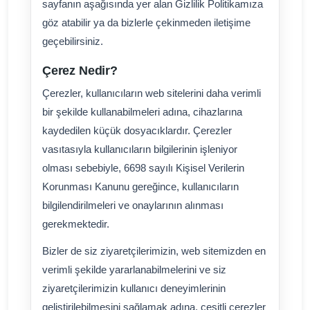
sayfanın aşağısında yer alan Gizlilik Politikamıza
göz atabilir ya da bizlerle çekinmeden iletişime
geçebilirsiniz.
Çerez Nedir?
Çerezler, kullanıcıların web sitelerini daha verimli
bir şekilde kullanabilmeleri adına, cihazlarına
kaydedilen küçük dosyacıklardır. Çerezler
vasıtasıyla kullanıcıların bilgilerinin işleniyor
olması sebebiyle, 6698 sayılı Kişisel Verilerin
Korunması Kanunu gereğince, kullanıcıların
bilgilendirilmeleri ve onaylarının alınması
gerekmektedir.
Bizler de siz ziyaretçilerimizin, web sitemizden en
verimli şekilde yararlanabilmelerini ve siz
ziyaretçilerimizin kullanıcı deneyimlerinin
geliştirilebilmesini sağlamak adına, çeşitli çerezler