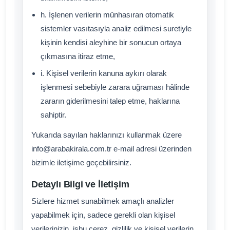
h. İşlenen verilerin münhasıran otomatik
sistemler vasıtasıyla analiz edilmesi suretiyle
kişinin kendisi aleyhine bir sonucun ortaya
çıkmasına itiraz etme,
i. Kişisel verilerin kanuna aykırı olarak
işlenmesi sebebiyle zarara uğraması hâlinde
zararın giderilmesini talep etme, haklarına
sahiptir.
Yukarıda sayılan haklarınızı kullanmak üzere
info@arabakirala.com.tr e-mail adresi üzerinden
bizimle iletişime geçebilirsiniz.
Detaylı Bilgi ve İletişim
Sizlere hizmet sunabilmek amaçlı analizler
yapabilmek için, sadece gerekli olan kişisel
verilerinizin, işbu çerez, gizlilik ve kişisel verilerin