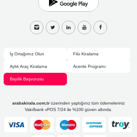
İş Ortağımız Olun
Filo Kiralama
Aylık Araç Kiralama
Acente Programı
Bayilik Başvurusu
arabakirala.com.tr
üzerinden yaptığınız tüm ödemeleriniz
Vakıfbank vPOS 7/24 ile %100 güven altında.