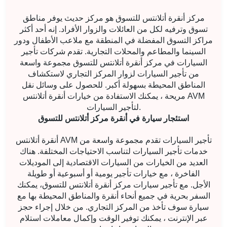
مركز أنقرة أتلانتس للتسوق هو مركز حديث يوفر مناطق
تسوق وترفيه لكل من العائلات والزوار الأفراد. إنه أحد أكثر
مراكز التسوق المفضلة في المنطقة مع ملاعب الأطفال ودور
السينما والمطاعم والمحلات التجارية. تقدم شركات تأجير
السيارات في مركز أنقرة أتلانتس للتسوق مجموعة واسعة
من تأجير السيارات لزوار المركز التجاري لاستكشاف
المناطق المحيطة بسهولة أكبر. للحصول على وسائل نقل
مريحة ، يمكنك الاستفادة من خيارات أنقرة أتلانتس AVM
لتأجير السيارات.
استئجار سيارة في أنقرة مركز أتلانتس للتسوق
أنقرة أتلانتس AVM تأجير السيارات تقدم مجموعة واسعة من
خدمات تأجير السيارات لتناسب الاحتياجات المختلفة. هناك
العديد من الخيارات من السيارات الاقتصادية إلى الموديلات
الفاخرة ، مع خيارات تأجير يومية أو أسبوعية أو طويلة
الأجل. مع تأجير سيارات مركز أنقرة أتلانتس للتسوق، يمكنك
السفر بحرية في جميع أنحاء أنقرة والمناطق المحيطة بها مع
سيارة سوف تأخذ من المركز التجاري. من خلال إجراء حجز
عبر الإنترنت ، يمكنك توفير الوقت وإكمال معاملات استلام