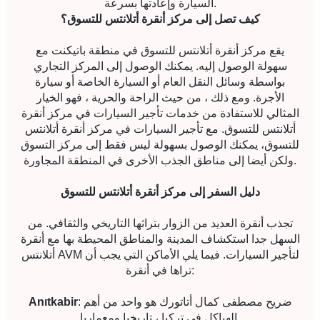
السيارة وإعادتها بسرعة.
كيف تصل إلى مركز أنقرة أتلانتس للتسوق؟
يقع مركز أنقرة أتلانتس للتسوق في منطقة باتيكنت مع
سهولة الوصول إليه. يمكنك الوصول إلى المركز التجاري
بواسطة وسائل النقل العام أو السيارة الخاصة أو سيارة
الأجرة. ومع ذلك ، من حيث الراحة والحرية ، فهو الخيار
المثالي للاستفادة من خدمات تأجير السيارات في مركز أنقرة
أتلانتس للتسوق. مع تأجير السيارات في مركز أنقرة أتلانتس
للتسوق، يمكنك الوصول بسهولة ليس فقط إلى مركز التسوق
ولكن أيضا إلى مناطق الجذب الأخرى في المنطقة المجاورة.
دليل السفر إلى مركز أنقرة أتلانتس للتسوق
تجذب أنقرة العديد من الزوار بتراثها التاريخي والثقافي. من
السهل جدا استكشاف المدينة والمناطق المحيطة بها مع أنقرة
أتلانتس AVM لتأجير السيارات. فيما يلي الأماكن التي يجب أن
تراها في أنقرة:
: ضريح مصطفى كمال أتاتورك هو واحد من أهم
Anıtkabir
الهياكل في تركيا ، تاريخيا ومعماريا.