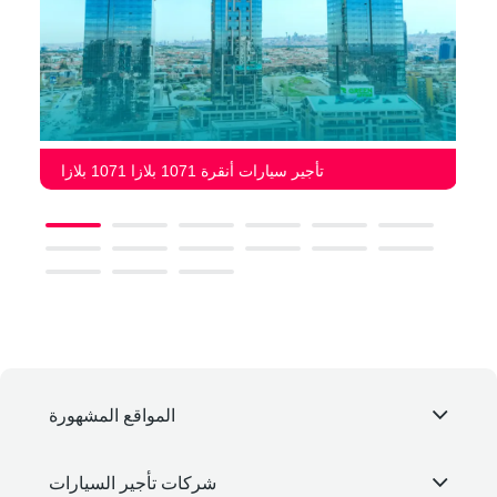
تأجير سيارات أنقرة 1071 بلازا 1071 بلازا
المواقع المشهورة
شركات تأجير السيارات