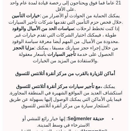
21 عاما فما فوق ويحتاجون إلى رخصة قيادة لمدة عام واحد
على الأقل.
: يمكنك الحماية من الحوادث أو الأضرار من
خيارات التأمين
خلال فحص حزم التأمين التي تقدمها شركات تأجير السيارات.
: إذا كنت تخطط لرحلات
سياسات الحد من الأميال والوقود
طويلة ، فيمكنك اختيار الشركات التي تقدم خيارات غير
محدودة من الأميال. من المهم أيضا معرفة سياسة الوقود.
: من خلال إجراء حجز سيارتك مسبقا ، يمكنك
مزايا الحجز
الحصول على خدمة
تأجير السيارات
بأسعار معقولة
والاستفادة من المزيد من الخيارات.
أماكن للزيارة بالقرب من مركز أنقرة أتلانتس للتسوق
يمكنك
مع تأجير سيارات مركز أنقرة أتلانتس للتسوق،
استكشاف العديد من المواقع الشهيرة في المنطقة المجاورة.
فيما يلي الأماكن التي يمكنك الوصول إليها بسهولة عن طريق
استئجار سيارة من مركز أنقرة أتلانتس للتسوق:
حديقة Seğmenler
: إنها خيار رائع للمشي أو
الاسترخاء في وسط المدينة.