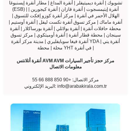
تشوبوك | أنقرة ديميتيفلر | أنقرة المداغ | مطار أنقرة إيسنبوغا
(ESB) | أنقرة إيتيمسجوت | أنقرة قازان | أنقرة كيجورين |
الهلال الأحمر في أنقرة | مركز أنقرة كوزو إفكت للتسوق |
أنقرة ماماك | مركز تسوق أنقرة نكست ليفل | أنقرة أوستيم |
محطة حافلات أنقرة | أنقرة بولاتلي | أنقرة بورساكلار | أنقرة
سينجان | محطة قطار أنقرة | أنقرة أوميتكوي | مركز تسوق
أنقرة فيغا سوبايفليري | مدينة مركز أنقرة YDA | أنقرة يني
محلة | محطة YHT في أنقرة |
أنقرة أتلانتس AVM AVM مركز حجز تأجير السيارات
معلومات الاتصال
مركز الاتصال: +90 850 888 66 55
info@arabakirala.com.tr
البريد الإلكتروني: