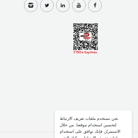
نحن نستخدم ملفات تعريف الارتباط
لتحسين استخدام موقعنا. من خلال
الاستمرار، فإنك توافق على استخدام
ملفات تعريف الارتباط. يمكنك العثور