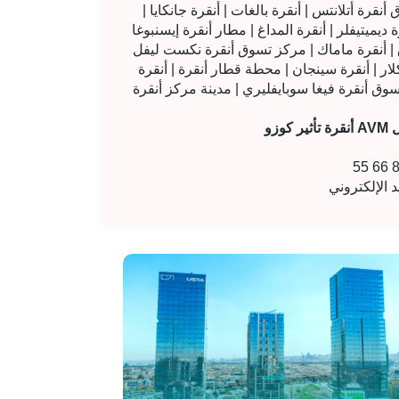
وق أنقرة أتلانتس | أنقرة بالغات | أنقرة جانكايا |
أنقرة المداغ | مطار أنقرة إيسنبوغا (ESB) | أنقرة إيتيمسجوت | أنقرة قازان | أنقرة
ق | أنقرة ماماك | مركز تسوق أنقرة نكست ليفل
لار | أنقرة سينجان | محطة قطار أنقرة | أنقرة
ل