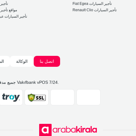
Fiat Egea تأجير السيارات
تأجير
Renault Clio تأجير السيارات
مواقع تأجير
تأجير السيارات عبر
اتصل بنا
الوكالة
الس
آمنة 100% مع Vakıfbank vPOS 7/24.
جميع مدف