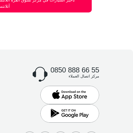
لتأجير السيارات
أتلانت
0850 888 66 55
مركز اتصال العملاء