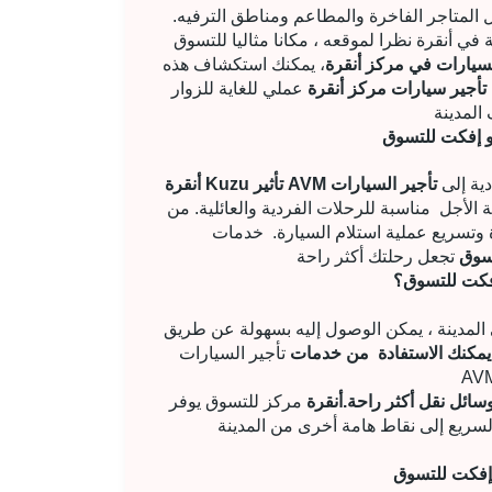
 المتاجر الفاخرة والمطاعم ومناطق الترفيه.
في أنقرة نظرا لموقعه ، مكانا مثاليا للتسوق
، يمكنك استكشاف هذه
عملي للغاية للزوار
و إفكت للتسوق
تقدم الشركات مجموعة واسعة من الخيارات من السيارات الاقتصادية إلى
أنقرة Kuzu تأثير AVM تأجير السيارات
ة الأجل
مناسبة للرحلات الفردية والعائلية. من
ة وتسريع عملية استلام السيارة. خدمات
تسوق
فكت للتسوق؟
المدينة ، يمكن الوصول إليه بسهولة عن طريق
يمكنك الاستفادة
من خدمات
تأجير السيارات
مركز للتسوق يوفر
 إفكت للتسوق