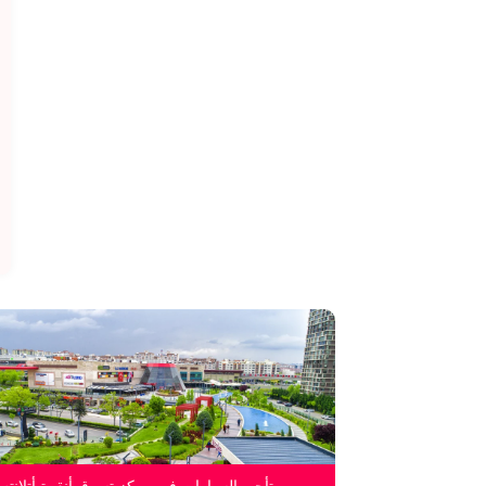
تأجير السيارات في مركز تسوق أنقرة أتلانت