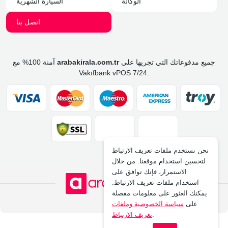
الوكالة
السيارة الشهرية
اتصل بنا
جميع مدفوعاتك التي تجريها على
arabakirala.com.tr
آمنة 100% مع
Vakıfbank vPOS 7/24.
نحن نستخدم ملفات تعريف الارتباط
لتحسين استخدام موقعنا. من خلال
الاستمرار، فإنك توافق على
استخدام ملفات تعريف الارتباط.
يمكنك العثور على معلومات مفصلة
على
سياسة الخصوصية وملفات
.
تعريف الارتباط