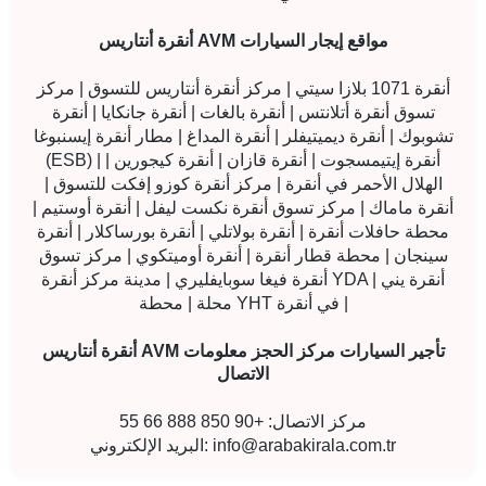
أنقرة أنتاريس AVM مواقع إيجار السيارات
أنقرة 1071 بلازا سيتي | مركز أنقرة أنتاريس للتسوق | مركز
تسوق أنقرة أتلانتس | أنقرة بالغات | أنقرة جانكايا | أنقرة
تشوبوك | أنقرة ديميتيفلر | أنقرة المداغ | مطار أنقرة إيسنبوغا
(ESB) | أنقرة إيتيمسجوت | أنقرة قازان | أنقرة كيجورين |
الهلال الأحمر في أنقرة | مركز أنقرة كوزو إفكت للتسوق |
أنقرة ماماك | مركز تسوق أنقرة نكست ليفل | أنقرة أوستيم |
محطة حافلات أنقرة | أنقرة بولاتلي | أنقرة بورساكلار | أنقرة
سينجان | محطة قطار أنقرة | أنقرة أوميتكوي | مركز تسوق
أنقرة فيغا سوبايفليري | مدينة مركز أنقرة YDA | أنقرة يني
محلة | محطة YHT في أنقرة |
أنقرة أنتاريس AVM تأجير السيارات مركز الحجز معلومات
الاتصال
مركز الاتصال: +90 850 888 66 55
info@arabakirala.com.tr
البريد الإلكتروني: