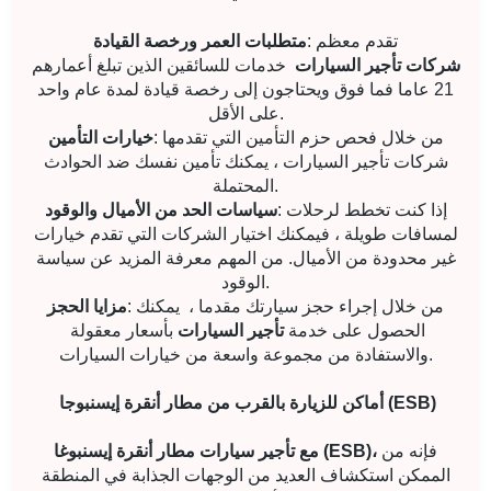
: تقدم معظم
متطلبات العمر ورخصة القيادة
شركات تأجير السيارات
خدمات للسائقين الذين تبلغ أعمارهم
21 عاما فما فوق ويحتاجون إلى رخصة قيادة لمدة عام واحد
على الأقل.
: من خلال فحص حزم التأمين التي تقدمها
خيارات التأمين
شركات تأجير السيارات ، يمكنك تأمين نفسك ضد الحوادث
المحتملة.
: إذا كنت تخطط لرحلات
سياسات الحد من الأميال والوقود
لمسافات طويلة ، فيمكنك اختيار الشركات التي تقدم خيارات
غير محدودة من الأميال. من المهم معرفة المزيد عن سياسة
الوقود.
: من خلال إجراء حجز سيارتك مقدما ،
يمكنك
مزايا الحجز
الحصول على خدمة
تأجير السيارات
بأسعار معقولة
والاستفادة من مجموعة واسعة من خيارات السيارات.
أماكن للزيارة بالقرب من مطار أنقرة إيسنبوجا (ESB)
فإنه من
مع تأجير سيارات مطار أنقرة إيسنبوغا (ESB)،
الممكن استكشاف العديد من الوجهات الجذابة في المنطقة