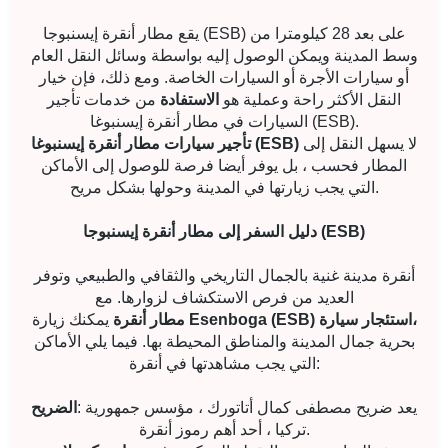
يقع مطار أنقرة إيسنبوجا (ESB) على بعد 28 كيلومترا من
وسط المدينة ويمكن الوصول إليه بواسطة وسائل النقل العام
أو سيارات الأجرة أو السيارات الخاصة. ومع ذلك، فإن خيار
النقل الأكثر راحة وعملية هو
الاستفادة
من خدمات تأجير
السيارات في مطار أنقرة إيسنبوغا (ESB).
لا يسهل النقل إلى
تأجير سيارات مطار أنقرة إيسنبوغا (ESB)
المطار فحسب ، بل يوفر أيضا فرصة للوصول إلى الأماكن
التي يجب زيارتها في المدينة وحولها بشكل مريح.
دليل السفر إلى مطار أنقرة إيسنبوجا (ESB)
أنقرة مدينة غنية بالجمال التاريخي والثقافي والطبيعي وتوفر
العديد من فرص الاستكشاف لزوارها. مع
مطار أنقرة Esenboga (ESB) استئجار سيارة،
يمكنك زيارة
بحرية جمال المدينة والمناطق المحيطة بها. فيما يلي الأماكن
التي يجب مشاهدتها في أنقرة:
: يعد ضريح مصطفى كمال أتاتورك ، مؤسس جمهورية
الضريح
تركيا ، أحد أهم رموز أنقرة.