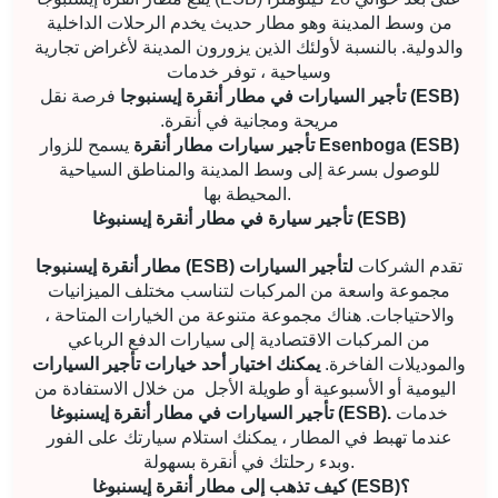
من وسط المدينة وهو مطار حديث يخدم الرحلات الداخلية
والدولية. بالنسبة لأولئك الذين يزورون المدينة لأغراض تجارية
وسياحية ، توفر خدمات
تأجير السيارات في مطار أنقرة إيسنبوجا (ESB)
فرصة نقل
مريحة ومجانية في أنقرة.
تأجير سيارات مطار أنقرة Esenboga (ESB)
يسمح للزوار
للوصول بسرعة إلى وسط المدينة والمناطق السياحية
المحيطة بها.
تأجير سيارة في مطار أنقرة إيسنبوغا (ESB)
تقدم الشركات
مطار أنقرة إيسنبوجا (ESB) لتأجير السيارات
مجموعة واسعة من المركبات لتناسب مختلف الميزانيات
والاحتياجات. هناك مجموعة متنوعة من الخيارات المتاحة ،
من المركبات الاقتصادية إلى سيارات الدفع الرباعي
والموديلات الفاخرة.
يمكنك اختيار أحد خيارات تأجير السيارات
اليومية أو الأسبوعية أو طويلة الأجل
من خلال الاستفادة من
خدمات
تأجير السيارات في مطار أنقرة إيسنبوغا (ESB).
عندما تهبط في المطار ، يمكنك استلام سيارتك على الفور
وبدء رحلتك في أنقرة بسهولة.
كيف تذهب إلى مطار أنقرة إيسنبوغا (ESB)؟