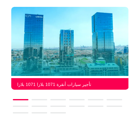
تأجير سيارات أنقرة 1071 بلازا 1071 بلازا