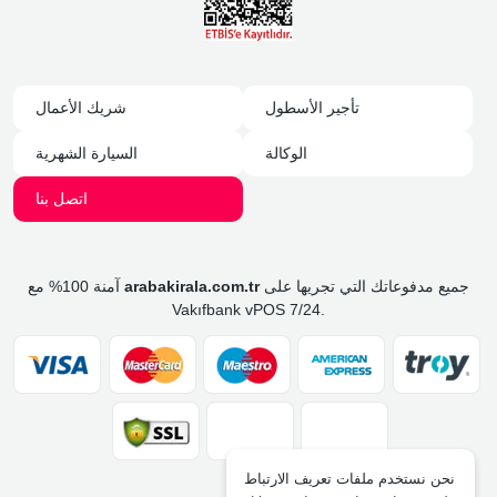
تأجير الأسطول
شريك الأعمال
الوكالة
السيارة الشهرية
اتصل بنا
جميع مدفوعاتك التي تجريها على
arabakirala.com.tr
آمنة 100% مع
Vakıfbank vPOS 7/24.
نحن نستخدم ملفات تعريف الارتباط