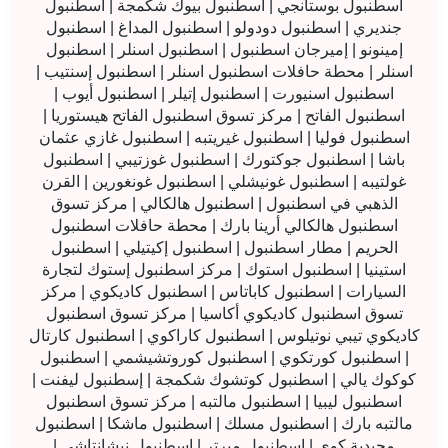
اسطنبول بوستانجي | اسطنبول بيوك شكمجة | اسطنبول
جنديري | اسطنبول دودولو | اسطنبول المداغ | اسطنبول
إمينونو | إميرجان اسطنبول | اسطنبول اسنلر | اسطنبول
اسنلر | محطة حافلات اسطنبول اسنلر | اسطنبول إسنتيب |
اسطنبول اسنيورت | اسطنبول إتيلر | اسطنبول أيوب |
اسطنبول الفاتح | مركز تسوق اسطنبول الفاتح هيستوريا |
اسطنبول فوليا | اسطنبول غيريتبه | اسطنبول غازي عثمان
باشا | اسطنبول جوكتورك | اسطنبول غوزتيبي | اسطنبول
غولتيبه | اسطنبول غونيشلي | اسطنبول غونغورين | القرن
الذهبي في اسطنبول | اسطنبول هالكالي | مركز تسوق
اسطنبول هالكالي أرينا بارك | محطة حافلات اسطنبول
الحريم | مطار اسطنبول | اسطنبول إكيتيلي | اسطنبول
استينيا | اسطنبول استوك | مركز اسطنبول إستوك لتجارة
السيارات | اسطنبول كاباتاس | اسطنبول كاديكوي | مركز
تسوق اسطنبول كاديكوي أكاسيا | مركز تسوق اسطنبول
كاديكوي تيبي نوتيلوس | اسطنبول كاراكوي | اسطنبول كارتال
| اسطنبول كورتكوي | اسطنبول كوروتشيشمي | اسطنبول
كوكوك يالي | اسطنبول كوتشوك شكمجة | إسطنبول ليفنت |
اسطنبول ليبيا | اسطنبول مالتبه | مركز تسوق اسطنبول
مالتبه بارك | اسطنبول مسلك | اسطنبول ماشكا | اسطنبول
مجيدية كوي | اسطنبول ميرتر | اسطنبول نيشانتاشي |