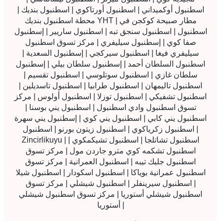
اسطنبول أوكميداني | اسطنبول أورتاكوي | اسطنبول بنديك |
محطة اسطنبول بنديك YHT | مطار صبيحة كوكجن في
اسطنبول | اسطنبول سنجق تبه | اسطنبول ساريير | إسطنبول
صفا كوي | إسطنبول سيليفري | مركز تسوق اسطنبول
سيليفري فيغا | اسطنبول سيركجي | إسطنبول السعدية |
اسطنبول السلطان أحمد | إسطنبول سلطان بيلي | إسطنبول
سلطان غازي | اسطنبول سوتلوسي | اسطنبول تقسيم |
اسطنبول تاليمهان | اسطنبول طرابيا | اسطنبول تاسديلين |
اسطنبول تشفيكي | اسطنبول توزلا | اسطنبول أولوس | مركز
تسوق اسطنبول وادي اسطنبول | اسطنبول يني بوسنا |
اسطنبول يني كابي | اسطنبول يني كوي | إسطنبول يني سهرة
| اسطنبول زكرياكوي | اسطنبول زيتون بورنو | اسطنبول
Zincirlikuyu | اسطنبول تشاتلجا | اسطنبول تشيكمكوي |
اسطنبول تشكمه كوي مترو جاردن مول | مركز تسوق
اسطنبول جليك تيبه | اسطنبول العمرانية | مركز تسوق
اسطنبول عمرانية بوياكا | اسطنبول اسكودار | اسطنبول شيلا
| اسطنبول سيرينفلر | اسطنبول شيشلي | مركز تسوق
اسطنبول شيشلي أستوريا | مركز تسوق اسطنبول شيشلي
أستوريا |