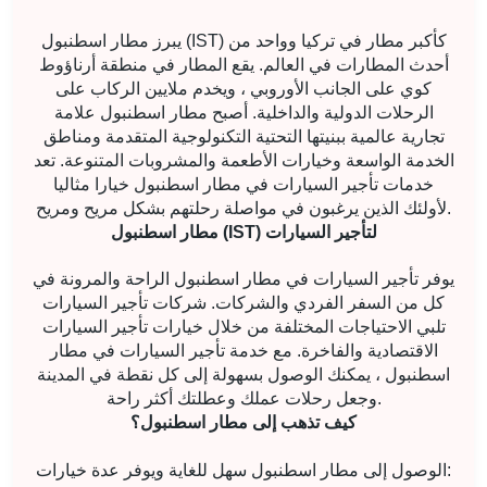
يبرز مطار اسطنبول (IST) كأكبر مطار في تركيا وواحد من
أحدث المطارات في العالم. يقع المطار في منطقة أرناؤوط
كوي على الجانب الأوروبي ، ويخدم ملايين الركاب على
الرحلات الدولية والداخلية. أصبح مطار اسطنبول علامة
تجارية عالمية ببنيتها التحتية التكنولوجية المتقدمة ومناطق
الخدمة الواسعة وخيارات الأطعمة والمشروبات المتنوعة. تعد
خدمات تأجير السيارات في مطار اسطنبول خيارا مثاليا
لأولئك الذين يرغبون في مواصلة رحلتهم بشكل مريح ومريح.
مطار اسطنبول (IST) لتأجير السيارات
يوفر تأجير السيارات في مطار اسطنبول الراحة والمرونة في
كل من السفر الفردي والشركات. شركات تأجير السيارات
تلبي الاحتياجات المختلفة من خلال خيارات تأجير السيارات
الاقتصادية والفاخرة. مع خدمة تأجير السيارات في مطار
اسطنبول ، يمكنك الوصول بسهولة إلى كل نقطة في المدينة
وجعل رحلات عملك وعطلتك أكثر راحة.
كيف تذهب إلى مطار اسطنبول؟
الوصول إلى مطار اسطنبول سهل للغاية ويوفر عدة خيارات: