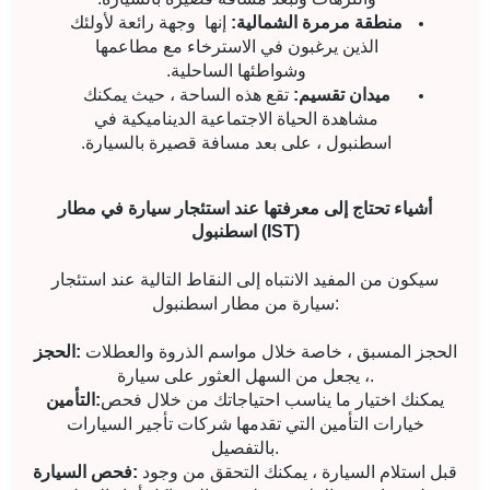
منطقة مرمرة الشمالية:
إنها
وجهة رائعة لأولئك
الذين يرغبون في الاسترخاء مع مطاعمها
وشواطئها الساحلية.
ميدان تقسيم:
تقع هذه الساحة ، حيث يمكنك
مشاهدة الحياة الاجتماعية الديناميكية في
اسطنبول ، على بعد مسافة قصيرة بالسيارة.
أشياء تحتاج إلى معرفتها عند استئجار سيارة في مطار
اسطنبول (IST)
سيكون من المفيد الانتباه إلى النقاط التالية عند استئجار
سيارة من مطار اسطنبول:
الحجز المسبق ، خاصة خلال مواسم الذروة والعطلات
الحجز:
، يجعل من السهل العثور على سيارة.
يمكنك اختيار ما يناسب احتياجاتك من خلال فحص
التأمين:
خيارات التأمين التي تقدمها شركات تأجير السيارات
بالتفصيل.
قبل استلام السيارة ، يمكنك التحقق من وجود
فحص السيارة: