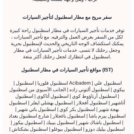
سفر مريح مع مطار اسطنبول لتأجير السيارات
توفر خدمات تأجير السيارات في مطار اسطنبول راحة كبيرة
لكل من السفر بغرض العمل والترفيه. مع تأجير السيارات ،
يمكنك استكشاف الوجه التاريخي والحديث لإسطنبول بحرية
وجعل رحلتك لا تنسى. خدمات تأجير السيارات في مطار
اسطنبول في انتظارك لجعل رحلتك أكثر متعة.
مواقع تأجير السيارات في مطار اسطنبول (IST)
| اسطنبول فلوريا | اسطنبول Acibadem | اسطنبول علي
بيكوي | اسطنبول ألتوني زاده | الجانب الآسيوي من اسطنبول
| اسطنبول أرناؤوط كوي | اسطنبول أتاكوي | اسطنبول
أتاشهير | اسطنبول أفجلار | اسطنبول بهشلي ايفلر | اسطنبول
بهجة شهير | اسطنبول بكر كوي | اسطنبول باتي شهير |
اسطنبول بيرم باشا | اسطنبول باغجلار | شارع اسطنبول بغداد
| اسطنبول باشاك شهير | اسطنبول بيبيك | اسطنبول بيكوز |
اسطنبول بيليك دوزو | اسطنبول بيوغلو | اسطنبول بشكتاش |