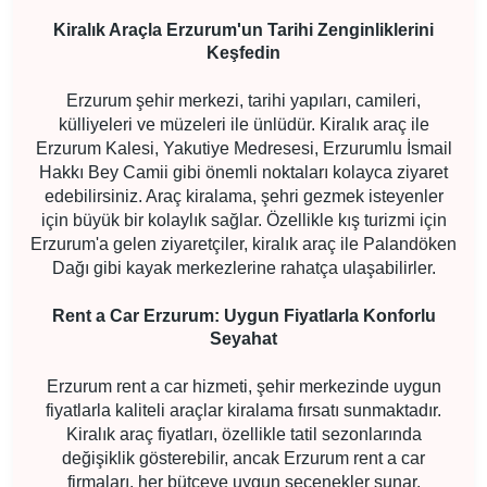
Kiralık Araçla Erzurum'un Tarihi Zenginliklerini
Keşfedin
Erzurum şehir merkezi, tarihi yapıları, camileri,
külliyeleri ve müzeleri ile ünlüdür. Kiralık araç ile
Erzurum Kalesi, Yakutiye Medresesi, Erzurumlu İsmail
Hakkı Bey Camii gibi önemli noktaları kolayca ziyaret
edebilirsiniz. Araç kiralama, şehri gezmek isteyenler
için büyük bir kolaylık sağlar. Özellikle kış turizmi için
Erzurum'a gelen ziyaretçiler, kiralık araç ile Palandöken
Dağı gibi kayak merkezlerine rahatça ulaşabilirler.
Rent a Car Erzurum: Uygun Fiyatlarla Konforlu
Seyahat
Erzurum rent a car hizmeti, şehir merkezinde uygun
fiyatlarla kaliteli araçlar kiralama fırsatı sunmaktadır.
Kiralık araç fiyatları, özellikle tatil sezonlarında
değişiklik gösterebilir, ancak Erzurum rent a car
firmaları, her bütçeye uygun seçenekler sunar.