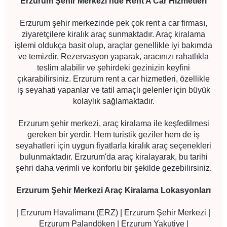
Erzurum Şehir Merkezi'nde Rent A Car Hizmetleri
Erzurum şehir merkezinde pek çok rent a car firması,
ziyaretçilere kiralık araç sunmaktadır. Araç kiralama
işlemi oldukça basit olup, araçlar genellikle iyi bakımda
ve temizdir. Rezervasyon yaparak, aracınızı rahatlıkla
teslim alabilir ve şehirdeki gezinizin keyfini
çıkarabilirsiniz. Erzurum rent a car hizmetleri, özellikle
iş seyahati yapanlar ve tatil amaçlı gelenler için büyük
kolaylık sağlamaktadır.
Erzurum şehir merkezi, araç kiralama ile keşfedilmesi
gereken bir yerdir. Hem turistik geziler hem de iş
seyahatleri için uygun fiyatlarla kiralık araç seçenekleri
bulunmaktadır. Erzurum'da araç kiralayarak, bu tarihi
şehri daha verimli ve konforlu bir şekilde gezebilirsiniz.
Erzurum Şehir Merkezi Araç Kiralama Lokasyonları
| Erzurum Havalimanı (ERZ) | Erzurum Şehir Merkezi |
Erzurum Palandöken | Erzurum Yakutiye |