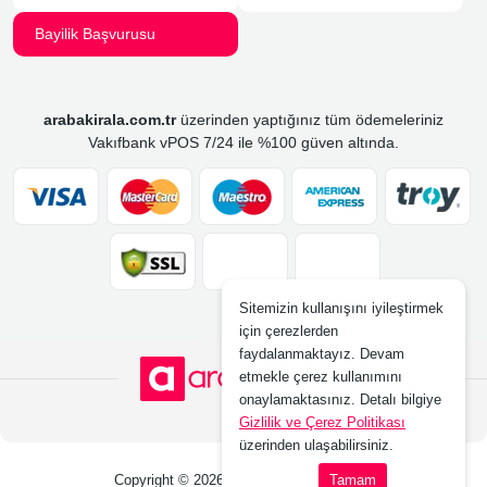
Bayilik Başvurusu
arabakirala.com.tr
üzerinden yaptığınız tüm ödemeleriniz
Vakıfbank vPOS 7/24 ile %100 güven altında.
Sitemizin kullanışını iyileştirmek
için çerezlerden
faydalanmaktayız. Devam
etmekle çerez kullanımını
onaylamaktasınız. Detalı bilgiye
Gizlilik ve Çerez Politikası
üzerinden ulaşabilirsiniz.
Copyright © 2026 www.arabakirala.com.tr
Tamam