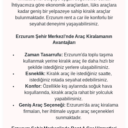
İhtiyacınıza göre ekonomik araçlardan, lüks araçlara
kadar geniş bir yelpazeye sahip kiralık araçlar
bulunmaktadır. Erzurum rent a car ile konforlu bir
seyahat deneyimi yaşayabilirsiniz.
Erzurum Şehir Merkezi'nde Araç Kiralamanın
Avantajları
Zaman Tasarrufu:
Erzurum'da toplu taşıma
kullanmak yerine kiralık araç ile daha hızlı bir
şekilde istediğiniz yerlere ulaşabilirsiniz.
Esneklik:
Kiralık araç ile istediğiniz saatte,
istediğiniz rotada seyahat edebilirsiniz.
Konfor:
Özellikle kış aylarında soğuk hava
koşullarında, kiralık araçla rahat bir yolculuk
yapabilirsiniz.
Geniş Araç Seçeneği:
Erzurum'da araç kiralama
firmaları, her ihtimale uygun araç seçenekleri
sunmaktadır.