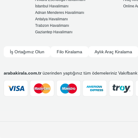
İstanbul Havalimanı
Online A
Adnan Menderes Havalimanı
Antalya Havalimanı
Trabzon Havalimanı
Gaziantep Havalimanı
İş Ortağımız Olun
Filo Kiralama
Aylık Araç Kiralama
arabakirala.com.tr
üzerinden yaptığınız tüm ödemeleriniz Vakıfbank