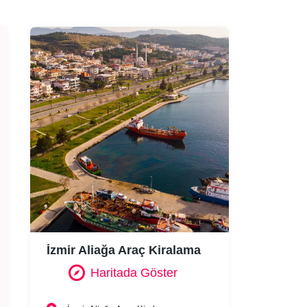
İzmir Aliağa Araç Kiralama
Haritada Göster