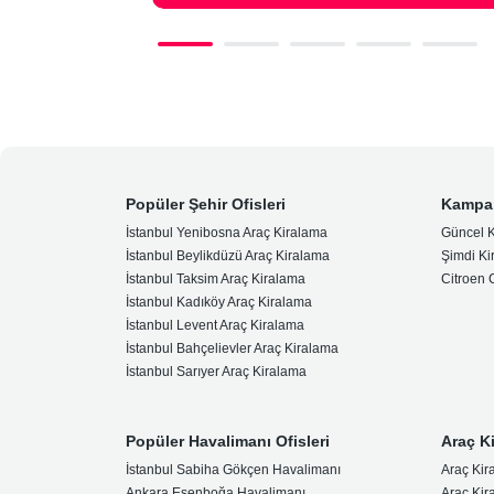
Popüler Şehir Ofisleri
Kampa
İstanbul Yenibosna Araç Kiralama
Güncel 
İstanbul Beylikdüzü Araç Kiralama
Şimdi Ki
İstanbul Taksim Araç Kiralama
Citroen
İstanbul Kadıköy Araç Kiralama
İstanbul Levent Araç Kiralama
İstanbul Bahçelievler Araç Kiralama
İstanbul Sarıyer Araç Kiralama
Popüler Havalimanı Ofisleri
Araç K
İstanbul Sabiha Gökçen Havalimanı
Araç Kir
Ankara Esenboğa Havalimanı
Araç Kir