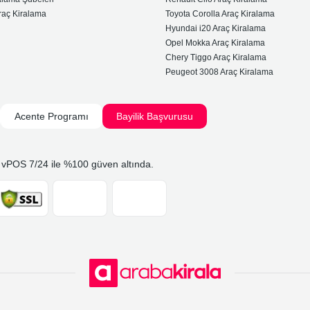
raç Kiralama
Toyota Corolla Araç Kiralama
Hyundai i20 Araç Kiralama
Opel Mokka Araç Kiralama
Chery Tiggo Araç Kiralama
Peugeot 3008 Araç Kiralama
Acente Programı
Bayilik Başvurusu
 vPOS 7/24 ile %100 güven altında.