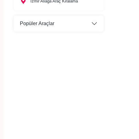
İzmir Aliağa Araç Kiralama
Popüler Araçlar