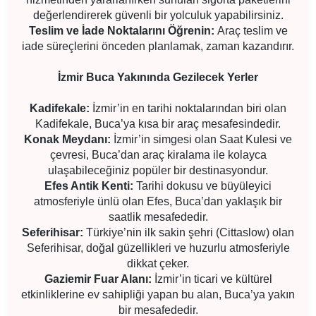
değerlendirerek güvenli bir yolculuk yapabilirsiniz.
Teslim ve İade Noktalarını Öğrenin:
Araç teslim ve
iade süreçlerini önceden planlamak, zaman kazandırır.
İzmir Buca Yakınında Gezilecek Yerler
Kadifekale:
İzmir’in en tarihi noktalarından biri olan
Kadifekale, Buca’ya kısa bir araç mesafesindedir.
Konak Meydanı:
İzmir’in simgesi olan Saat Kulesi ve
çevresi, Buca’dan araç kiralama ile kolayca
ulaşabileceğiniz popüler bir destinasyondur.
Efes Antik Kenti:
Tarihi dokusu ve büyüleyici
atmosferiyle ünlü olan Efes, Buca’dan yaklaşık bir
saatlik mesafededir.
Seferihisar:
Türkiye’nin ilk sakin şehri (Cittaslow) olan
Seferihisar, doğal güzellikleri ve huzurlu atmosferiyle
dikkat çeker.
Gaziemir Fuar Alanı:
İzmir’in ticari ve kültürel
etkinliklerine ev sahipliği yapan bu alan, Buca’ya yakın
bir mesafededir.