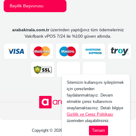
Bayilik Başvurusu
arabakirala.com.tr
üzerinden yaptığınız tüm ödemeleriniz
Vakıfbank vPOS 7/24 ile %100 güven altında.
Sitemizin kullanışını iyileştirmek
için çerezlerden
faydalanmaktayız. Devam
etmekle çerez kullanımını
onaylamaktasınız. Detalı bilgiye
Gizlilik ve Çerez Politikası
üzerinden ulaşabilirsiniz.
Copyright © 2026 www.arabakirala.com.tr
Tamam