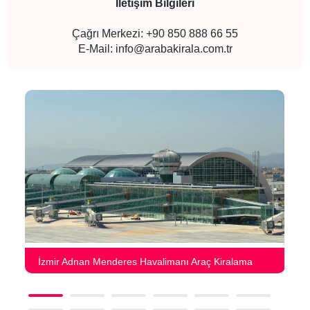
İletişim Bilgileri
Çağrı Merkezi: +90 850 888 66 55
E-Mail:
info@arabakirala.com.tr
İzmir Adnan Menderes Havalimanı Araç Kiralama