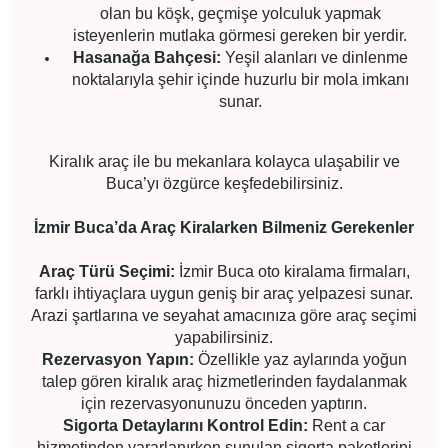
olan bu köşk, geçmişe yolculuk yapmak
isteyenlerin mutlaka görmesi gereken bir yerdir.
Hasanağa Bahçesi:
Yeşil alanları ve dinlenme
noktalarıyla şehir içinde huzurlu bir mola imkanı
sunar.
Kiralık araç ile bu mekanlara kolayca ulaşabilir ve
Buca’yı özgürce keşfedebilirsiniz.
İzmir Buca’da Araç Kiralarken Bilmeniz Gerekenler
Araç Türü Seçimi:
İzmir Buca oto kiralama firmaları,
farklı ihtiyaçlara uygun geniş bir araç yelpazesi sunar.
Arazi şartlarına ve seyahat amacınıza göre araç seçimi
yapabilirsiniz.
Rezervasyon Yapın:
Özellikle yaz aylarında yoğun
talep gören kiralık araç hizmetlerinden faydalanmak
için rezervasyonunuzu önceden yaptırın.
Sigorta Detaylarını Kontrol Edin:
Rent a car
hizmetinden yararlanırken sunulan sigorta paketlerini