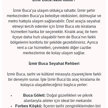
İzmir Buca’ya ulaşım oldukça rahattır. İzmir şehir
merkezinden Buca’ya belediye otobüsleri, dolmuşlar ve
metro hattıyla ulaşım sağlanabilir. Özel araçla seyahat
etmeyi tercih edenler için İzmir Buca oto kiralama
hizmetleri harika bir seçenektir. Kiralık araç ile hem
ilçeye daha hızlı ulaşabilir hem de Buca’nın farklı
bölgelerini konforlu bir şekilde gezebilirsiniz. Ayrıca
rent a car hizmetleri, çevredeki diğer cazibe
merkezlerine de kolay ulaşım sağlar.
İzmir Buca Seyahat Rehberi
İzmir Buca, tarihi ve kültürel mirasıyla ziyaretçilere farklı
bir deneyim sunar. İşte İzmir Buca’da araç kiralama ile
kolayca ulaşabileceğiniz başlıca yerler:
Buca Göleti:
Doğal güzellikleri ve piknik
alanlarıyla aileler için ideal bir mekandır.
Forbes Köşkü:
İlçenin tarihi zenginliklerinden biri