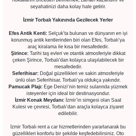
seyahatinizi daha kolay hale getirir.
İzmir Torbalı Yakınında Gezilecek Yerler
Efes Antik Kenti:
Selçuk’ta bulunan ve dünyanın en iyi
korunmuş antik kentlerinden biri olan Efes, Torbalı’ya
araç kiralama ile kısa bir mesafededir.
Şirince:
Tarihi taş evleri ve otantik atmosferiyle dikkat
çeken Şirince, Torbalı’dan kolayca ulaşılabilecek bir
mesafededir.
Seferihisar:
Doğal güzellikleri ve sakin atmosferiyle
ünlü olan Seferihisar, Torbalı’ya oldukça yakındır.
Pamucak Plajı:
Ege Denizi’nin temiz sularında yüzmek
isteyenler için ideal bir destinasyondur.
İzmir Konak Meydanı:
İzmir’in simgesi olan Saat
Kulesi ve çevresi, Torbalı’dan araçla kolayca ziyaret
edilebilir.
İzmir Torbalı rent a car hizmetlerinden yararlanarak bu
güzellikleri konforlu bir şekilde keşfedebilirsiniz. Oto