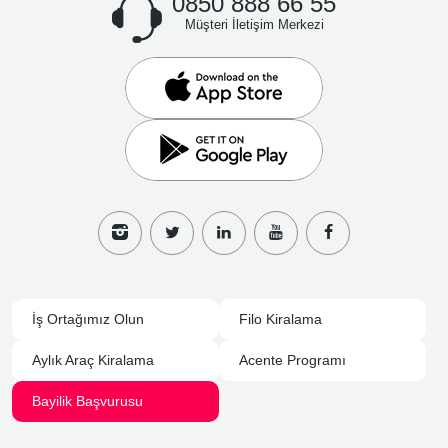
0850 888 66 55
Müşteri İletişim Merkezi
İş Ortağımız Olun
Filo Kiralama
Aylık Araç Kiralama
Acente Programı
Bayilik Başvurusu