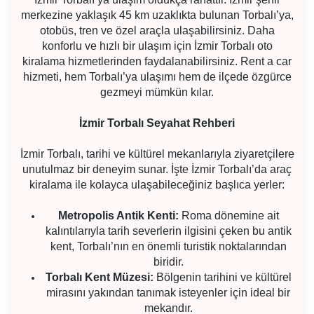
merkezine yaklaşık 45 km uzaklıkta bulunan Torbalı’ya,
otobüs, tren ve özel araçla ulaşabilirsiniz. Daha
konforlu ve hızlı bir ulaşım için İzmir Torbalı oto
kiralama hizmetlerinden faydalanabilirsiniz. Rent a car
hizmeti, hem Torbalı’ya ulaşımı hem de ilçede özgürce
gezmeyi mümkün kılar.
İzmir Torbalı Seyahat Rehberi
İzmir Torbalı, tarihi ve kültürel mekanlarıyla ziyaretçilere
unutulmaz bir deneyim sunar. İşte İzmir Torbalı’da araç
kiralama ile kolayca ulaşabileceğiniz başlıca yerler:
Metropolis Antik Kenti:
Roma dönemine ait
kalıntılarıyla tarih severlerin ilgisini çeken bu antik
kent, Torbalı’nın en önemli turistik noktalarından
biridir.
Torbalı Kent Müzesi:
Bölgenin tarihini ve kültürel
mirasını yakından tanımak isteyenler için ideal bir
mekandır.