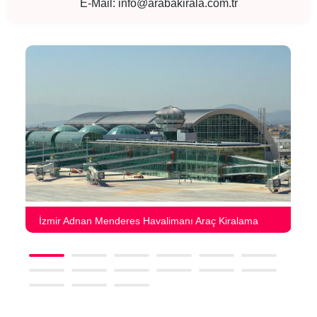
E-Mail:
info@arabakirala.com.tr
İzmir Adnan Menderes Havalimanı Araç Kiralama