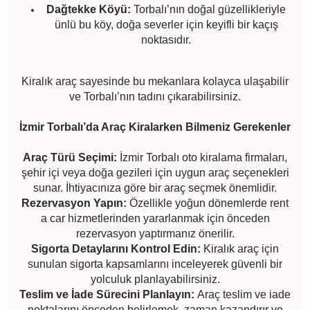
Dağtekke Köyü:
Torbalı’nın doğal güzellikleriyle
ünlü bu köy, doğa severler için keyifli bir kaçış
noktasıdır.
Kiralık araç sayesinde bu mekanlara kolayca ulaşabilir
ve Torbalı’nın tadını çıkarabilirsiniz.
İzmir Torbalı’da Araç Kiralarken Bilmeniz Gerekenler
Araç Türü Seçimi:
İzmir Torbalı oto kiralama firmaları,
şehir içi veya doğa gezileri için uygun araç seçenekleri
sunar. İhtiyacınıza göre bir araç seçmek önemlidir.
Rezervasyon Yapın:
Özellikle yoğun dönemlerde rent
a car hizmetlerinden yararlanmak için önceden
rezervasyon yaptırmanız önerilir.
Sigorta Detaylarını Kontrol Edin:
Kiralık araç için
sunulan sigorta kapsamlarını inceleyerek güvenli bir
yolculuk planlayabilirsiniz.
Teslim ve İade Sürecini Planlayın:
Araç teslim ve iade
noktalarını önceden belirlemek, zaman kazandırır ve