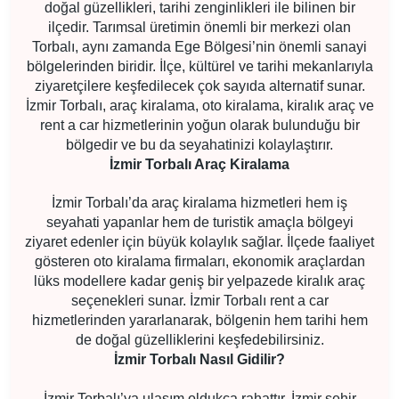
doğal güzellikleri, tarihi zenginlikleri ile bilinen bir
ilçedir. Tarımsal üretimin önemli bir merkezi olan
Torbalı, aynı zamanda Ege Bölgesi’nin önemli sanayi
bölgelerinden biridir. İlçe, kültürel ve tarihi mekanlarıyla
ziyaretçilere keşfedilecek çok sayıda alternatif sunar.
İzmir Torbalı, araç kiralama, oto kiralama, kiralık araç ve
rent a car hizmetlerinin yoğun olarak bulunduğu bir
bölgedir ve bu da seyahatinizi kolaylaştırır.
İzmir Torbalı Araç Kiralama
İzmir Torbalı’da araç kiralama hizmetleri hem iş
seyahati yapanlar hem de turistik amaçla bölgeyi
ziyaret edenler için büyük kolaylık sağlar. İlçede faaliyet
gösteren oto kiralama firmaları, ekonomik araçlardan
lüks modellere kadar geniş bir yelpazede kiralık araç
seçenekleri sunar. İzmir Torbalı rent a car
hizmetlerinden yararlanarak, bölgenin hem tarihi hem
de doğal güzelliklerini keşfedebilirsiniz.
İzmir Torbalı Nasıl Gidilir?
İzmir Torbalı’ya ulaşım oldukça rahattır. İzmir şehir