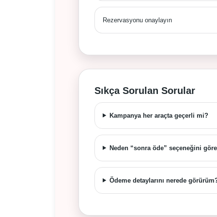
Rezervasyonu onaylayın
Sıkça Sorulan Sorular
Kampanya her araçta geçerli mi?
Neden “sonra öde” seçeneğini gö
Ödeme detaylarını nerede görürüm