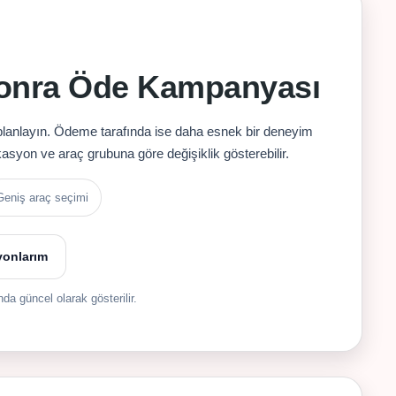
 Sonra Öde Kampanyası
planlayın. Ödeme tarafında ise daha esnek bir deneyim
syon ve araç grubuna göre değişiklik gösterebilir.
Geniş araç seçimi
yonlarım
a güncel olarak gösterilir.