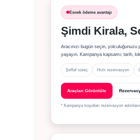
Esnek ödeme avantajı
Şimdi Kirala,
Aracınızı bugün seçin, yolculuğunuzu 
yaşayın. Kampanya kapsamı; tarih, loka
Şeffaf süreç
Hızlı rezervasyon
Araçları Görüntüle
Rezervas
* Kampanya koşulları rezervasyon adımlarınd