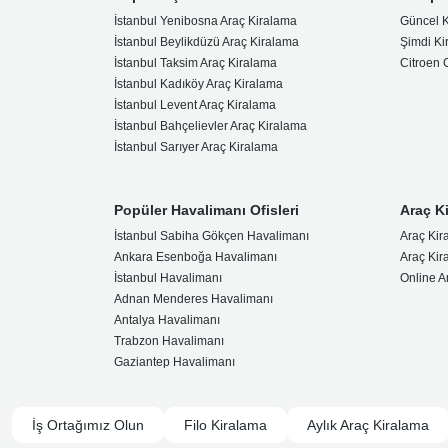
İstanbul Yenibosna Araç Kiralama
Güncel 
İstanbul Beylikdüzü Araç Kiralama
Şimdi Ki
İstanbul Taksim Araç Kiralama
Citroen
İstanbul Kadıköy Araç Kiralama
İstanbul Levent Araç Kiralama
İstanbul Bahçelievler Araç Kiralama
İstanbul Sarıyer Araç Kiralama
Popüler Havalimanı Ofisleri
Araç K
İstanbul Sabiha Gökçen Havalimanı
Araç Kir
Ankara Esenboğa Havalimanı
Araç Kir
İstanbul Havalimanı
Online A
Adnan Menderes Havalimanı
Antalya Havalimanı
Trabzon Havalimanı
Gaziantep Havalimanı
İş Ortağımız Olun
Filo Kiralama
Aylık Araç Kiralama