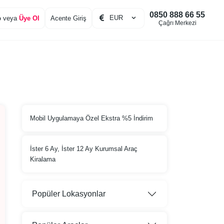
0850 888 66 55
EUR
p
veya
Üye Ol
Acente Giriş
Çağrı Merkezi
Mobil Uygulamaya Özel Ekstra %5 İndirim
İster 6 Ay, İster 12 Ay Kurumsal Araç
Kiralama
Popüler Lokasyonlar