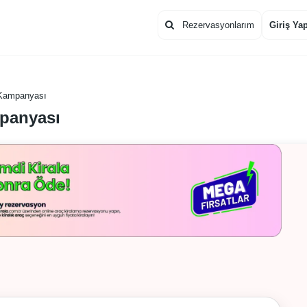
Rezervasyonlarım
Giriş Ya
 Kampanyası
mpanyası