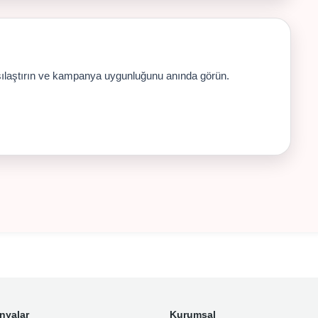
rşılaştırın ve kampanya uygunluğunu anında görün.
nyalar
Kurumsal