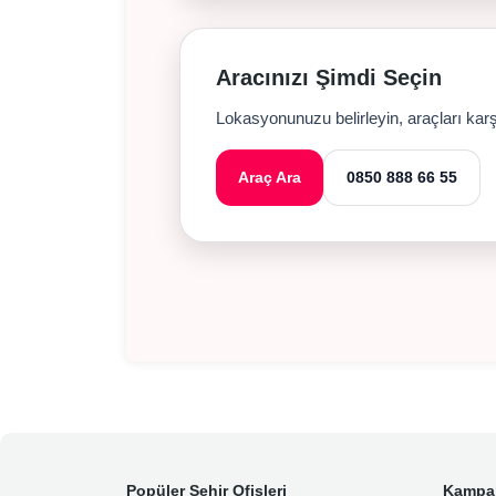
Aracınızı Şimdi Seçin
Lokasyonunuzu belirleyin, araçları ka
Araç Ara
0850 888 66 55
Popüler Şehir Ofisleri
Kampa