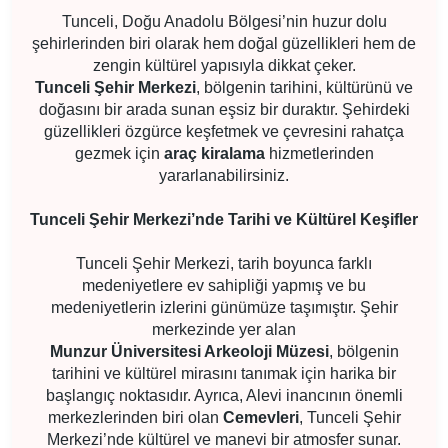
Tunceli, Doğu Anadolu Bölgesi’nin huzur dolu
şehirlerinden biri olarak hem doğal güzellikleri hem de
zengin kültürel yapısıyla dikkat çeker.
Tunceli Şehir Merkezi
, bölgenin tarihini, kültürünü ve
doğasını bir arada sunan eşsiz bir duraktır. Şehirdeki
güzellikleri özgürce keşfetmek ve çevresini rahatça
gezmek için
araç kiralama
hizmetlerinden
yararlanabilirsiniz.
Tunceli Şehir Merkezi’nde Tarihi ve Kültürel Keşifler
Tunceli Şehir Merkezi, tarih boyunca farklı
medeniyetlere ev sahipliği yapmış ve bu
medeniyetlerin izlerini günümüze taşımıştır. Şehir
merkezinde yer alan
Munzur Üniversitesi Arkeoloji Müzesi
, bölgenin
tarihini ve kültürel mirasını tanımak için harika bir
başlangıç noktasıdır. Ayrıca, Alevi inancının önemli
merkezlerinden biri olan
Cemevleri
, Tunceli Şehir
Merkezi’nde kültürel ve manevi bir atmosfer sunar.