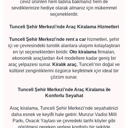
ceviz ürünleri hem tadına bakmanız hem de
sevdiklerinize hediye olarak almanız için mükemmel
seçeneklerdir.
Tunceli Şehir Merkezi’nde Araç Kiralama Hizmetleri
Tunceli Şehir Merkezi’nde rent a car
hizmetleri, şehir
içi ve çevresindeki turistik alanlara ulaşımı kolaylaştıran
en iyi seçeneklerden biridir.
Oto kiralama
firmaları,
ekonomik araçlardan 4x4 modellere kadar geniş bir
araç yelpazesi sunar.
Kiralık araç
, Tunceli’nin doğal ve
kültürel zenginliklerini özgürce keşfetmek için ideal bir
çözüm sunar.
Tunceli Şehir Merkezi’nde Araç Kiralama ile
Konforlu Seyahat
Araç kiralama, Tunceli Şehir Merkezi’nde seyahatinizi
daha esnek ve keyifli hale getirir. Munzur Vadisi Milli
Parkı, Ovacık Yaylası ve çevredeki tarihi köyler gibi
görülmesi gereken yerlere konforlu bir şekilde