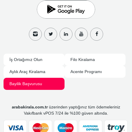
İş Ortağımız Olun
Filo Kiralama
Aylık Araç Kiralama
Acente Programı
Bayilik Başvurusu
arabakirala.com.tr
üzerinden yaptığınız tüm ödemeleriniz
Vakıfbank vPOS 7/24 ile %100 güven altında.