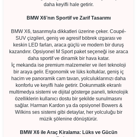
daha keyifli hale getirir.
BMW X6’nın Sportif ve Zarif Tasarımı
BMW X6, tasarımıyla dikkatleri üzerine çeker. Coupé-
SUV çizgileri, geniş ve agresif böbrek ızgarası ve
keskin LED farları, araca güçlü ve modern bir duruş
kazandırır. Opsiyonel M Sport paket seçeneği ise araca
daha sportif ve dinamik bir hava katar.
İç mekanda ise premium malzemeler ve ileri teknoloji
bir araya gelir. Ergonomik ve lüks koltuklar, geniş iç
hacim ve panoramik cam tavan, yolculuklarınızı daha
konforlu ve keyifli hale getirir. Dokunmatik ekranlı
multimedya sistemi ve dijital gösterge paneli, teknolojik
özelliklerin kullanıcı dostu bir şekilde sunulmasını
sağlar. Harman Kardon ya da opsiyonel Bowers &
Wilkins ses sistemi gibi detaylar, her yolculuğu bir
müzik şölenine dönüştürür.
BMW X6 ile Araç Kiralama: Lüks ve Gücün