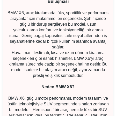
Buluşması
BMW X6, araç kiralamada lüks, sportiflik ve performans
arayanlar için mükemmel bir seçenektir. Şehir içinde
güçlü bir duruş sergileyen bu model, uzun
yolculuklarda konforu ve fonksiyonelliği bir arada
sunar. Geniş bagaj kapasitesi, aile seyahatlerinden iş
seyahatlerine kadar birçok kullanım alanında avantaj
sağlar.
Havalimanı teslimatı, kısa ve uzun dönem kiralama
seçenekleri gibi esnek hizmetler, BMW X6’yı araç
kiralama sürecinde cazip bir seçenek haline getirir. Bu
model, sadece bir ulaşım aracı değil, aynı zamanda
prestij ve şıklık sembolüdür.
Neden BMW X6?
BMW X6, güçlü motor performansı, modern tasarımı ve
üstün teknolojisiyle SUV segmentinde sınırları zorlayan
bir modeldir. Hem sportif bir araç hem de lüks bir SUV
arayanlar için ideal bir tercihtir. İster şehir içi ister uzun