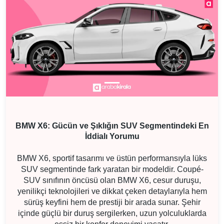
BMW X6: Gücün ve Şıklığın SUV Segmentindeki En
İddialı Yorumu
BMW X6, sportif tasarımı ve üstün performansıyla lüks
SUV segmentinde fark yaratan bir modeldir. Coupé-
SUV sınıfının öncüsü olan BMW X6, cesur duruşu,
yenilikçi teknolojileri ve dikkat çeken detaylarıyla hem
sürüş keyfini hem de prestiji bir arada sunar. Şehir
içinde güçlü bir duruş sergilerken, uzun yolculuklarda