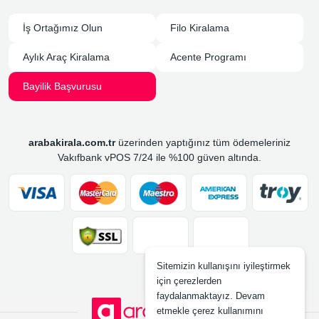
İş Ortağımız Olun
Filo Kiralama
Aylık Araç Kiralama
Acente Programı
Bayilik Başvurusu
arabakirala.com.tr
üzerinden yaptığınız tüm ödemeleriniz
Vakıfbank vPOS 7/24 ile %100 güven altında.
Sitemizin kullanışını iyileştirmek
için çerezlerden
faydalanmaktayız. Devam
etmekle çerez kullanımını