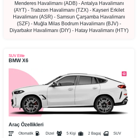
Menderes Havalimanı (ADB) - Antalya Havalimanı
(AYT) - Trabzon Havalimanı (TZX) - Kayseri Erkilet
Havalimanı (ASR) - Samsun Çarşamba Havalimanı
(SZF) - Muğla Milas Bodrum Havalimanı (BJV) -
Diyarbakır Havalimanı (DIY) - Hatay Havalimanı (HTY)
SUV Elite
BMW X6
Araç Özellikleri
Otomatik
Dizel
5 Kişi
2 Bagaj
SUV