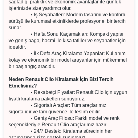
sağladığı pratiklik ve ekonomik avantajlar ile günlük
işlerinizde size yardımcı olur.
• İş Seyahatleri: Modern tasarımı ve konforlu
sürüşü ile kurumsal etkinliklerde profesyonel bir tercih
sunar.
• Hafta Sonu Kaçamakları: Kompakt yapısı
ve geniş bagaj hacmi ile kısa tatiller ve seyahatler için
idealdir.
• İlk Defa Araç Kiralama Yapanlar: Kullanımı
kolay ve ekonomik bir model arayanlar için mükemmel
bir başlangıç aracıdır.
Neden Renault Clio Kiralamak İçin Bizi Tercih
Etmelisiniz?
• Rekabetçi Fiyatlar: Renault Clio için uygun
fiyatlı kiralama paketleri sunuyoruz.
• Sigortalı Araçlar: Tüm araçlarımız
sigortalıdır ve tam güvence ile teslim edilir.
• Geniş Araç Filosu: Farklı model ve renk
seçenekleriyle Renault Clio araçlarımız hazır.
• 24/7 Destek: Kiralama sürecinin her
aşamasında size destek sunuyoruz.