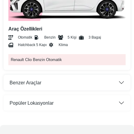
Araç Özellikleri
Otomatik
Benzin
5 Kişi
3 Bagaj
Hatchback 5 Kapı
Klima
Renault Clio Benzin Otomatik
Benzer Araçlar
Popüler Lokasyonlar