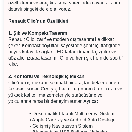
özelliklerini ve araç kiralama sürecindeki avantajlarını
detaylı bir şekilde ele alıyoruz.
Renault Clio’nun Özellikleri
1. Şık ve Kompakt Tasarım
Renault Clio, zarif ve modern dış tasarımı ile dikkat
çeker. Kompakt boyutları sayesinde şehir içi trafiğinde
büyük kolaylık sağlar. LED farlar, dinamik çizgiler ve
göz alıcı ızgara tasarımı, Clio’yu hem şık hem de sportif
kılar.
2. Konforlu ve Teknolojik İç Mekan
Clio’nun iç mekanı, kompakt bir araçtan beklenenden
fazlasını sunar. Geniş iç hacmi, ergonomik koltukları ve
yüksek kaliteli malzemeleriyle sürücüsüne ve
yolcularına rahat bir deneyim sunar. Ayrıca:
• Dokunmatik Ekranlı Multimedya Sistemi
• Apple CarPlay ve Android Auto Desteği
• Gelişmiş Navigasyon Sistemi