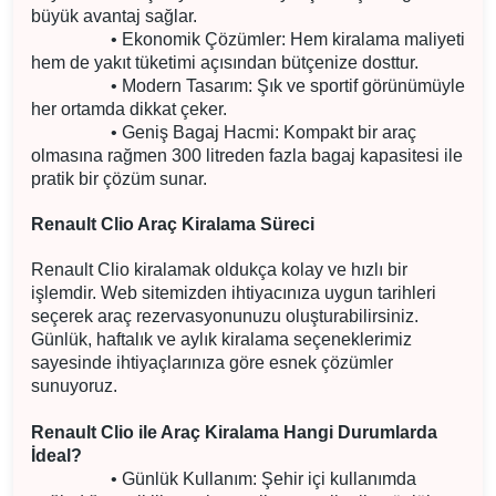
büyük avantaj sağlar.
• Ekonomik Çözümler: Hem kiralama maliyeti
hem de yakıt tüketimi açısından bütçenize dosttur.
• Modern Tasarım: Şık ve sportif görünümüyle
her ortamda dikkat çeker.
• Geniş Bagaj Hacmi: Kompakt bir araç
olmasına rağmen 300 litreden fazla bagaj kapasitesi ile
pratik bir çözüm sunar.
Renault Clio Araç Kiralama Süreci
Renault Clio kiralamak oldukça kolay ve hızlı bir
işlemdir. Web sitemizden ihtiyacınıza uygun tarihleri
seçerek araç rezervasyonunuzu oluşturabilirsiniz.
Günlük, haftalık ve aylık kiralama seçeneklerimiz
sayesinde ihtiyaçlarınıza göre esnek çözümler
sunuyoruz.
Renault Clio ile Araç Kiralama Hangi Durumlarda
İdeal?
• Günlük Kullanım: Şehir içi kullanımda