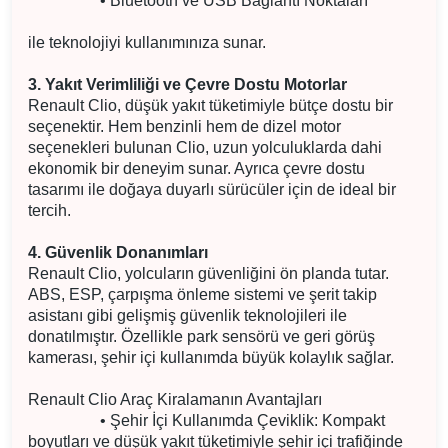
• Bluetooth ve USB Bağlantı Noktaları
ile teknolojiyi kullanımınıza sunar.
3. Yakıt Verimliliği ve Çevre Dostu Motorlar
Renault Clio, düşük yakıt tüketimiyle bütçe dostu bir
seçenektir. Hem benzinli hem de dizel motor
seçenekleri bulunan Clio, uzun yolculuklarda dahi
ekonomik bir deneyim sunar. Ayrıca çevre dostu
tasarımı ile doğaya duyarlı sürücüler için de ideal bir
tercih.
4. Güvenlik Donanımları
Renault Clio, yolcuların güvenliğini ön planda tutar.
ABS, ESP, çarpışma önleme sistemi ve şerit takip
asistanı gibi gelişmiş güvenlik teknolojileri ile
donatılmıştır. Özellikle park sensörü ve geri görüş
kamerası, şehir içi kullanımda büyük kolaylık sağlar.
Renault Clio Araç Kiralamanın Avantajları
• Şehir İçi Kullanımda Çeviklik: Kompakt
boyutları ve düşük yakıt tüketimiyle şehir içi trafiğinde