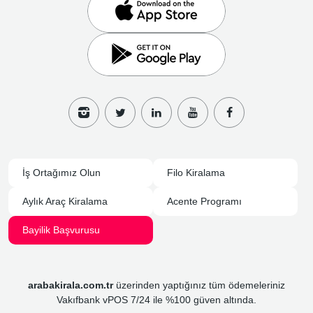
İş Ortağımız Olun
Filo Kiralama
Aylık Araç Kiralama
Acente Programı
Bayilik Başvurusu
arabakirala.com.tr
üzerinden yaptığınız tüm ödemeleriniz
Vakıfbank vPOS 7/24 ile %100 güven altında.