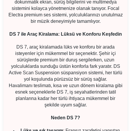
dokunmatik ekran, sürüş bilgilerini ve multimedya
sistemini kolayca yönetmenize olanak tanıyor. Focal
Electra premium ses sistemi, yolculuklarınızı unutulmaz
bir müzik deneyimiyle tamamlıyor.
DS 7 ile Araç Kiralama: Lüksü ve Konforu Keşfedin
DS 7, araç kiralamada lüks ve konforu bir arada
isteyenler için mükemmel bir seçenektir. Şehir içi
sürüşlerde premium bir duruş sergilerken, uzun
yolculuklarda sunduğu üstün konforla fark yaratır. DS
Active Scan Suspension süspansiyon sistemi, her türlü
yol koşulunda pürüzsüz bir sürüş sağlar.
Havalimanı teslimatı, kısa ve uzun dönem kiralama gibi
esnek seçeneklerle DS 7, iş seyahatlerinden tatil
planlarına kadar her türlü ihtiyaca mükemmel bir
şekilde uyum sağlar.
Neden DS 7?
Lüks ve şık tasarım
: Fransız zarafetini yansıtan