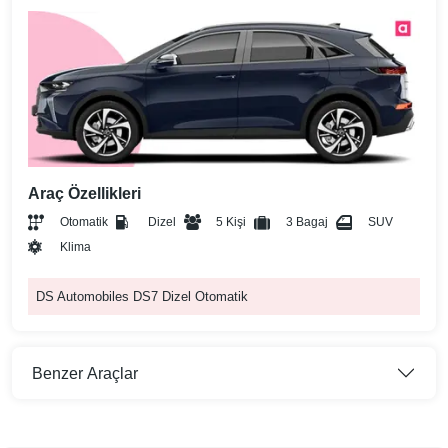
Araç Özellikleri
Otomatik
Dizel
5 Kişi
3 Bagaj
SUV
Klima
DS Automobiles DS7 Dizel Otomatik
Benzer Araçlar