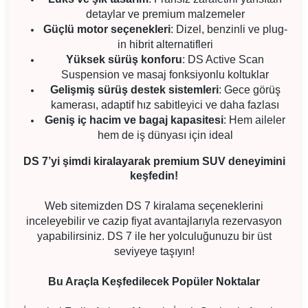
detaylar ve premium malzemeler
Güçlü motor seçenekleri
: Dizel, benzinli ve plug-
in hibrit alternatifleri
Yüksek sürüş konforu
: DS Active Scan
Suspension ve masaj fonksiyonlu koltuklar
Gelişmiş sürüş destek sistemleri
: Gece görüş
kamerası, adaptif hız sabitleyici ve daha fazlası
Geniş iç hacim ve bagaj kapasitesi
: Hem aileler
hem de iş dünyası için ideal
DS 7’yi şimdi kiralayarak premium SUV deneyimini
keşfedin!
Web sitemizden DS 7 kiralama seçeneklerini
inceleyebilir ve cazip fiyat avantajlarıyla rezervasyon
yapabilirsiniz. DS 7 ile her yolculuğunuzu bir üst
seviyeye taşıyın!
Bu Araçla Keşfedilecek Popüler Noktalar