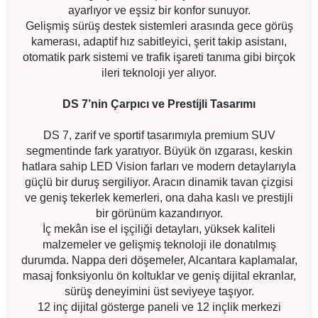
ayarlıyor ve eşsiz bir konfor sunuyor.
Gelişmiş sürüş destek sistemleri arasında gece görüş
kamerası, adaptif hız sabitleyici, şerit takip asistanı,
otomatik park sistemi ve trafik işareti tanıma gibi birçok
ileri teknoloji yer alıyor.
DS 7’nin Çarpıcı ve Prestijli Tasarımı
DS 7, zarif ve sportif tasarımıyla premium SUV
segmentinde fark yaratıyor. Büyük ön ızgarası, keskin
hatlara sahip LED Vision farları ve modern detaylarıyla
güçlü bir duruş sergiliyor. Aracın dinamik tavan çizgisi
ve geniş tekerlek kemerleri, ona daha kaslı ve prestijli
bir görünüm kazandırıyor.
İç mekân ise el işçiliği detayları, yüksek kaliteli
malzemeler ve gelişmiş teknoloji ile donatılmış
durumda. Nappa deri döşemeler, Alcantara kaplamalar,
masaj fonksiyonlu ön koltuklar ve geniş dijital ekranlar,
sürüş deneyimini üst seviyeye taşıyor.
12 inç dijital gösterge paneli ve 12 inçlik merkezi