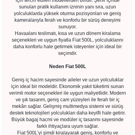
için tercih edilen modellerden biridir. Şehir içinde
sunulan pratik kullanım izninin yanı sıra, uzun
yolculuklarda yüksek oturma pozisyonları ve geniş
kameralarıyla ferah ve konforlu bir sürüş deneyimi
sunuyor.
Havaalanı teslimatı, kısa ve uzun dönem kiralama
seçenekleri ve uygun fiyatla Fiat 500L, yolculuklarını
daha konforlu hale getirmek isteyenler için ideal bir
seçimdir.
Neden Fiat 500L
Geniş iç hacim sayesinde aileler ve uzun yolculuklar
için ideal bir modeldir. Ekonomik yakıt tüketimi sunan
verimli motor seçenekleri ile uygun maliyetlidir. Modern
ve şık tasarım, geniş cam yüzeyleri ile ferah bir iç
mekân sağlar. Gelişmiş multimedya sistemi ve sürüş
destek teknolojileri yolculukları daha keyifli hale getirir.
Büyük bagaj hacmi ve modüler iç tasarımı sayesinde
farklı ihtiyaçlara uyum sağlar.
Fiat 500L'yi şimdi kiralayarak geniş, konforlu ve