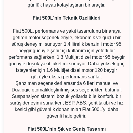
günlük hayatı kolaylaştıran bir araçtır.
Fiat 500L'nin Teknik Özellikleri
Fiat 500L, performans ve yakıt tasarrufunu bir araya
getiren motor seçenekleriyle, ekonomik ve güçlü bir
sürüş deneyimi sunuyor. 1,4 litrelik benzinli motor 95
beygir gücüyle şehir içi kullanım için yeterli bir
performans sağlarken, 1.3 Multijet dizel motor 95 beygir
gücüyle düşük yakıt tüketimi sunuyor. Daha yüksek güç
isteyenler için 1.6 Multijet dizel motor 120 beygir
gücüyle ekstra performans sağlar.
Şanzıman seçenekleri arasında 6 ileri manuel ve
Dualogic otomatikleştirilmiş ses seçenekleri bulunur.
Süspansiyon sistemi bozuk yollarda bile konforlu bir
sürüş deneyimi sunarken, ESP, ABS, şerit takibi ve hız
kesici gibi güvenlik donanımları Fiat 500L'yi daha
güvenli hale getirir.
Fiat 500L'nin Şık ve Geniş Tasarımı