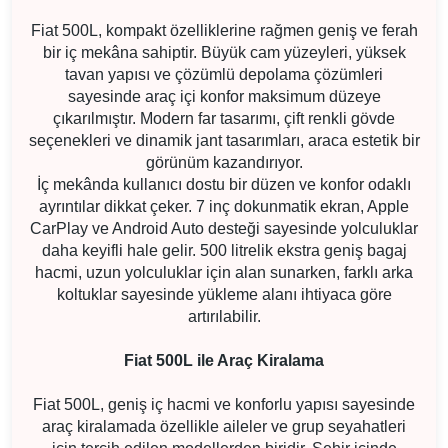
Fiat 500L, kompakt özelliklerine rağmen geniş ve ferah
bir iç mekâna sahiptir. Büyük cam yüzeyleri, yüksek
tavan yapısı ve çözümlü depolama çözümleri
sayesinde araç içi konfor maksimum düzeye
çıkarılmıştır. Modern far tasarımı, çift renkli gövde
seçenekleri ve dinamik jant tasarımları, araca estetik bir
görünüm kazandırıyor.
İç mekânda kullanıcı dostu bir düzen ve konfor odaklı
ayrıntılar dikkat çeker. 7 inç dokunmatik ekran, Apple
CarPlay ve Android Auto desteği sayesinde yolculuklar
daha keyifli hale gelir. 500 litrelik ekstra geniş bagaj
hacmi, uzun yolculuklar için alan sunarken, farklı arka
koltuklar sayesinde yükleme alanı ihtiyaca göre
artırılabilir.
Fiat 500L ile Araç Kiralama
Fiat 500L, geniş iç hacmi ve konforlu yapısı sayesinde
araç kiralamada özellikle aileler ve grup seyahatleri