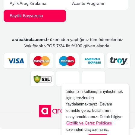
Aylık Araç Kiralama
Acente Programı
Bayilik Başvurusu
arabakirala.com.tr
üzerinden yaptığınız tüm ödemeleriniz
Vakıfbank vPOS 7/24 ile %100 güven altında.
Sitemizin kullanışını iyileştirmek
için çerezlerden
faydalanmaktayız. Devam
etmekle çerez kullanımını
onaylamaktasınız. Detalı bilgiye
Gizlilik ve Çerez Politikası
üzerinden ulaşabilirsiniz.