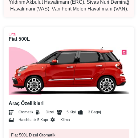
Yıldırım Akbulut Havalimanı (ERC), Sivas Nuri Demirağ
Havalimanı (VAS), Van Ferit Melen Havalimanı (VAN).
Orta
Fiat 500L
Araç Özellikleri
Otomatik
Dizel
5 Kişi
3 Bagaj
Hatchback 5 Kapı
Klima
Fiat 500L Dizel Otomatik