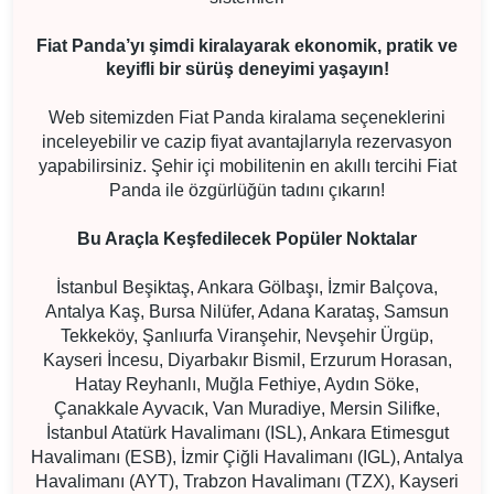
Fiat Panda’yı şimdi kiralayarak ekonomik, pratik ve
keyifli bir sürüş deneyimi yaşayın!
Web sitemizden Fiat Panda kiralama seçeneklerini
inceleyebilir ve cazip fiyat avantajlarıyla rezervasyon
yapabilirsiniz. Şehir içi mobilitenin en akıllı tercihi Fiat
Panda ile özgürlüğün tadını çıkarın!
Bu Araçla Keşfedilecek Popüler Noktalar
İstanbul Beşiktaş, Ankara Gölbaşı, İzmir Balçova,
Antalya Kaş, Bursa Nilüfer, Adana Karataş, Samsun
Tekkeköy, Şanlıurfa Viranşehir, Nevşehir Ürgüp,
Kayseri İncesu, Diyarbakır Bismil, Erzurum Horasan,
Hatay Reyhanlı, Muğla Fethiye, Aydın Söke,
Çanakkale Ayvacık, Van Muradiye, Mersin Silifke,
İstanbul Atatürk Havalimanı (ISL), Ankara Etimesgut
Havalimanı (ESB), İzmir Çiğli Havalimanı (IGL), Antalya
Havalimanı (AYT), Trabzon Havalimanı (TZX), Kayseri