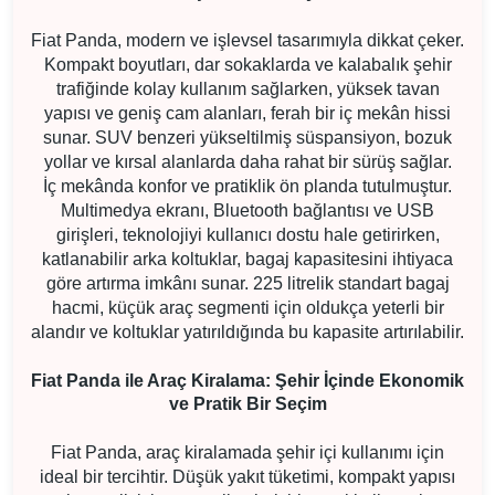
Fiat Panda, modern ve işlevsel tasarımıyla dikkat çeker.
Kompakt boyutları, dar sokaklarda ve kalabalık şehir
trafiğinde kolay kullanım sağlarken, yüksek tavan
yapısı ve geniş cam alanları, ferah bir iç mekân hissi
sunar. SUV benzeri yükseltilmiş süspansiyon, bozuk
yollar ve kırsal alanlarda daha rahat bir sürüş sağlar.
İç mekânda konfor ve pratiklik ön planda tutulmuştur.
Multimedya ekranı, Bluetooth bağlantısı ve USB
girişleri, teknolojiyi kullanıcı dostu hale getirirken,
katlanabilir arka koltuklar, bagaj kapasitesini ihtiyaca
göre artırma imkânı sunar. 225 litrelik standart bagaj
hacmi, küçük araç segmenti için oldukça yeterli bir
alandır ve koltuklar yatırıldığında bu kapasite artırılabilir.
Fiat Panda ile Araç Kiralama: Şehir İçinde Ekonomik
ve Pratik Bir Seçim
Fiat Panda, araç kiralamada şehir içi kullanımı için
ideal bir tercihtir. Düşük yakıt tüketimi, kompakt yapısı