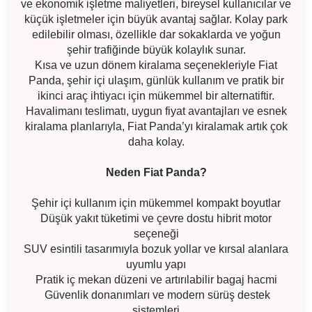
ve ekonomik işletme maliyetleri, bireysel kullanıcılar ve
küçük işletmeler için büyük avantaj sağlar. Kolay park
edilebilir olması, özellikle dar sokaklarda ve yoğun
şehir trafiğinde büyük kolaylık sunar.
Kısa ve uzun dönem kiralama seçenekleriyle Fiat
Panda, şehir içi ulaşım, günlük kullanım ve pratik bir
ikinci araç ihtiyacı için mükemmel bir alternatiftir.
Havalimanı teslimatı, uygun fiyat avantajları ve esnek
kiralama planlarıyla, Fiat Panda’yı kiralamak artık çok
daha kolay.
Neden Fiat Panda?
Şehir içi kullanım için mükemmel kompakt boyutlar
Düşük yakıt tüketimi ve çevre dostu hibrit motor
seçeneği
SUV esintili tasarımıyla bozuk yollar ve kırsal alanlara
uyumlu yapı
Pratik iç mekan düzeni ve artırılabilir bagaj hacmi
Güvenlik donanımları ve modern sürüş destek
sistemleri