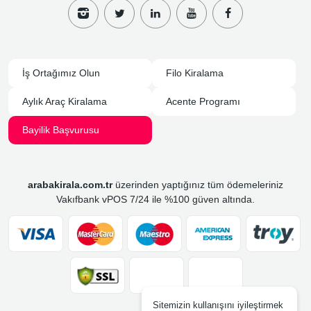
İş Ortağımız Olun
Filo Kiralama
Aylık Araç Kiralama
Acente Programı
Bayilik Başvurusu
arabakirala.com.tr
üzerinden yaptığınız tüm ödemeleriniz
Vakıfbank vPOS 7/24 ile %100 güven altında.
Sitemizin kullanışını iyileştirmek