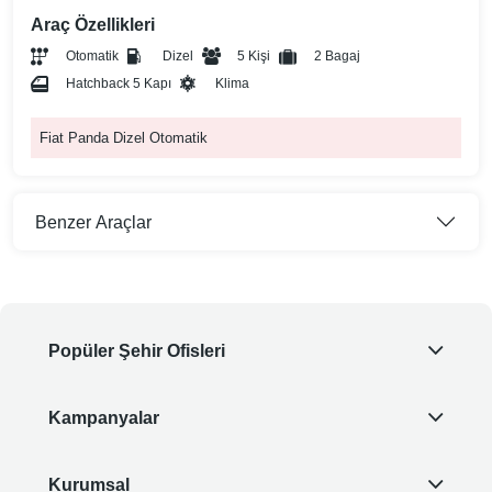
Araç Özellikleri
Otomatik
Dizel
5 Kişi
2 Bagaj
Hatchback 5 Kapı
Klima
Fiat Panda Dizel Otomatik
Benzer Araçlar
Popüler Şehir Ofisleri
Kampanyalar
Kurumsal