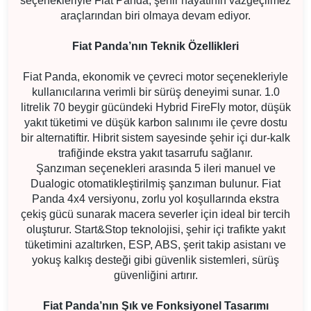
seçenekleriyle Fiat Panda, şehir hayatının vazgeçilmez
araçlarından biri olmaya devam ediyor.
Fiat Panda’nın Teknik Özellikleri
Fiat Panda, ekonomik ve çevreci motor seçenekleriyle
kullanıcılarına verimli bir sürüş deneyimi sunar. 1.0
litrelik 70 beygir gücündeki Hybrid FireFly motor, düşük
yakıt tüketimi ve düşük karbon salınımı ile çevre dostu
bir alternatiftir. Hibrit sistem sayesinde şehir içi dur-kalk
trafiğinde ekstra yakıt tasarrufu sağlanır.
Şanzıman seçenekleri arasında 5 ileri manuel ve
Dualogic otomatikleştirilmiş şanzıman bulunur. Fiat
Panda 4x4 versiyonu, zorlu yol koşullarında ekstra
çekiş gücü sunarak macera severler için ideal bir tercih
oluşturur. Start&Stop teknolojisi, şehir içi trafikte yakıt
tüketimini azaltırken, ESP, ABS, şerit takip asistanı ve
yokuş kalkış desteği gibi güvenlik sistemleri, sürüş
güvenliğini artırır.
Fiat Panda’nın Şık ve Fonksiyonel Tasarımı