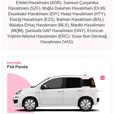
Erkilet Havalimanı (ASR), Samsun Çarşamba
Havalimanı (SZF), Muğla Dalaman Havalimanı (DLM),
Diyarbakır Havalimanı (DIY), Hatay Havalimanı (HTY),
Elazığ Havalimanı (EZS), Batman Havalimanı (BAL),
Malatya Erhaç Havalimanı (MLX), Mardin Havalimanı
(MQM), Şanlıurfa GAP Havalimanı (GNY), Erzincan
Yıldırım Akbulut Havalimanı (ERC), Sivas Nuri Demirağ
Havalimanı (VAS).
Ekonomik
Fiat Panda