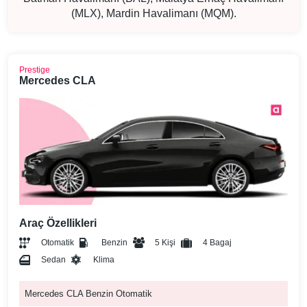
(MLX), Mardin Havalimanı (MQM).
Prestige
Mercedes CLA
Araç Özellikleri
Otomatik
Benzin
5 Kişi
4 Bagaj
Sedan
Klima
Mercedes CLA Benzin Otomatik