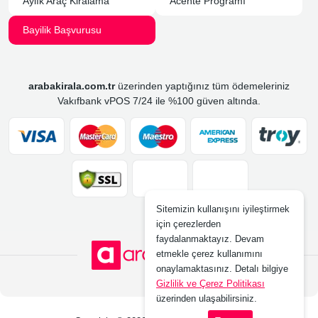
Aylık Araç Kiralama
Acente Programı
Bayilik Başvurusu
arabakirala.com.tr
üzerinden yaptığınız tüm ödemeleriniz
Vakıfbank vPOS 7/24 ile %100 güven altında.
Sitemizin kullanışını iyileştirmek
için çerezlerden
faydalanmaktayız. Devam
etmekle çerez kullanımını
onaylamaktasınız. Detalı bilgiye
Gizlilik ve Çerez Politikası
üzerinden ulaşabilirsiniz.