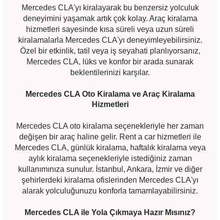
Mercedes CLA'yı kiralayarak bu benzersiz yolculuk
deneyimini yaşamak artık çok kolay. Araç kiralama
hizmetleri sayesinde kısa süreli veya uzun süreli
kiralamalarla Mercedes CLA'yı deneyimleyebilirsiniz.
Özel bir etkinlik, tatil veya iş seyahati planlıyorsanız,
Mercedes CLA, lüks ve konfor bir arada sunarak
beklentilerinizi karşılar.
Mercedes CLA Oto Kiralama ve Araç Kiralama
Hizmetleri
Mercedes CLA oto kiralama seçenekleriyle her zaman
değişen bir araç haline gelir. Rent a car hizmetleri ile
Mercedes CLA, günlük kiralama, haftalık kiralama veya
aylık kiralama seçenekleriyle istediğiniz zaman
kullanımınıza sunulur. İstanbul, Ankara, İzmir ve diğer
şehirlerdeki kiralama ofislerinden Mercedes CLA'yı
alarak yolculuğunuzu konforla tamamlayabilirsiniz.
Mercedes CLA ile Yola Çıkmaya Hazır Mısınız?