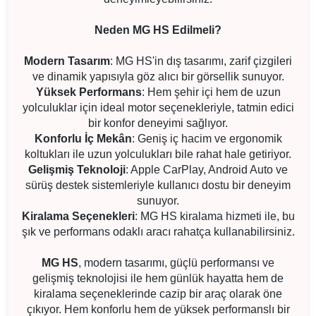
Neden MG HS Edilmeli?
Modern Tasarım
: MG HS'in dış tasarımı, zarif çizgileri
ve dinamik yapısıyla göz alıcı bir görsellik sunuyor.
Yüksek Performans
: Hem şehir içi hem de uzun
yolculuklar için ideal motor seçenekleriyle, tatmin edici
bir konfor deneyimi sağlıyor.
Konforlu İç Mekân
: Geniş iç hacim ve ergonomik
koltukları ile uzun yolculukları bile rahat hale getiriyor.
Gelişmiş Teknoloji
: Apple CarPlay, Android Auto ve
sürüş destek sistemleriyle kullanıcı dostu bir deneyim
sunuyor.
Kiralama Seçenekleri
: MG HS kiralama hizmeti ile, bu
şık ve performans odaklı aracı rahatça kullanabilirsiniz.
MG HS
, modern tasarımı, güçlü performansı ve
gelişmiş teknolojisi ile hem günlük hayatta hem de
kiralama seçeneklerinde cazip bir araç olarak öne
çıkıyor. Hem konforlu hem de yüksek performanslı bir