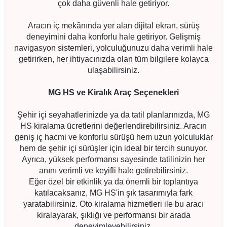
çok daha güvenli hale getiriyor.
Aracın iç mekânında yer alan dijital ekran, sürüş
deneyimini daha konforlu hale getiriyor. Gelişmiş
navigasyon sistemleri, yolculuğunuzu daha verimli hale
getirirken, her ihtiyacınızda olan tüm bilgilere kolayca
ulaşabilirsiniz.
MG HS ve Kiralık Araç Seçenekleri
Şehir içi seyahatlerinizde ya da tatil planlarınızda, MG
HS kiralama ücretlerini değerlendirebilirsiniz. Aracın
geniş iç hacmi ve konforlu sürüşü hem uzun yolculuklar
hem de şehir içi sürüşler için ideal bir tercih sunuyor.
Ayrıca, yüksek performansı sayesinde tatilinizin her
anını verimli ve keyifli hale getirebilirsiniz.
Eğer özel bir etkinlik ya da önemli bir toplantıya
katılacaksanız, MG HS'in şık tasarımıyla fark
yaratabilirsiniz. Oto kiralama hizmetleri ile bu aracı
kiralayarak, şıklığı ve performansı bir arada
deneyimleyebilirsiniz.