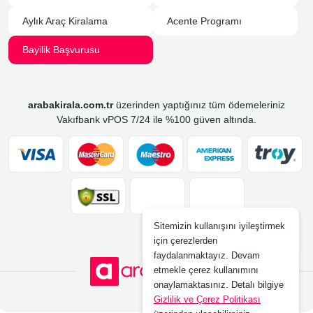
Aylık Araç Kiralama
Acente Programı
Bayilik Başvurusu
arabakirala.com.tr
üzerinden yaptığınız tüm ödemeleriniz
Vakıfbank vPOS 7/24 ile %100 güven altında.
Sitemizin kullanışını iyileştirmek
için çerezlerden
faydalanmaktayız. Devam
etmekle çerez kullanımını
onaylamaktasınız. Detalı bilgiye
Gizlilik ve Çerez Politikası