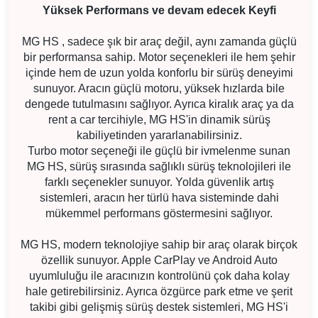
Yüksek Performans ve devam edecek Keyfi
MG HS , sadece şık bir araç değil, aynı zamanda güçlü
bir performansa sahip. Motor seçenekleri ile hem şehir
içinde hem de uzun yolda konforlu bir sürüş deneyimi
sunuyor. Aracın güçlü motoru, yüksek hızlarda bile
dengede tutulmasını sağlıyor. Ayrıca kiralık araç ya da
rent a car tercihiyle, MG HS'in dinamik sürüş
kabiliyetinden yararlanabilirsiniz.
Turbo motor seçeneği ile güçlü bir ivmelenme sunan
MG HS, sürüş sırasında sağlıklı sürüş teknolojileri ile
farklı seçenekler sunuyor. Yolda güvenlik artış
sistemleri, aracın her türlü hava sisteminde dahi
mükemmel performans göstermesini sağlıyor.
MG HS, modern teknolojiye sahip bir araç olarak birçok
özellik sunuyor. Apple CarPlay ve Android Auto
uyumluluğu ile aracınızın kontrolünü çok daha kolay
hale getirebilirsiniz. Ayrıca özgürce park etme ve şerit
takibi gibi gelişmiş sürüş destek sistemleri, MG HS'i