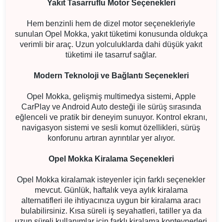
Yakıt Tasarruflu Motor Seçenekleri
Hem benzinli hem de dizel motor seçenekleriyle
sunulan Opel Mokka, yakıt tüketimi konusunda oldukça
verimli bir araç. Uzun yolculuklarda dahi düşük yakıt
tüketimi ile tasarruf sağlar.
Modern Teknoloji ve Bağlantı Seçenekleri
Opel Mokka, gelişmiş multimedya sistemi, Apple
CarPlay ve Android Auto desteği ile sürüş sırasında
eğlenceli ve pratik bir deneyim sunuyor. Kontrol ekranı,
navigasyon sistemi ve sesli komut özellikleri, sürüş
konforunu artıran ayrıntılar yer alıyor.
Opel Mokka Kiralama Seçenekleri
Opel Mokka kiralamak isteyenler için farklı seçenekler
mevcut. Günlük, haftalık veya aylık kiralama
alternatifleri ile ihtiyacınıza uygun bir kiralama aracı
bulabilirsiniz. Kısa süreli iş seyahatleri, tatiller ya da
uzun süreli kullanımlar için farklı kiralama konteynerleri