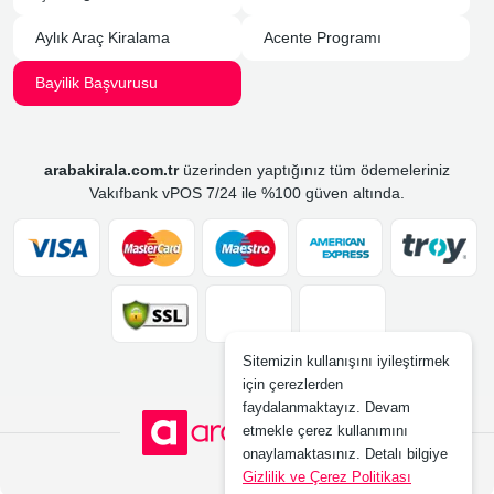
Aylık Araç Kiralama
Acente Programı
Bayilik Başvurusu
arabakirala.com.tr
üzerinden yaptığınız tüm ödemeleriniz
Vakıfbank vPOS 7/24 ile %100 güven altında.
Sitemizin kullanışını iyileştirmek
için çerezlerden
faydalanmaktayız. Devam
etmekle çerez kullanımını
onaylamaktasınız. Detalı bilgiye
Gizlilik ve Çerez Politikası