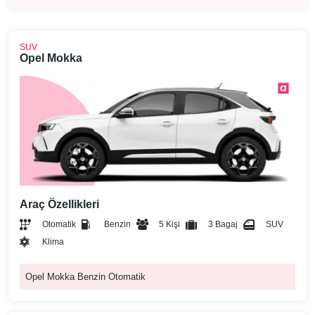
SUV
Opel Mokka
Araç Özellikleri
Otomatik
Benzin
5 Kişi
3 Bagaj
SUV
Klima
Opel Mokka Benzin Otomatik