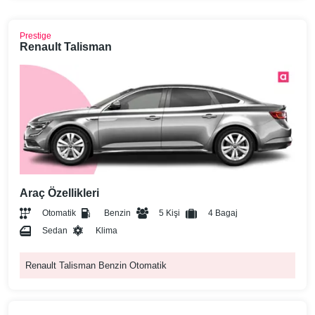
Prestige
Renault Talisman
Araç Özellikleri
Otomatik
Benzin
5 Kişi
4 Bagaj
Sedan
Klima
Renault Talisman Benzin Otomatik