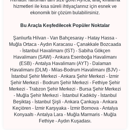
hizmetleri ile kısa süreli ihtiyaçlarınız için esnek ve
ekonomik bir çözüm bulabilirsiniz.
Bu Araçla Keşfedilecek Popüler Noktalar
Şanlıurfa Hilvan - Van Bahçesaray - Hatay Hassa -
Muğla Ortaca - Aydın Karacasu - Çanakkale Bozcaada
- İstanbul Havalimanı (IST) - Sabiha Gökçen
Havalimanı (SAW) - Ankara Esenboğa Havalimanı
(ESB) - Antalya Havalimanı (AYT) - Dalaman
Havalimanı (DLM) - Milas-Bodrum Havalimanı (BJV) -
İstanbul Şehir Merkezi - Ankara Şehir Merkezi - İzmir
Şehir Merkezi - Bodrum Şehir Merkezi - Fethiye Şehir
Merkezi - Trabzon Şehir Merkezi - Bursa Şehir Merkezi
- Muğla Şehir Merkezi - İstanbul Kadıköy - İstanbul
Beşiktaş - İstanbul Şişli - Ankara Çankaya - Ankara
Keçiören - İzmir Karşıyaka - İzmir Bornova - Antalya
Konyaaltı - Antalya Lara - Muğla Marmaris - Muğla
Fethiye - Aydın Kuşadası.