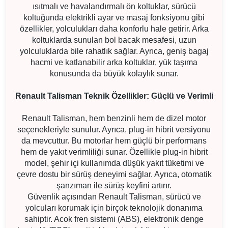
ısıtmalı ve havalandırmalı ön koltuklar, sürücü
koltuğunda elektrikli ayar ve masaj fonksiyonu gibi
özellikler, yolculukları daha konforlu hale getirir. Arka
koltuklarda sunulan bol bacak mesafesi, uzun
yolculuklarda bile rahatlık sağlar. Ayrıca, geniş bagaj
hacmi ve katlanabilir arka koltuklar, yük taşıma
konusunda da büyük kolaylık sunar.
Renault Talisman Teknik Özellikler: Güçlü ve Verimli
Renault Talisman, hem benzinli hem de dizel motor
seçenekleriyle sunulur. Ayrıca, plug-in hibrit versiyonu
da mevcuttur. Bu motorlar hem güçlü bir performans
hem de yakıt verimliliği sunar. Özellikle plug-in hibrit
model, şehir içi kullanımda düşük yakıt tüketimi ve
çevre dostu bir sürüş deneyimi sağlar. Ayrıca, otomatik
şanzıman ile sürüş keyfini artırır.
Güvenlik açısından Renault Talisman, sürücü ve
yolcuları korumak için birçok teknolojik donanıma
sahiptir. Acok fren sistemi (ABS), elektronik denge