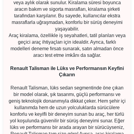
veya aylık olarak sunulur. Kiralama süresi boyunca
aracın bakım ve sigorta masrafları, kiralama şirketi
tarafından karşılanır. Bu sayede, kullanıcılar ekstra
masraflarla uğraşmadan, konforlu bir sürüş deneyimi
yaşayabilir.
Araç kiralama, özellikle iş seyahatleri, tatil planları veya
geçici araç ihtiyaçları için idealdir. Ayrıca, farklı
modelleri deneme fırsatı sunarak, satın almadan önce
aracı test etme imkânı da sağlar.
Renault Talisman ile Lüks ve Performansın Keyfini
Çıkarın
Renault Talisman, lüks sedan segmentinde öne çıkan
bir model olarak, şık tasarımı, güçlü performansı ve
geniş teknolojik donanımıyla dikkat çeker. Hem şehir içi
kullanımda hem de uzun yolculuklarda sürücülere
konforlu ve keyifli bir deneyim sunan bu araç, her türlü
yol koşulunda güvenilir bir sürüş deneyimi sunar. Eğer
lüks ve performansı bir arada arayan bir sürücüyseniz,
Renault Talisman tam size göre! Ayrıca, araç kiralama