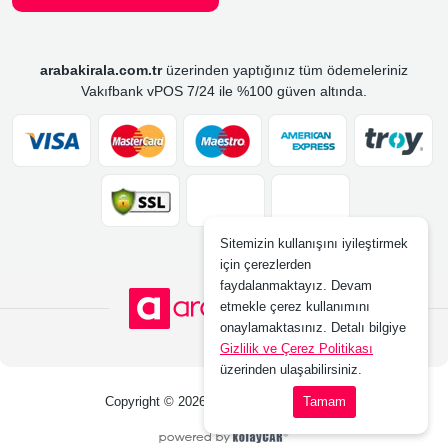
arabakirala.com.tr
üzerinden yaptığınız tüm ödemeleriniz
Vakıfbank vPOS 7/24 ile %100 güven altında.
Sitemizin kullanışını iyileştirmek
için çerezlerden
faydalanmaktayız. Devam
etmekle çerez kullanımını
onaylamaktasınız. Detalı bilgiye
Gizlilik ve Çerez Politikası
üzerinden ulaşabilirsiniz.
Copyright © 2026 www.arabakirala.com.tr
Tamam