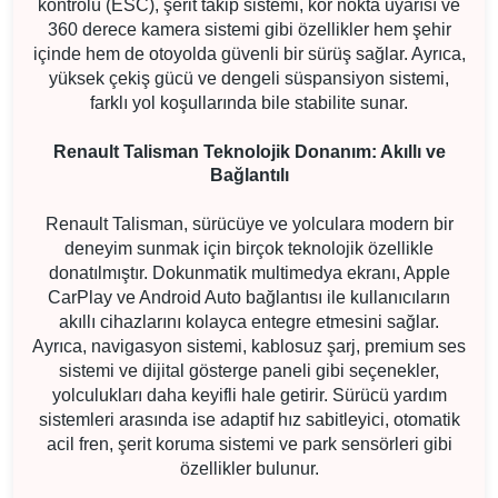
kontrolü (ESC), şerit takip sistemi, kör nokta uyarısı ve
360 derece kamera sistemi gibi özellikler hem şehir
içinde hem de otoyolda güvenli bir sürüş sağlar. Ayrıca,
yüksek çekiş gücü ve dengeli süspansiyon sistemi,
farklı yol koşullarında bile stabilite sunar.
Renault Talisman Teknolojik Donanım: Akıllı ve
Bağlantılı
Renault Talisman, sürücüye ve yolculara modern bir
deneyim sunmak için birçok teknolojik özellikle
donatılmıştır. Dokunmatik multimedya ekranı, Apple
CarPlay ve Android Auto bağlantısı ile kullanıcıların
akıllı cihazlarını kolayca entegre etmesini sağlar.
Ayrıca, navigasyon sistemi, kablosuz şarj, premium ses
sistemi ve dijital gösterge paneli gibi seçenekler,
yolculukları daha keyifli hale getirir. Sürücü yardım
sistemleri arasında ise adaptif hız sabitleyici, otomatik
acil fren, şerit koruma sistemi ve park sensörleri gibi
özellikler bulunur.