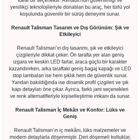
ideal bir seçenektir. Renault'nun güvenilirliği ve
yenilikçi teknolojileriyle donatılan bu araç, her türlü yol
koşulunda güvenilir bir sürüş deneyimi sunar.
Renault Talisman Tasarım ve Dış Görünüm: Şık ve
Etkileyici
Renault Talisman’ın dış tasarımı, şık ve etkileyici
çizgileriyle dikkat çeker. Ön tarafta yer alan geniş
ızgara ve keskin LED farlar, araca güçlü bir karakter
kazandırırken, arka taraftaki geniş bagaj kapağı ve LED
stop lambaları ise hem şıklık hem de güvenlik sunar.
Yandan bakıldığında ise dinamik profil çizgileri ve şık
kapı detayları öne çıkar. Ayrıca, farklı jant seçenekleri
ve renk alternatifleriyle kişiselleştirme imkanı da sunar.
Renault Talisman İç Mekân ve Konfor: Lüks ve
Geniş
Renault Talisman’ın iç mekânı, lüks malzemeler ve
modern detaylarla döşenmiştir. Deri döşemeli koltuklar,