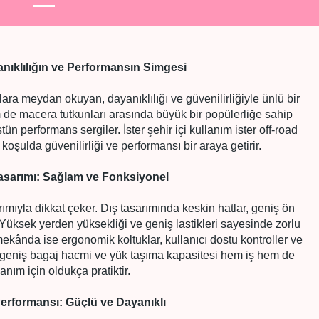
anıklılığın ve Performansın Simgesi
ara meydan okuyan, dayanıklılığı ve güvenilirliğiyle ünlü bir
de macera tutkunları arasında büyük bir popülerliğe sahip
tün performans sergiler. İster şehir içi kullanım ister off-road
koşulda güvenilirliği ve performansı bir araya getirir.
asarımı: Sağlam ve Fonksiyonel
ımıyla dikkat çeker. Dış tasarımında keskin hatlar, geniş ön
Yüksek yerden yüksekliği ve geniş lastikleri sayesinde zorlu
ç mekânda ise ergonomik koltuklar, kullanıcı dostu kontroller ve
n geniş bagaj hacmi ve yük taşıma kapasitesi hem iş hem de
lanım için oldukça pratiktir.
erformansı: Güçlü ve Dayanıklı