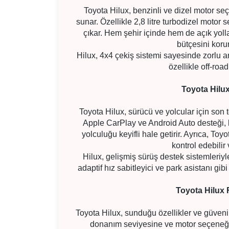
Toyota Hilux, benzinli ve dizel motor seç
sunar. Özellikle 2,8 litre turbodizel motor
çıkar. Hem şehir içinde hem de açık yol
bütçesini koru
Hilux, 4x4 çekiş sistemi sayesinde zorlu ar
özellikle off-road
Toyota Hilux
Toyota Hilux, sürücü ve yolcular için son t
Apple CarPlay ve Android Auto desteği, 
yolculuğu keyifli hale getirir. Ayrıca, To
kontrol edebilir 
Hilux, gelişmiş sürüş destek sistemleriyle
adaptif hız sabitleyici ve park asistanı gibi
Toyota Hilux F
Toyota Hilux, sunduğu özellikler ve güvenilir
donanım seviyesine ve motor seçeneğin