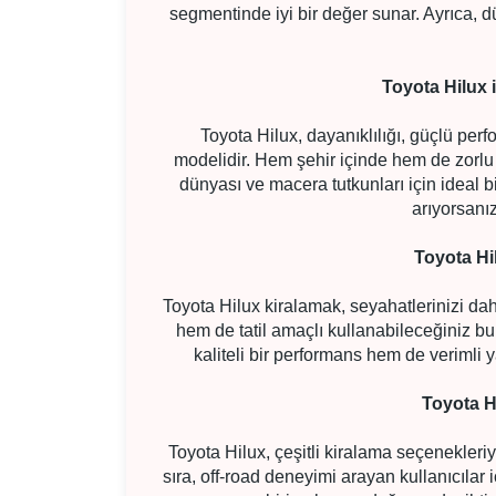
segmentinde iyi bir değer sunar. Ayrıca, 
Toyota Hilux 
Toyota Hilux, dayanıklılığı, güçlü per
modelidir. Hem şehir içinde hem de zorlu a
dünyası ve macera tutkunları için ideal b
arıyorsanız
Toyota Hi
Toyota Hilux kiralamak, seyahatlerinizi d
hem de tatil amaçlı kullanabileceğiniz bu
kaliteli bir performans hem de verimli ya
Toyota H
Toyota Hilux, çeşitli kiralama seçenekleri
sıra, off-road deneyimi arayan kullanıcıla