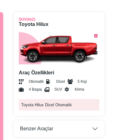
SUV(4x2)
Toyota Hilux
Araç Özellikleri
Otomatik
Dizel
5 Kişi
4 Bagaj
SUV
Klima
Toyota Hilux Dizel Otomatik
Benzer Araçlar