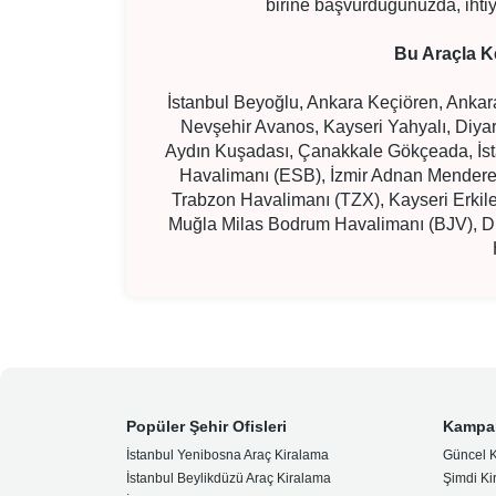
birine başvurduğunuzda, ihtiya
Bu Araçla K
İstanbul Beyoğlu, Ankara Keçiören, Ankar
Nevşehir Avanos, Kayseri Yahyalı, Diya
Aydın Kuşadası, Çanakkale Gökçeada, İs
Havalimanı (ESB), İzmir Adnan Mendere
Trabzon Havalimanı (TZX), Kayseri Erki
Muğla Milas Bodrum Havalimanı (BJV), Di
Popüler Şehir Ofisleri
Kampa
İstanbul Yenibosna Araç Kiralama
Güncel 
İstanbul Beylikdüzü Araç Kiralama
Şimdi Ki