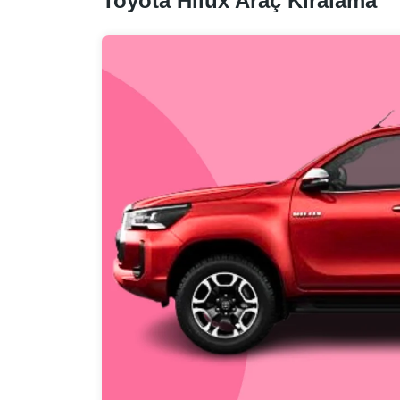
Toyota Hilux Araç Kiralama