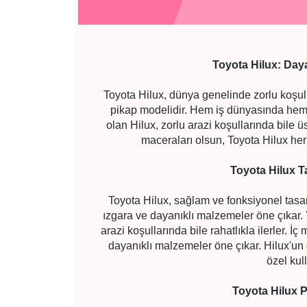
Toyota Hilux: Day
Toyota Hilux, dünya genelinde zorlu koşull
pikap modelidir. Hem iş dünyasında hem 
olan Hilux, zorlu arazi koşullarında bile üs
maceraları olsun, Toyota Hilux her 
Toyota Hilux T
Toyota Hilux, sağlam ve fonksiyonel tasar
ızgara ve dayanıklı malzemeler öne çıkar. 
arazi koşullarında bile rahatlıkla ilerler. İ
dayanıklı malzemeler öne çıkar. Hilux'u
özel kul
Toyota Hilux P