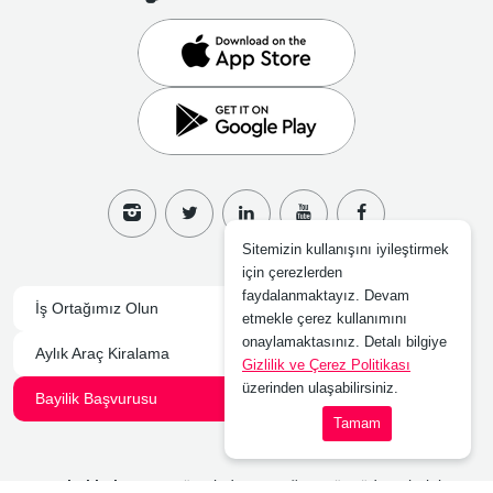
Sitemizin kullanışını iyileştirmek
için çerezlerden
faydalanmaktayız. Devam
İş Ortağımız Olun
Filo Kiralama
etmekle çerez kullanımını
onaylamaktasınız. Detalı bilgiye
Aylık Araç Kiralama
Acente Programı
Gizlilik ve Çerez Politikası
üzerinden ulaşabilirsiniz.
Bayilik Başvurusu
Tamam
arabakirala.com.tr
üzerinden yaptığınız tüm ödemeleriniz