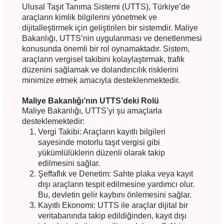
Ulusal Taşıt Tanıma Sistemi (UTTS), Türkiye’de
araçların kimlik bilgilerini yönetmek ve
dijitalleştirmek için geliştirilen bir sistemdir. Maliye
Bakanlığı, UTTS’nin uygulanması ve denetlenmesi
konusunda önemli bir rol oynamaktadır. Sistem,
araçların vergisel takibini kolaylaştırmak, trafik
düzenini sağlamak ve dolandırıcılık risklerini
minimize etmek amacıyla desteklenmektedir.
Maliye Bakanlığı’nın UTTS’deki Rolü
Maliye Bakanlığı, UTTS’yi şu amaçlarla
desteklemektedir:
Vergi Takibi: Araçların kayıtlı bilgileri
sayesinde motorlu taşıt vergisi gibi
yükümlülüklerin düzenli olarak takip
edilmesini sağlar.
Şeffaflık ve Denetim: Sahte plaka veya kayıt
dışı araçların tespit edilmesine yardımcı olur.
Bu, devletin gelir kaybını önlemesini sağlar.
Kayıtlı Ekonomi: UTTS ile araçlar dijital bir
veritabanında takip edildiğinden, kayıt dışı