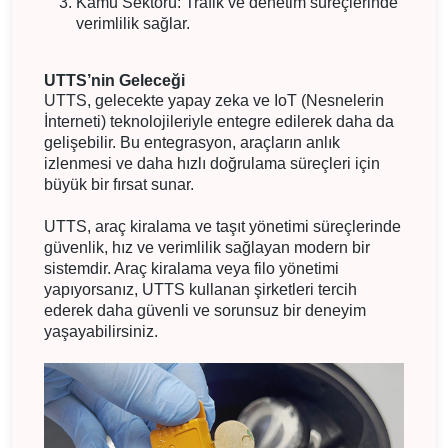
Kamu Sektörü: Trafik ve denetim süreçlerinde
verimlilik sağlar.
UTTS’nin Geleceği
UTTS, gelecekte yapay zeka ve IoT (Nesnelerin
İnterneti) teknolojileriyle entegre edilerek daha da
gelişebilir. Bu entegrasyon, araçların anlık
izlenmesi ve daha hızlı doğrulama süreçleri için
büyük bir fırsat sunar.
UTTS, araç kiralama ve taşıt yönetimi süreçlerinde
güvenlik, hız ve verimlilik sağlayan modern bir
sistemdir. Araç kiralama veya filo yönetimi
yapıyorsanız, UTTS kullanan şirketleri tercih
ederek daha güvenli ve sorunsuz bir deneyim
yaşayabilirsiniz.