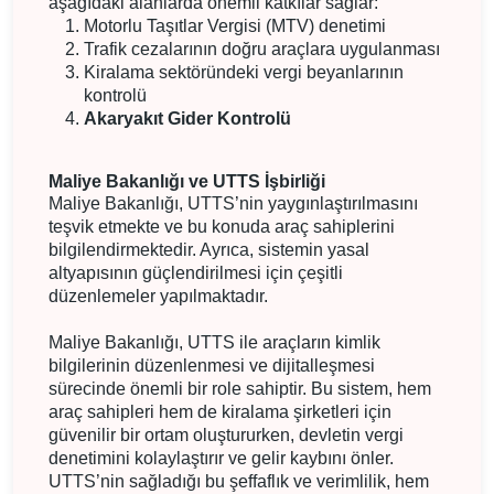
aşağıdaki alanlarda önemli katkılar sağlar:
Motorlu Taşıtlar Vergisi (MTV) denetimi
Trafik cezalarının doğru araçlara uygulanması
Kiralama sektöründeki vergi beyanlarının
kontrolü
Akaryakıt Gider Kontrolü
Maliye Bakanlığı ve UTTS İşbirliği
Maliye Bakanlığı, UTTS’nin yaygınlaştırılmasını
teşvik etmekte ve bu konuda araç sahiplerini
bilgilendirmektedir. Ayrıca, sistemin yasal
altyapısının güçlendirilmesi için çeşitli
düzenlemeler yapılmaktadır.
Maliye Bakanlığı, UTTS ile araçların kimlik
bilgilerinin düzenlenmesi ve dijitalleşmesi
sürecinde önemli bir role sahiptir. Bu sistem, hem
araç sahipleri hem de kiralama şirketleri için
güvenilir bir ortam oluştururken, devletin vergi
denetimini kolaylaştırır ve gelir kaybını önler.
UTTS’nin sağladığı bu şeffaflık ve verimlilik, hem