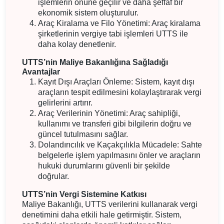
işlemlerin önüne geçilir ve daha şeffaf bir
ekonomik sistem oluşturulur.
Araç Kiralama ve Filo Yönetimi: Araç kiralama
şirketlerinin vergiye tabi işlemleri UTTS ile
daha kolay denetlenir.
UTTS’nin Maliye Bakanlığına Sağladığı
Avantajlar
Kayıt Dışı Araçları Önleme: Sistem, kayıt dışı
araçların tespit edilmesini kolaylaştırarak vergi
gelirlerini artırır.
Araç Verilerinin Yönetimi: Araç sahipliği,
kullanımı ve transferi gibi bilgilerin doğru ve
güncel tutulmasını sağlar.
Dolandırıcılık ve Kaçakçılıkla Mücadele: Sahte
belgelerle işlem yapılmasını önler ve araçların
hukuki durumlarını güvenli bir şekilde
doğrular.
UTTS’nin Vergi Sistemine Katkısı
Maliye Bakanlığı, UTTS verilerini kullanarak vergi
denetimini daha etkili hale getirmiştir. Sistem,