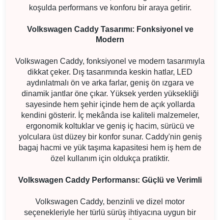
koşulda performans ve konforu bir araya getirir.
Volkswagen Caddy Tasarımı: Fonksiyonel ve
Modern
Volkswagen Caddy, fonksiyonel ve modern tasarımıyla
dikkat çeker. Dış tasarımında keskin hatlar, LED
aydınlatmalı ön ve arka farlar, geniş ön ızgara ve
dinamik jantlar öne çıkar. Yüksek yerden yüksekliği
sayesinde hem şehir içinde hem de açık yollarda
kendini gösterir. İç mekânda ise kaliteli malzemeler,
ergonomik koltuklar ve geniş iç hacim, sürücü ve
yolculara üst düzey bir konfor sunar. Caddy'nin geniş
bagaj hacmi ve yük taşıma kapasitesi hem iş hem de
özel kullanım için oldukça pratiktir.
Volkswagen Caddy Performansı: Güçlü ve Verimli
Volkswagen Caddy, benzinli ve dizel motor
seçenekleriyle her türlü sürüş ihtiyacına uygun bir