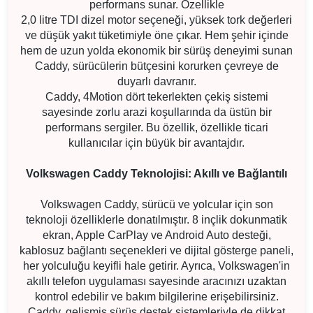
performans sunar. Özellikle
2,0 litre TDI dizel motor seçeneği, yüksek tork değerleri
ve düşük yakıt tüketimiyle öne çıkar. Hem şehir içinde
hem de uzun yolda ekonomik bir sürüş deneyimi sunan
Caddy, sürücülerin bütçesini korurken çevreye de
duyarlı davranır.
Caddy, 4Motion dört tekerlekten çekiş sistemi
sayesinde zorlu arazi koşullarında da üstün bir
performans sergiler. Bu özellik, özellikle ticari
kullanıcılar için büyük bir avantajdır.
Volkswagen Caddy Teknolojisi: Akıllı ve Bağlantılı
Volkswagen Caddy, sürücü ve yolcular için son
teknoloji özelliklerle donatılmıştır. 8 inçlik dokunmatik
ekran, Apple CarPlay ve Android Auto desteği,
kablosuz bağlantı seçenekleri ve dijital gösterge paneli,
her yolculuğu keyifli hale getirir. Ayrıca, Volkswagen'in
akıllı telefon uygulaması sayesinde aracınızı uzaktan
kontrol edebilir ve bakım bilgilerine erişebilirsiniz.
Caddy, gelişmiş sürüş destek sistemleriyle de dikkat