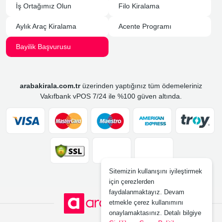
İş Ortağımız Olun
Filo Kiralama
Aylık Araç Kiralama
Acente Programı
Bayilik Başvurusu
arabakirala.com.tr
üzerinden yaptığınız tüm ödemeleriniz
Vakıfbank vPOS 7/24 ile %100 güven altında.
Sitemizin kullanışını iyileştirmek
için çerezlerden
faydalanmaktayız. Devam
etmekle çerez kullanımını
onaylamaktasınız. Detalı bilgiye