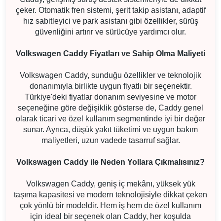
çeker. Otomatik fren sistemi, şerit takip asistanı, adaptif
hız sabitleyici ve park asistanı gibi özellikler, sürüş
güvenliğini artırır ve sürücüye yardımcı olur.
Volkswagen Caddy Fiyatları ve Sahip Olma Maliyeti
Volkswagen Caddy, sunduğu özellikler ve teknolojik
donanımıyla birlikte uygun fiyatlı bir seçenektir.
Türkiye'deki fiyatlar donanım seviyesine ve motor
seçeneğine göre değişiklik gösterse de, Caddy genel
olarak ticari ve özel kullanım segmentinde iyi bir değer
sunar. Ayrıca, düşük yakıt tüketimi ve uygun bakım
maliyetleri, uzun vadede tasarruf sağlar.
Volkswagen Caddy ile Neden Yollara Çıkmalısınız?
Volkswagen Caddy, geniş iç mekânı, yüksek yük
taşıma kapasitesi ve modern teknolojisiyle dikkat çeken
çok yönlü bir modeldir. Hem iş hem de özel kullanım
için ideal bir seçenek olan Caddy, her koşulda