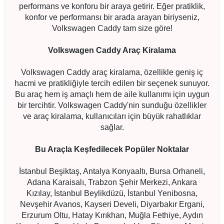
performans ve konforu bir araya getirir. Eğer pratiklik,
konfor ve performansı bir arada arayan biriyseniz,
Volkswagen Caddy tam size göre!
Volkswagen Caddy Araç Kiralama
Volkswagen Caddy araç kiralama, özellikle geniş iç
hacmi ve pratikliğiyle tercih edilen bir seçenek sunuyor.
Bu araç hem iş amaçlı hem de aile kullanımı için uygun
bir tercihtir. Volkswagen Caddy'nin sunduğu özellikler
ve araç kiralama, kullanıcıları için büyük rahatlıklar
sağlar.
Bu Araçla Keşfedilecek Popüler Noktalar
İstanbul Beşiktaş, Antalya Konyaaltı, Bursa Orhaneli,
Adana Karaisalı, Trabzon Şehir Merkezi, Ankara
Kızılay, İstanbul Beylikdüzü, İstanbul Yenibosna,
Nevşehir Avanos, Kayseri Develi, Diyarbakır Ergani,
Erzurum Oltu, Hatay Kırıkhan, Muğla Fethiye, Aydın