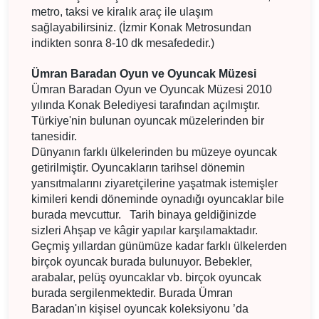
metro, taksi ve kiralık araç ile ulaşım
sağlayabilirsiniz. (İzmir Konak Metrosundan
indikten sonra 8-10 dk mesafededir.)
Ümran Baradan Oyun ve Oyuncak Müzesi
Ümran Baradan Oyun ve Oyuncak Müzesi 2010
yılında Konak Belediyesi tarafından açılmıştır.
Türkiye'nin bulunan oyuncak müzelerinden bir
tanesidir.
Dünyanın farklı ülkelerinden bu müzeye oyuncak
getirilmiştir. Oyuncakların tarihsel dönemin
yansıtmalarını ziyaretçilerine yaşatmak istemişler
kimileri kendi döneminde oynadığı oyuncaklar bile
burada mevcuttur. Tarih binaya geldiğinizde
sizleri Ahşap ve kâgir yapılar karşılamaktadır.
Geçmiş yıllardan günümüze kadar farklı ülkelerden
birçok oyuncak burada bulunuyor. Bebekler,
arabalar, pelüş oyuncaklar vb. birçok oyuncak
burada sergilenmektedir. Burada Ümran
Baradan'ın kişisel oyuncak koleksiyonu ’da