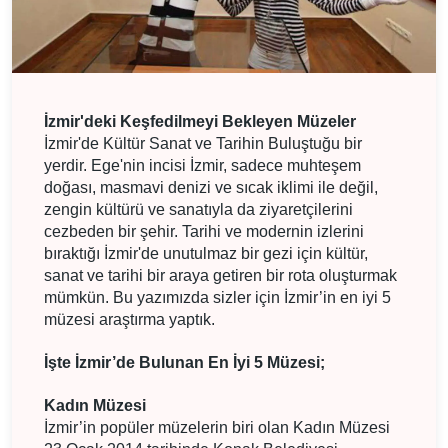
İzmir'deki Keşfedilmeyi Bekleyen Müzeler
İzmir'de Kültür Sanat ve Tarihin Buluştuğu bir
yerdir. Ege'nin incisi İzmir, sadece muhteşem
doğası, masmavi denizi ve sıcak iklimi ile değil,
zengin kültürü ve sanatıyla da ziyaretçilerini
cezbeden bir şehir. Tarihi ve modernin izlerini
bıraktığı İzmir'de unutulmaz bir gezi için kültür,
sanat ve tarihi bir araya getiren bir rota oluşturmak
mümkün. Bu yazımızda sizler için İzmir’in en iyi 5
müzesi araştırma yaptık.
İşte İzmir’de Bulunan En İyi 5 Müzesi;
Kadın Müzesi
İzmir’in popüler müzelerin biri olan Kadın Müzesi