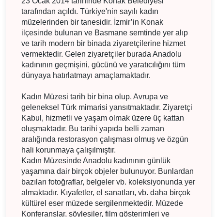
23 Ocak 2014 tarihinde Konak Belediyesi
tarafından açıldı. Türkiye'nin sayılı kadın
müzelerinden bir tanesidir. İzmir’in Konak
ilçesinde bulunan ve Basmane semtinde yer alıp
ve tarih modern bir binada ziyaretçilerine hizmet
vermektedir. Gelen ziyaretçiler burada Anadolu
kadınının geçmişini, gücünü ve yaratıcılığını tüm
dünyaya hatırlatmayı amaçlamaktadır.
Kadın Müzesi tarih bir bina olup, Avrupa ve
geleneksel Türk mimarisi yansıtmaktadır. Ziyaretçi
Kabul, hizmetli ve yaşam olmak üzere üç kattan
oluşmaktadır. Bu tarihi yapıda belli zaman
aralığında restorasyon çalışması olmuş ve özgün
hali korunmaya çalışılmıştır.
Kadın Müzesinde Anadolu kadınının günlük
yaşamına dair birçok objeler bulunuyor. Bunlardan
bazıları fotoğraflar, belgeler vb. koleksiyonunda yer
almaktadır. Kıyafetler, el sanatları, vb. daha birçok
kültürel eser müzede sergilenmektedir. Müzede
Konferanslar, söyleşiler, film gösterimleri ve