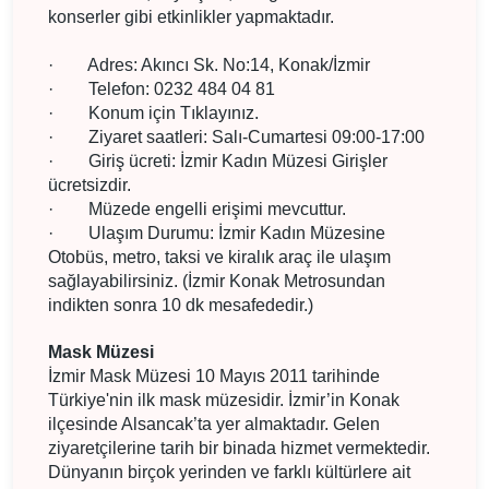
konserler gibi etkinlikler yapmaktadır.
·
Adres: Akıncı Sk. No:14, Konak/İzmir
·
Telefon: 0232 484 04 81
·
Konum için Tıklayınız.
·
Ziyaret saatleri: Salı-Cumartesi 09:00-17:00
·
Giriş ücreti: İzmir Kadın Müzesi Girişler
ücretsizdir.
·
Müzede engelli erişimi mevcuttur.
·
Ulaşım Durumu: İzmir Kadın Müzesine
Otobüs, metro, taksi ve kiralık araç ile ulaşım
sağlayabilirsiniz. (İzmir Konak Metrosundan
indikten sonra 10 dk mesafededir.)
Mask Müzesi
İzmir Mask Müzesi 10 Mayıs 2011 tarihinde
Türkiye'nin ilk mask müzesidir. İzmir’in Konak
ilçesinde Alsancak’ta yer almaktadır. Gelen
ziyaretçilerine tarih bir binada hizmet vermektedir.
Dünyanın birçok yerinden ve farklı kültürlere ait