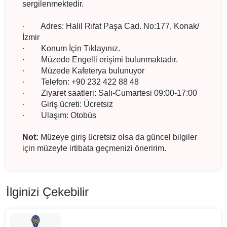
sergilenmektedir.
·
Adres: Halil Rıfat Paşa Cad. No:177, Konak/
İzmir
·
Konum İçin Tıklayınız.
·
Müzede Engelli erişimi bulunmaktadır.
·
Müzede Kafeterya bulunuyor
·
Telefon: +90 232 422 88 48
·
Ziyaret saatleri: Salı-Cumartesi 09:00-17:00
·
Giriş ücreti: Ücretsiz
·
Ulaşım: Otobüs
Not:
Müzeye giriş ücretsiz olsa da güncel bilgiler
için müzeyle irtibata geçmenizi öneririm.
İlginizi Çekebilir