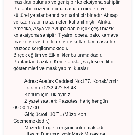
maskları bulunup ve geniş bir koleksiyona sahiptir.
Bu tarihi müzenin mimari acıdan modern ve
kültürel yapılar barındıran tarihi bir binadır. Ahşap
ve kâgir yapı malzemeleri kullanılmıştır. Afrika,
Amerika, Asya ve Avrupa'dan birçok çeşit mask
koleksiyona sahiptir. Tiyatro, opera, balo, karnaval
maskeleri ve dini törenlerde kullanılan maskeler
müzede sergilenmektedir.
Birçok eğitim ve Etkinlikler bulunmaktadır.
Bunlardan bazıları Konferanslar, söyleşiler, film
gösterimleri ve mask yapımı kursları
·
Adres: Atatürk Caddesi No:177, Konak/İzmir
·
Telefon: 0232 422 88 48
·
Konum İçin Tıklayınız.
·
Ziyaret saatleri: Pazartesi hariç her gün
09:00-17:00
·
Giriş ücreti: 10 TL (Müze Kart
Geçmemektedir.)
·
Müzede Engelli erişimi bulunmaktadır.
·
Ulaşım Durumu: İzmir Mask Müzesine