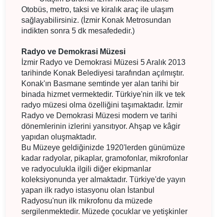
Otobüs, metro, taksi ve kiralık araç ile ulaşım
sağlayabilirsiniz. (İzmir Konak Metrosundan
indikten sonra 5 dk mesafededir.)
Radyo ve Demokrasi Müzesi
İzmir Radyo ve Demokrasi Müzesi 5 Aralık 2013
tarihinde Konak Belediyesi tarafından açılmıştır.
Konak'ın Basmane semtinde yer alan tarihi bir
binada hizmet vermektedir. Türkiye'nin ilk ve tek
radyo müzesi olma özelliğini taşımaktadır. İzmir
Radyo ve Demokrasi Müzesi modern ve tarihi
dönemlerinin izlerini yansıtıyor. Ahşap ve kâgir
yapıdan oluşmaktadır.
Bu Müzeye geldiğinizde 1920'lerden günümüze
kadar radyolar, pikaplar, gramofonlar, mikrofonlar
ve radyoculukla ilgili diğer ekipmanlar
koleksiyonunda yer almaktadır. Türkiye'de yayın
yapan ilk radyo istasyonu olan İstanbul
Radyosu'nun ilk mikrofonu da müzede
sergilenmektedir. Müzede çocuklar ve yetişkinler