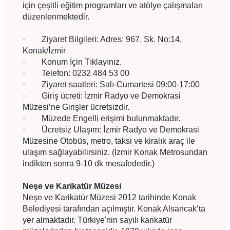
için çeşitli eğitim programları ve atölye çalışmaları
düzenlenmektedir.
·
Ziyaret Bilgileri: Adres: 967. Sk. No:14,
Konak/İzmir
·
Konum İçin Tıklayınız.
·
Telefon: 0232 484 53 00
·
Ziyaret saatleri: Salı-Cumartesi 09:00-17:00
·
Giriş ücreti: İzmir Radyo ve Demokrasi
Müzesi’ne Girişler ücretsizdir.
·
Müzede Engelli erişimi bulunmaktadır.
·
Ücretsiz Ulaşım: İzmir Radyo ve Demokrasi
Müzesine Otobüs, metro, taksi ve kiralık araç ile
ulaşım sağlayabilirsiniz. (İzmir Konak Metrosundan
indikten sonra 9-10 dk mesafededir.)
Neşe ve Karikatür Müzesi
Neşe ve Karikatür Müzesi 2012 tarihinde Konak
Belediyesi tarafından açılmıştır. Konak Alsancak’ta
yer almaktadır. Türkiye'nin sayılı karikatür