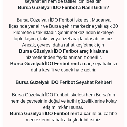
seyahatleri hem de tatiller için idealdir.
Bursa Güzelyalı İDO Feribot’a Nasıl Gidilir?
Bursa Güzelyalı İDO Feribot İskelesi, Mudanya
ilçesinde yer alır ve Bursa şehir merkezine yaklaşık 30
kilometre uzaklıktadır. Şehir merkezinden iskeleye
toplu taşıma, taksi veya özel araçla ulaşabilirsiniz.
Ancak, çevreyi daha rahat keşfetmek için
Bursa Güzelyalı İDO Feribot araç kiralama
hizmetlerinden faydalanmanız önerilir.
Bursa Güzelyalı İDO Feribot rent a car
, seyahatinizi
daha keyifli ve esnek hale getirir.
Bursa Güzelyalı İDO Feribot Seyahat Rehberi
Bursa Güzelyalı İDO Feribot İskelesi hem Bursa’nın
hem de çevresinin doğal ve tarihi güzelliklerine kolay
erişim imkânı sunar.
Bursa Güzelyalı İDO Feribot rent a car
ile bu cazibe
merkezlerini rahatça keşfedebilirsiniz: