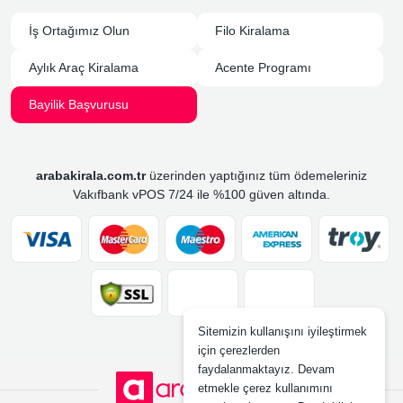
İş Ortağımız Olun
Filo Kiralama
Aylık Araç Kiralama
Acente Programı
Bayilik Başvurusu
arabakirala.com.tr
üzerinden yaptığınız tüm ödemeleriniz
Vakıfbank vPOS 7/24 ile %100 güven altında.
Sitemizin kullanışını iyileştirmek
için çerezlerden
faydalanmaktayız. Devam
etmekle çerez kullanımını