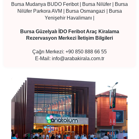
Bursa Mudanya BUDO Feribot | Bursa Nilüfer | Bursa
Nilüfer Parkora AVM | Bursa Osmangazi | Bursa
Yenişehir Havalimanı |
Bursa Güzelyalı İDO Feribot Araç Kiralama
Rezervasyon Merkezi İletişim Bilgileri
Çağrı Merkezi: +90 850 888 66 55
E-Mail:
info@arabakirala.com.tr