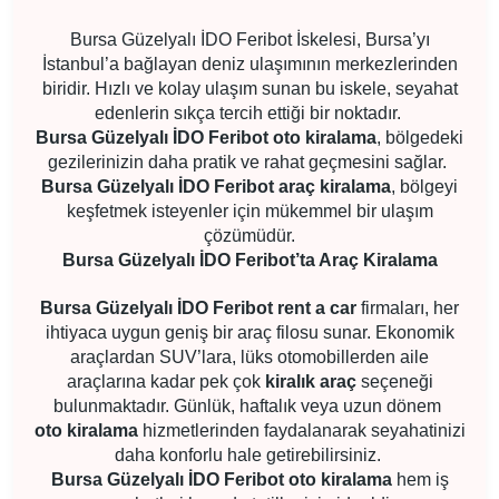
Bursa Güzelyalı İDO Feribot İskelesi, Bursa’yı
İstanbul’a bağlayan deniz ulaşımının merkezlerinden
biridir. Hızlı ve kolay ulaşım sunan bu iskele, seyahat
edenlerin sıkça tercih ettiği bir noktadır.
Bursa Güzelyalı İDO Feribot oto kiralama
, bölgedeki
gezilerinizin daha pratik ve rahat geçmesini sağlar.
Bursa Güzelyalı İDO Feribot araç kiralama
, bölgeyi
keşfetmek isteyenler için mükemmel bir ulaşım
çözümüdür.
Bursa Güzelyalı İDO Feribot’ta Araç Kiralama
Bursa Güzelyalı İDO Feribot rent a car
firmaları, her
ihtiyaca uygun geniş bir araç filosu sunar. Ekonomik
araçlardan SUV’lara, lüks otomobillerden aile
araçlarına kadar pek çok
kiralık araç
seçeneği
bulunmaktadır. Günlük, haftalık veya uzun dönem
oto kiralama
hizmetlerinden faydalanarak seyahatinizi
daha konforlu hale getirebilirsiniz.
Bursa Güzelyalı İDO Feribot oto kiralama
hem iş