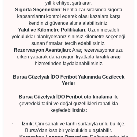
yıllık ehliyet şartı arar.
Sigorta Seçenekleri:
Rent a car sırasında sigorta
kapsamlarını kontrol ederek olası kazalara karşı
kendinizi güvence altına alabilirsiniz.
Yakıt ve Kilometre Politikaları:
Uzun mesafeli
yolculuklar planlıyorsanız sınırsız kilometre seçeneği
sunan firmaları tercih edebilirsiniz.
Rezervasyon Avantajları:
Araç rezervasyonunuzu
erken yaparak daha uygun fiyatlarla
kiralık araç
hizmetinden faydalanabilirsiniz.
Bursa Güzelyalı İDO Feribot Yakınında Gezilecek
Yerler
Bursa Güzelyalı İDO Feribot oto kiralama
ile
çevredeki tarihi ve doğal güzellikleri rahatlıkla
keşfedebilirsiniz:
·
İznik:
Çini sanatı ve tarihi surlarıyla ünlü bu ilçe,
Bursa’dan kısa bir yolculukla ulaşılabilir.