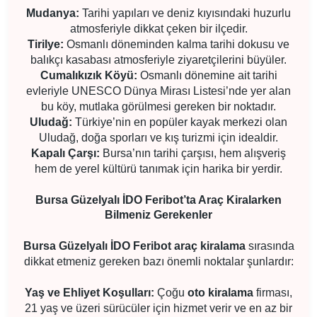
Mudanya:
Tarihi yapıları ve deniz kıyısındaki huzurlu
atmosferiyle dikkat çeken bir ilçedir.
Tirilye:
Osmanlı döneminden kalma tarihi dokusu ve
balıkçı kasabası atmosferiyle ziyaretçilerini büyüler.
Cumalıkızık Köyü:
Osmanlı dönemine ait tarihi
evleriyle UNESCO Dünya Mirası Listesi’nde yer alan
bu köy, mutlaka görülmesi gereken bir noktadır.
Uludağ:
Türkiye’nin en popüler kayak merkezi olan
Uludağ, doğa sporları ve kış turizmi için idealdir.
Kapalı Çarşı:
Bursa’nın tarihi çarşısı, hem alışveriş
hem de yerel kültürü tanımak için harika bir yerdir.
Bursa Güzelyalı İDO Feribot’ta Araç Kiralarken
Bilmeniz Gerekenler
Bursa Güzelyalı İDO Feribot araç kiralama
sırasında
dikkat etmeniz gereken bazı önemli noktalar şunlardır:
Yaş ve Ehliyet Koşulları:
Çoğu
oto kiralama
firması,
21 yaş ve üzeri sürücüler için hizmet verir ve en az bir