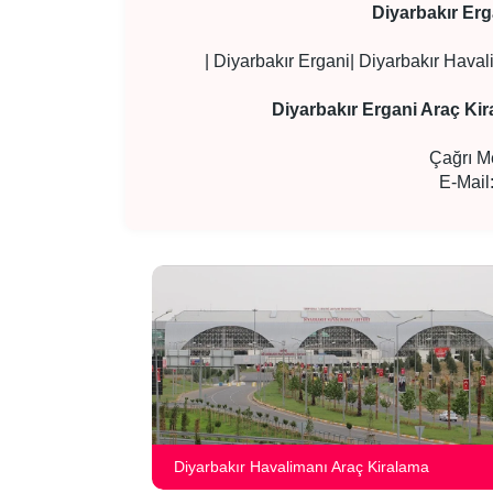
Diyarbakır Erg
| Diyarbakır Ergani| Diyarbakır Haval
Diyarbakır Ergani Araç Kir
Çağrı M
E-Mail
Diyarbakır Havalimanı Araç Kiralama