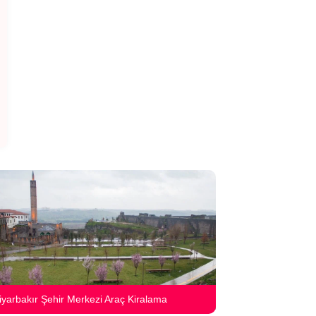
iyarbakır Şehir Merkezi Araç Kiralama