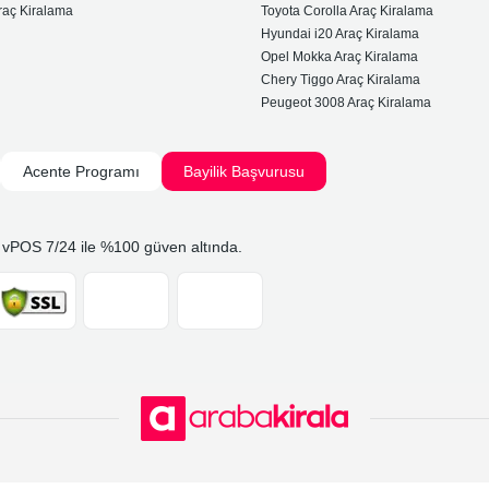
raç Kiralama
Toyota Corolla Araç Kiralama
Hyundai i20 Araç Kiralama
Opel Mokka Araç Kiralama
Chery Tiggo Araç Kiralama
Peugeot 3008 Araç Kiralama
Acente Programı
Bayilik Başvurusu
 vPOS 7/24 ile %100 güven altında.