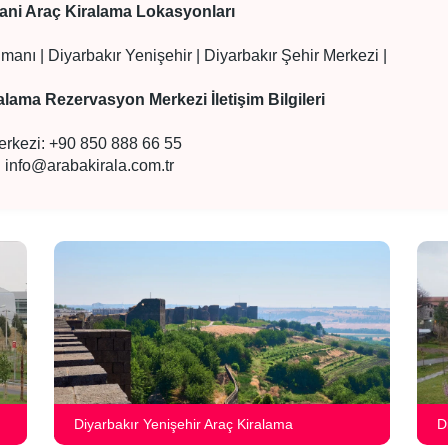
ani Araç Kiralama Lokasyonları
imanı | Diyarbakır Yenişehir | Diyarbakır Şehir Merkezi |
alama Rezervasyon Merkezi İletişim Bilgileri
erkezi: +90 850 888 66 55
:
info@arabakirala.com.tr
Diyarbakır Yenişehir Araç Kiralama
D