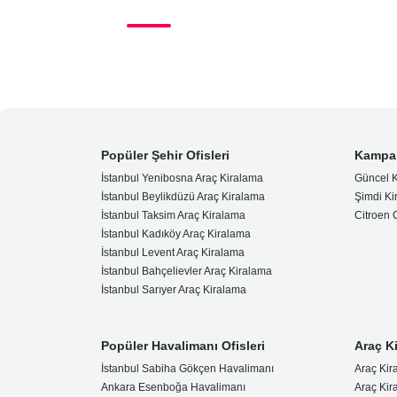
Popüler Şehir Ofisleri
Kampa
İstanbul Yenibosna Araç Kiralama
Güncel 
İstanbul Beylikdüzü Araç Kiralama
Şimdi Ki
İstanbul Taksim Araç Kiralama
Citroen
İstanbul Kadıköy Araç Kiralama
İstanbul Levent Araç Kiralama
İstanbul Bahçelievler Araç Kiralama
İstanbul Sarıyer Araç Kiralama
Popüler Havalimanı Ofisleri
Araç K
İstanbul Sabiha Gökçen Havalimanı
Araç Kir
Ankara Esenboğa Havalimanı
Araç Kir