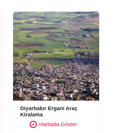
Diyarbakır Ergani Araç
Kiralama
Haritada Göster