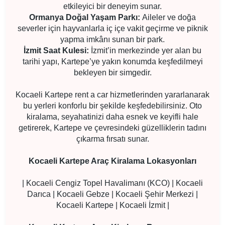
etkileyici bir deneyim sunar.
Ormanya Doğal Yaşam Parkı:
Aileler ve doğa
severler için hayvanlarla iç içe vakit geçirme ve piknik
yapma imkânı sunan bir park.
İzmit Saat Kulesi:
İzmit’in merkezinde yer alan bu
tarihi yapı, Kartepe’ye yakın konumda keşfedilmeyi
bekleyen bir simgedir.
Kocaeli Kartepe rent a car hizmetlerinden yararlanarak
bu yerleri konforlu bir şekilde keşfedebilirsiniz. Oto
kiralama, seyahatinizi daha esnek ve keyifli hale
getirerek, Kartepe ve çevresindeki güzelliklerin tadını
çıkarma fırsatı sunar.
Kocaeli Kartepe Araç Kiralama Lokasyonları
| Kocaeli Cengiz Topel Havalimanı (KCO) | Kocaeli
Darıca | Kocaeli Gebze | Kocaeli Şehir Merkezi |
Kocaeli Kartepe | Kocaeli İzmit |