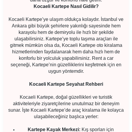
Kocaeli Kartepe Nasıl Gidilir?
Kocaeli Kartepe’ye ulaşım oldukça kolaydır. İstanbul ve
Ankara gibi büyük şehirlere yakınlığı sayesinde hem
karayolu hem de demiryolu ile hızlı bir şekilde
ulaşabilirsiniz. Kartepe’ye toplu taşıma araçları ile
gitmek mümkün olsa da, Kocaeli Kartepe oto kiralama
hizmetlerinden faydalanarak hem daha hızlı hem de
konforlu bir yolculuk yapabilirsiniz. Rent a car
seçeneği, Kartepe’nin güzelliklerini keşfetmek için en
uygun yöntemdir.
Kocaeli Kartepe Seyahat Rehberi
Kocaeli Kartepe, doğal güzellikleri ve turistik
aktiviteleriyle ziyaretçilerine unutulmaz bir deneyim
sunar. İşte Kocaeli Kartepe’de araç kiralama ile kolayca
ulaşabileceğiniz başlıca yerler:
Kartepe Kayak Merkezi:
Kış sporları için