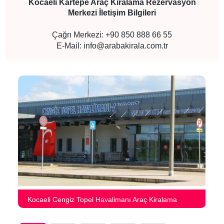
Kocaeli Kartepe Araç Kiralama Rezervasyon
Merkezi İletişim Bilgileri
Çağrı Merkezi: +90 850 888 66 55
E-Mail:
info@arabakirala.com.tr
Kocaeli Cengiz Topel Havalimanı Araç Kiralama