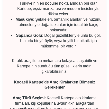
Türkiye’nin en popüler noktalarından biri olan
Kartepe, eşsiz manzarası ve modern tesisleriyle
dikkat çeker.
Maşukiye:
Şelaleleri, ormanlık alanları ve huzurlu
atmosferiyle doğa tutkunları için ideal bir kaçış
noktasıdır.
Sapanca Gölü:
Doğal güzellikleriyle ünlü bu göl,
huzurlu bir yürüyüş veya keyifli bir piknik için
mükemmel bir yerdir.
Kiralık araç ile bu mekanlara kolayca ulaşabilir ve
Kartepe’nin sunduğu tüm güzelliklerin tadını
çıkarabilirsiniz.
Kocaeli Kartepe’de Araç Kiralarken Bilmeniz
Gerekenler
Araç Türü Seçimi:
Kocaeli Kartepe oto kiralama
firmaları, kış koşullarına uygun 4x4 araçlardan
ekonomik modellere kadar geniş bir seçenek sunar.