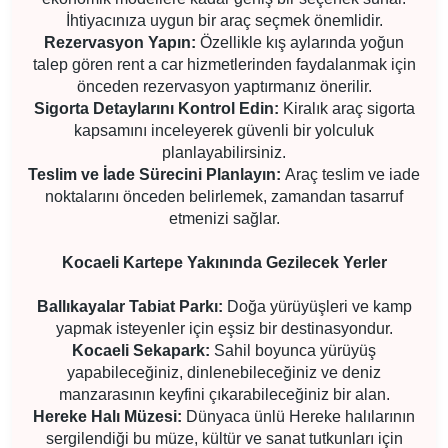
İhtiyacınıza uygun bir araç seçmek önemlidir.
Rezervasyon Yapın:
Özellikle kış aylarında yoğun
talep gören rent a car hizmetlerinden faydalanmak için
önceden rezervasyon yaptırmanız önerilir.
Sigorta Detaylarını Kontrol Edin:
Kiralık araç sigorta
kapsamını inceleyerek güvenli bir yolculuk
planlayabilirsiniz.
Teslim ve İade Sürecini Planlayın:
Araç teslim ve iade
noktalarını önceden belirlemek, zamandan tasarruf
etmenizi sağlar.
Kocaeli Kartepe Yakınında Gezilecek Yerler
Ballıkayalar Tabiat Parkı:
Doğa yürüyüşleri ve kamp
yapmak isteyenler için eşsiz bir destinasyondur.
Kocaeli Sekapark:
Sahil boyunca yürüyüş
yapabileceğiniz, dinlenebileceğiniz ve deniz
manzarasının keyfini çıkarabileceğiniz bir alan.
Hereke Halı Müzesi:
Dünyaca ünlü Hereke halılarının
sergilendiği bu müze, kültür ve sanat tutkunları için