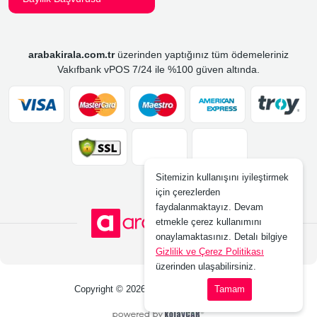
arabakirala.com.tr
üzerinden yaptığınız tüm ödemeleriniz
Vakıfbank vPOS 7/24 ile %100 güven altında.
Sitemizin kullanışını iyileştirmek
için çerezlerden
faydalanmaktayız. Devam
etmekle çerez kullanımını
onaylamaktasınız. Detalı bilgiye
Gizlilik ve Çerez Politikası
üzerinden ulaşabilirsiniz.
Copyright © 2026 www.arabakirala.com.tr
Tamam