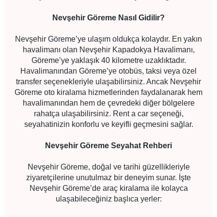
Nevşehir Göreme Nasıl Gidilir?
Nevşehir Göreme’ye ulaşım oldukça kolaydır. En yakın
havalimanı olan Nevşehir Kapadokya Havalimanı,
Göreme’ye yaklaşık 40 kilometre uzaklıktadır.
Havalimanından Göreme’ye otobüs, taksi veya özel
transfer seçenekleriyle ulaşabilirsiniz. Ancak Nevşehir
Göreme oto kiralama hizmetlerinden faydalanarak hem
havalimanından hem de çevredeki diğer bölgelere
rahatça ulaşabilirsiniz. Rent a car seçeneği,
seyahatinizin konforlu ve keyifli geçmesini sağlar.
Nevşehir Göreme Seyahat Rehberi
Nevşehir Göreme, doğal ve tarihi güzellikleriyle
ziyaretçilerine unutulmaz bir deneyim sunar. İşte
Nevşehir Göreme’de araç kiralama ile kolayca
ulaşabileceğiniz başlıca yerler: