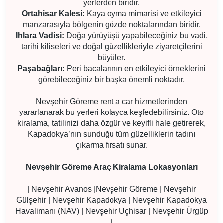
yerlerden biridir.
Ortahisar Kalesi:
Kaya oyma mimarisi ve etkileyici
manzarasıyla bölgenin gözde noktalarından biridir.
Ihlara Vadisi:
Doğa yürüyüşü yapabileceğiniz bu vadi,
tarihi kiliseleri ve doğal güzellikleriyle ziyaretçilerini
büyüler.
Paşabağları:
Peri bacalarının en etkileyici örneklerini
görebileceğiniz bir başka önemli noktadır.
Nevşehir Göreme rent a car hizmetlerinden
yararlanarak bu yerleri kolayca keşfedebilirsiniz. Oto
kiralama, tatilinizi daha özgür ve keyifli hale getirerek,
Kapadokya’nın sunduğu tüm güzelliklerin tadını
çıkarma fırsatı sunar.
Nevşehir Göreme Araç Kiralama Lokasyonları
| Nevşehir Avanos |
Nevşehir Göreme | Nevşehir
Gülşehir | Nevşehir Kapadokya | Nevşehir Kapadokya
Havalimanı (NAV) | Nevşehir Uçhisar | Nevşehir Ürgüp
|