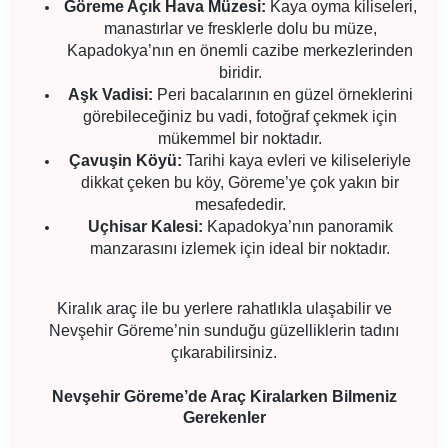
Göreme Açık Hava Müzesi:
Kaya oyma kiliseleri,
manastırlar ve fresklerle dolu bu müze,
Kapadokya’nın en önemli cazibe merkezlerinden
biridir.
Aşk Vadisi:
Peri bacalarının en güzel örneklerini
görebileceğiniz bu vadi, fotoğraf çekmek için
mükemmel bir noktadır.
Çavuşin Köyü:
Tarihi kaya evleri ve kiliseleriyle
dikkat çeken bu köy, Göreme’ye çok yakın bir
mesafededir.
Uçhisar Kalesi:
Kapadokya’nın panoramik
manzarasını izlemek için ideal bir noktadır.
Kiralık araç ile bu yerlere rahatlıkla ulaşabilir ve
Nevşehir Göreme’nin sunduğu güzelliklerin tadını
çıkarabilirsiniz.
Nevşehir Göreme’de Araç Kiralarken Bilmeniz
Gerekenler