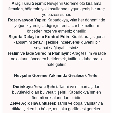
Araç Türü Seçimi:
Nevşehir Göreme oto kiralama
firmaları, bölgenin yol koşullarına uygun geniş bir araç
yelpazesi sunar.
Rezervasyon Yapın:
Kapadokya, yılın her döneminde
yoğun ziyaretçi aldığı için rent a car hizmetlerini
önceden rezerve etmeniz önerilir.
Sigorta Detaylarını Kontrol Edin:
Kiralık araç sigorta
kapsamını detaylı şekilde inceleyerek güvenli bir
seyahat sağlayabilirsiniz.
Teslim ve İade Sürecini Planlayın:
Araç teslim ve iade
noktalarını önceden belirlemek, tatilinizi daha pratik
hale getirir.
Nevşehir Göreme Yakınında Gezilecek Yerler
Derinkuyu Yeraltı Şehri:
Tarihi ve mimari açıdan
büyüleyici olan bu yeraltı şehri, Kapadokya’nın en
önemli noktalarından biridir.
Zelve Açık Hava Müzesi:
Tarihi ve doğal yapılarıyla
dikkat çeken bu bölge, mutlaka görülmesi gereken