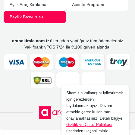
Aylık Araç Kiralama
Acente Programı
Bayilik Başvurusu
arabakirala.com.tr
üzerinden yaptığınız tüm ödemeleriniz
Vakıfbank vPOS 7/24 ile %100 güven altında.
Sitemizin kullanışını iyileştirmek
için çerezlerden
faydalanmaktayız. Devam
etmekle çerez kullanımını
onaylamaktasınız. Detalı bilgiye
Gizlilik ve Çerez Politikası
üzerinden ulaşabilirsiniz.