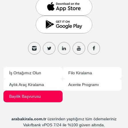
İş Ortağımız Olun
Filo Kiralama
Aylık Araç Kiralama
Acente Programı
Bayilik Başvurusu
arabakirala.com.tr
üzerinden yaptığınız tüm ödemeleriniz
Vakıfbank vPOS 7/24 ile %100 güven altında.