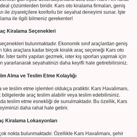
deal çözümlerden biridir. Kars oto kiralama firmaları, geniş
ı ile ziyaretçilere konforlu bir seyahat deneyimi sunar. İşte
lama ile ilgili bilmeniz gerekenler!
aç Kiralama Seçenekleri
 seçenekleri bulunmaktadır. Ekonomik sınıf araçlardan geniş
 lüks araçlara kadar birçok kiralık araç seçeneği Kars oto
. İster tarihi yapıları gezmek, ister kış sporları yapmak için
 yararlanarak seyahatinizi daha keyifli hale getirebilirsiniz.
lim Alma ve Teslim Etme Kolaylığı
 ve teslim etme işlemleri oldukça pratiktir. Kars Havalimanı,
 bölgelerde araç teslim alabilir veya teslim edebilirsiniz.
ada teslim etme esnekliği de sunulmaktadır. Bu özellik, Kars
eyiminizi daha rahat hale getirir.
aç Kiralama Lokasyonları
çok nokta bulunmaktadır. Özellikle Kars Havalimanı, şehir