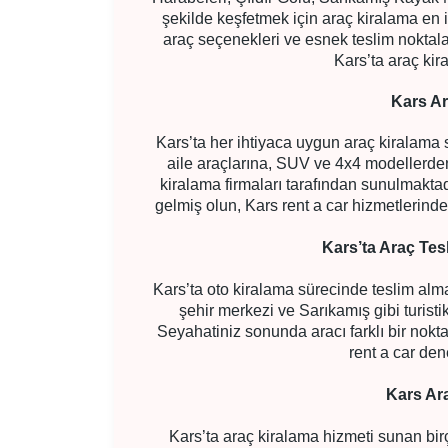
şekilde keşfetmek için araç kiralama en i
araç seçenekleri ve esnek teslim noktalar
Kars’ta araç kira
Kars Ar
Kars’ta her ihtiyaca uygun araç kiralama
aile araçlarına, SUV ve 4x4 modellerden
kiralama firmaları tarafından sunulmaktadır
gelmiş olun, Kars rent a car hizmetlerinden
Kars’ta Araç Tes
Kars’ta oto kiralama sürecinde teslim alma
şehir merkezi ve Sarıkamış gibi turistik
Seyahatiniz sonunda aracı farklı bir nokt
rent a car den
Kars Ar
Kars’ta araç kiralama hizmeti sunan bir