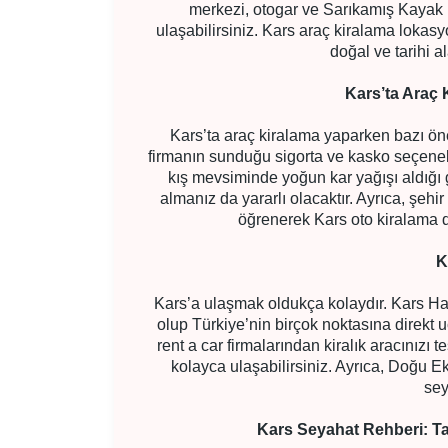
merkezi, otogar ve Sarıkamış Kayak M
ulaşabilirsiniz. Kars araç kiralama lokasyo
doğal ve tarihi a
Kars’ta Araç 
Kars’ta araç kiralama yaparken bazı önem
firmanın sunduğu sigorta ve kasko seçenekle
kış mevsiminde yoğun kar yağışı aldığı g
almanız da yararlı olacaktır. Ayrıca, şeh
öğrenerek Kars oto kiralama d
K
Kars’a ulaşmak oldukça kolaydır. Kars Ha
olup Türkiye’nin birçok noktasına direkt 
rent a car firmalarından kiralık aracınızı 
kolayca ulaşabilirsiniz. Ayrıca, Doğu E
sey
Kars Seyahat Rehberi: Tar