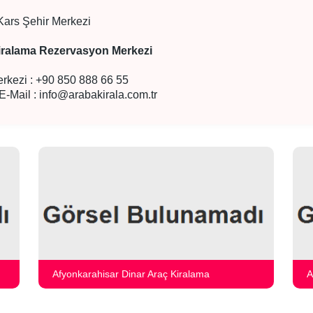
Kars Şehir Merkezi
iralama Rezervasyon Merkezi
rkezi : +90 850 888 66 55
E-Mail :
info@arabakirala.com.tr
Afyonkarahisar Dinar Araç Kiralama
A