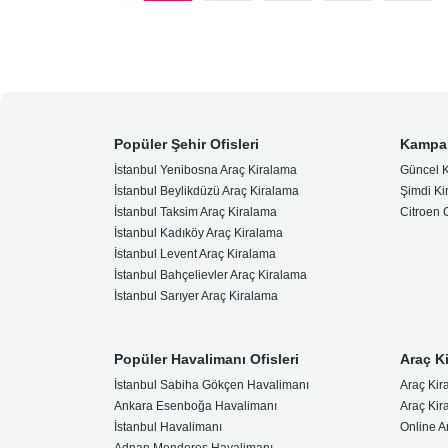
Popüler Şehir Ofisleri
Kampa
İstanbul Yenibosna Araç Kiralama
Güncel 
İstanbul Beylikdüzü Araç Kiralama
Şimdi Ki
İstanbul Taksim Araç Kiralama
Citroen
İstanbul Kadıköy Araç Kiralama
İstanbul Levent Araç Kiralama
İstanbul Bahçelievler Araç Kiralama
İstanbul Sarıyer Araç Kiralama
Popüler Havalimanı Ofisleri
Araç K
İstanbul Sabiha Gökçen Havalimanı
Araç Kir
Ankara Esenboğa Havalimanı
Araç Kir
İstanbul Havalimanı
Online A