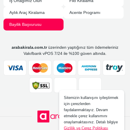
İş Ortağımız Olun
Filo Kiralama
Aylık Araç Kiralama
Acente Programı
Bayilik Başvurusu
arabakirala.com.tr
üzerinden yaptığınız tüm ödemeleriniz
Vakıfbank vPOS 7/24 ile %100 güven altında.
Sitemizin kullanışını iyileştirmek
için çerezlerden
faydalanmaktayız. Devam
etmekle çerez kullanımını
onaylamaktasınız. Detalı bilgiye
Gizlilik ve Çerez Politikası