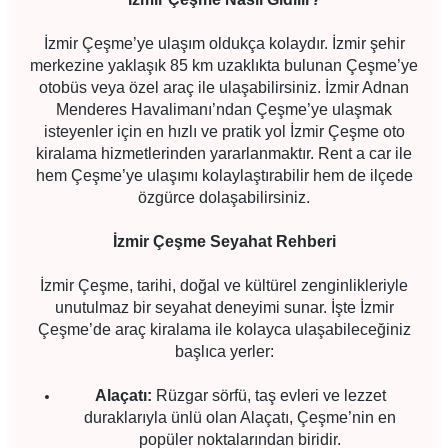
İzmir Çeşme’ye ulaşım oldukça kolaydır. İzmir şehir
merkezine yaklaşık 85 km uzaklıkta bulunan Çeşme’ye
otobüs veya özel araç ile ulaşabilirsiniz. İzmir Adnan
Menderes Havalimanı’ndan Çeşme’ye ulaşmak
isteyenler için en hızlı ve pratik yol İzmir Çeşme oto
kiralama hizmetlerinden yararlanmaktır. Rent a car ile
hem Çeşme’ye ulaşımı kolaylaştırabilir hem de ilçede
özgürce dolaşabilirsiniz.
İzmir Çeşme Seyahat Rehberi
İzmir Çeşme, tarihi, doğal ve kültürel zenginlikleriyle
unutulmaz bir seyahat deneyimi sunar. İşte İzmir
Çeşme’de araç kiralama ile kolayca ulaşabileceğiniz
başlıca yerler:
Alaçatı:
Rüzgar sörfü, taş evleri ve lezzet
duraklarıyla ünlü olan Alaçatı, Çeşme’nin en
popüler noktalarından biridir.