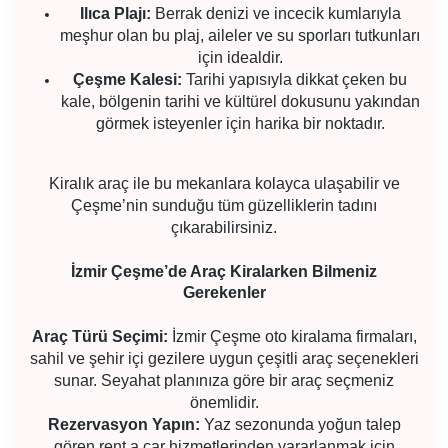
Ilıca Plajı:
Berrak denizi ve incecik kumlarıyla
meşhur olan bu plaj, aileler ve su sporları tutkunları
için idealdir.
Çeşme Kalesi:
Tarihi yapısıyla dikkat çeken bu
kale, bölgenin tarihi ve kültürel dokusunu yakından
görmek isteyenler için harika bir noktadır.
Kiralık araç ile bu mekanlara kolayca ulaşabilir ve
Çeşme’nin sunduğu tüm güzelliklerin tadını
çıkarabilirsiniz.
İzmir Çeşme’de Araç Kiralarken Bilmeniz
Gerekenler
Araç Türü Seçimi:
İzmir Çeşme oto kiralama firmaları,
sahil ve şehir içi gezilere uygun çeşitli araç seçenekleri
sunar. Seyahat planınıza göre bir araç seçmeniz
önemlidir.
Rezervasyon Yapın:
Yaz sezonunda yoğun talep
gören rent a car hizmetlerinden yararlanmak için