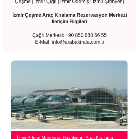
Çeşme | İzmir Çiğli | İzmir Ödemiş | İzmir Şirinyer |
İzmir Çeşme Araç Kiralama Rezervasyon Merkezi
İletişim Bilgileri
Çağrı Merkezi: +90 850 888 66 55
E-Mail:
info@arabakirala.com.tr
İzmir Adnan Menderes Havalimanı Araç Kiralama