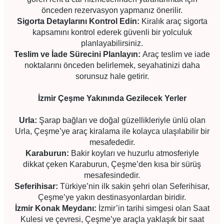
önceden rezervasyon yapmanız önerilir.
Sigorta Detaylarını Kontrol Edin:
Kiralık araç sigorta
kapsamını kontrol ederek güvenli bir yolculuk
planlayabilirsiniz.
Teslim ve İade Sürecini Planlayın:
Araç teslim ve iade
noktalarını önceden belirlemek, seyahatinizi daha
sorunsuz hale getirir.
İzmir Çeşme Yakınında Gezilecek Yerler
Urla:
Şarap bağları ve doğal güzellikleriyle ünlü olan
Urla, Çeşme’ye araç kiralama ile kolayca ulaşılabilir bir
mesafededir.
Karaburun:
Bakir koyları ve huzurlu atmosferiyle
dikkat çeken Karaburun, Çeşme’den kısa bir sürüş
mesafesindedir.
Seferihisar:
Türkiye’nin ilk sakin şehri olan Seferihisar,
Çeşme’ye yakın destinasyonlardan biridir.
İzmir Konak Meydanı:
İzmir’in tarihi simgesi olan Saat
Kulesi ve çevresi, Çeşme’ye araçla yaklaşık bir saat